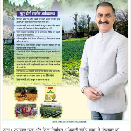
ऊना। उपायुक्त ऊना और जिला निर्वाचन अधिकारी संदीप कदम ने मंगलवार को