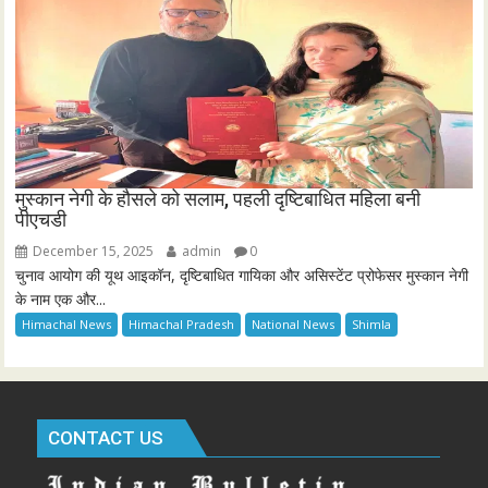
मुस्कान नेगी के हौसले को सलाम, पहली दृष्टिबाधित महिला बनी
पीएचडी
December 15, 2025
admin
0
चुनाव आयोग की यूथ आइकॉन, दृष्टिबाधित गायिका और असिस्टेंट प्रोफेसर मुस्कान नेगी
के नाम एक और...
Himachal News
Himachal Pradesh
National News
Shimla
CONTACT US