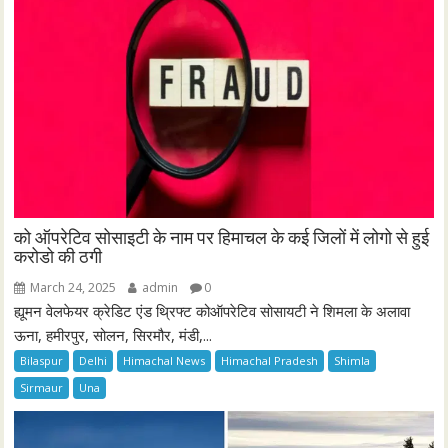
को ऑपरेटिव सोसाइटी के नाम पर हिमाचल के कई जिलों में लोगो से हुई
करोडो की ठगी
March 24, 2025
admin
0
ह्यूमन वेलफेयर क्रेडिट एंड थ्रिफ्ट कोऑपरेटिव सोसायटी ने शिमला के अलावा
ऊना, हमीरपुर, सोलन, सिरमौर, मंडी,...
Bilaspur
Delhi
Himachal News
Himachal Pradesh
Shimla
Sirmaur
Una