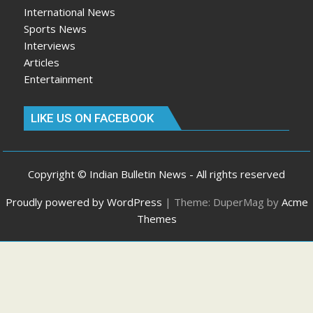
International News
Sports News
Interviews
Articles
Entertainment
LIKE US ON FACEBOOK
Copyright © Indian Bulletin News - All rights reserved
Proudly powered by WordPress
|
Theme: DuperMag by
Acme
Themes