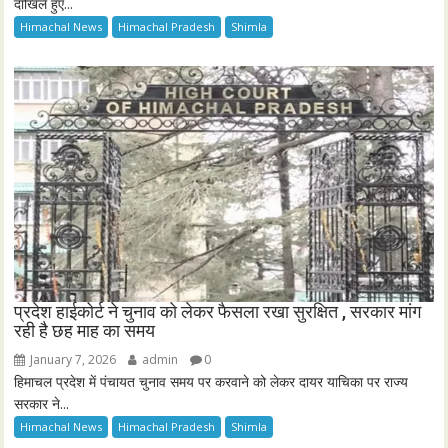
दाखिले हुए...
Himachal News
Himachal Pradesh
Shimla
प्रदेश हाईकोर्ट ने चुनाव को लेकर फैसला रखा सुरक्षित , सरकार मांग
रही है छह माह का समय
January 7, 2026
admin
0
हिमाचल प्रदेश में पंचायत चुनाव समय पर करवाने को लेकर दायर याचिका पर राज्य
सरकार ने...
Himachal News
Himachal Pradesh
Shimla