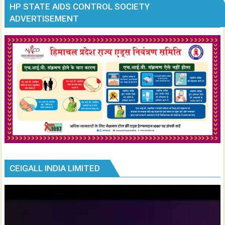
HP STATE AIDS CONTROL SOCIETY
ADVERTISEMENT
CEIGALL INDIA LIMITED