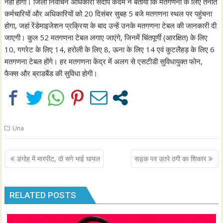
नहीं होगी। जिला निर्वाचन अधिकारी संदीप कदम ने बताया कि मतगणना के लिए तैनात
कर्मचारियों और अधिकारियों को 20 दिसंबर सुबह 5 बजे मतगणना स्थल पर पहुंचना
होगा, जहां रेंडेमाइजेशन प्रक्रिया के बाद उन्हें उनके मतगणना टेबल की जानकारी दी
जाएगी। कुल 52 मतगणना टेबल लगाए जाएंगे, जिनमें चिंतपूर्णी (आरक्षित) के लिए
10, गगरेट के लिए 14, हरोली के लिए 8, ऊना के लिए 14 एवं कुटलैहड़ के लिए 6
मतगणना टेबल होंगे। हर मतगणना केंद्र में अलग से एसटीडी सुविधायुक्त फोन,
फैक्स और ब्राडबैंड की सुविधा होगी।
Una
Post
डंगोह में मारपीट, दो सगे भाई घायल
सड़क पर उतरे ठगी का शिकार
navigation
RELATED POSTS