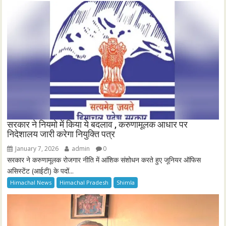
सरकार ने नियमो में किया ये बदलाव , करुणामूलक आधार पर
निदेशालय जारी करेगा नियुक्ति पत्र
January 7, 2026
admin
0
सरकार ने करुणामूलक रोजगार नीति में आंशिक संशोधन करते हुए जूनियर ऑफिस
असिस्टेंट (आईटी) के पदों...
Himachal News
Himachal Pradesh
Shimla