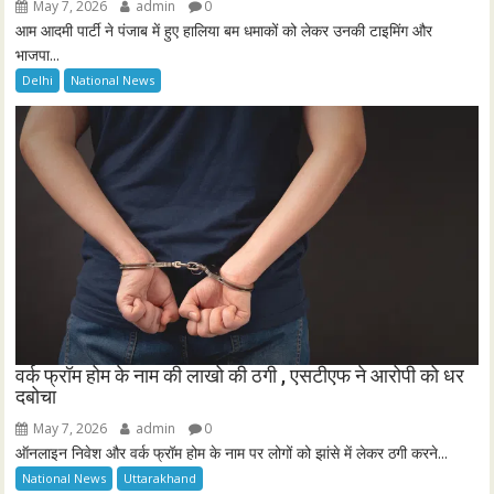
May 7, 2026
admin
0
आम आदमी पार्टी ने पंजाब में हुए हालिया बम धमाकों को लेकर उनकी टाइमिंग और
भाजपा...
Delhi
National News
वर्क फ्रॉम होम के नाम की लाखो की ठगी , एसटीएफ ने आरोपी को धर
दबोचा
May 7, 2026
admin
0
ऑनलाइन निवेश और वर्क फ्रॉम होम के नाम पर लोगों को झांसे में लेकर ठगी करने...
National News
Uttarakhand