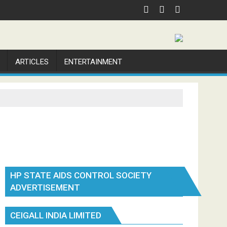
ARTICLES
ENTERTAINMENT
HP STATE AIDS CONTROL SOCIETY
ADVERTISEMENT
CEIGALL INDIA LIMITED