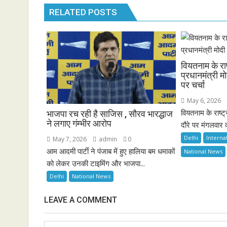
RELATED POSTS
वियतनाम के रा
प्रधानमंत्री 
पर चर्चा
May 6, 2026
वियतनाम के राष्
भाजपा रच रही है साजिस , सौरव भारद्धाज
ने लगाए गंम्भीर आरोप
दौरे पर मंगलवार क
Delhi
Interna
May 7, 2026
admin
0
आम आदमी पार्टी ने पंजाब में हुए हालिया बम धमाकों
National News
को लेकर उनकी टाइमिंग और भाजपा...
Delhi
National News
LEAVE A COMMENT