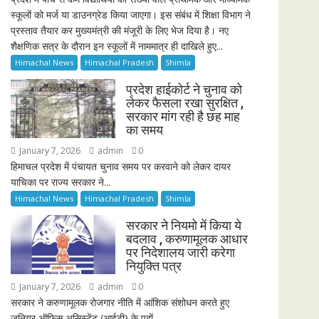
स्कूलों को मर्ज या डाउनग्रेड किया जाएगा। इस संबंध में शिक्षा विभाग ने
प्रस्ताव तैयार कर मुख्यमंत्री की मंजूरी के लिए भेज दिया है। नए
शैक्षणिक सत्र के दौरान इन स्कूलों में नाममात्र ही दाखिले हुए...
Himachal News
Himachal Pradesh
Shimla
प्रदेश हाईकोर्ट ने चुनाव को
लेकर फैसला रखा सुरक्षित ,
सरकार मांग रही है छह माह
का समय
January 7, 2026
admin
0
हिमाचल प्रदेश में पंचायत चुनाव समय पर करवाने को लेकर दायर
याचिका पर राज्य सरकार ने...
Himachal News
Himachal Pradesh
Shimla
सरकार ने नियमो में किया ये
बदलाव , करुणामूलक आधार
पर निदेशालय जारी करेगा
नियुक्ति पत्र
January 7, 2026
admin
0
सरकार ने करुणामूलक रोजगार नीति में आंशिक संशोधन करते हुए
जूनियर ऑफिस असिस्टेंट (आईटी) के पदों...