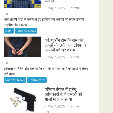
आरोप
May 7, 2026
admin
0
आम आदमी पार्टी ने पंजाब में हुए हालिया बम धमाकों को लेकर उनकी
टाइमिंग और भाजपा...
Delhi
National News
वर्क फ्रॉम होम के नाम की
लाखो की ठगी , एसटीएफ ने
आरोपी को धर दबोचा
May 7, 2026
admin
0
ऑनलाइन निवेश और वर्क फ्रॉम होम के नाम पर लोगों को झांसे में लेकर
ठगी करने...
National News
Uttarakhand
पश्चिम बंगाल में शुभेंदु
अधिकारी के पीएसओ की
गोली मारकर हत्या
May 7, 2026
admin
0