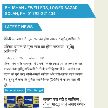
BHUSHAN JEWELLERS, LOWER BAZAR
SOLAN, PH: 01792-221404
LATEST NEWS
पश्चिम बंगाल से गुंडा राज का होगा सफाया : शुभेंदु
अधिकारी
May 7, 2026
admin
0
पश्चिम बंगाल के मध्यग्राम में अपने पीए चंद्रनाथ रथ की हत्या के बाद
भाजपा नेता शुभेंदु अधिकारी ने तीखी प्रतिक्रिया दी है। उन्होंने इस
घटना को पूरी तरह सोची-समझी साजिश और ‘प्री-प्लान्ड मर्डर’ बताया
है। शुभेंदु ने कहा कि पुलिस महानिदेशक (DGP) ने भी इस बात की
पुष्टि...
National News
West Bengal
भाजपा रच रही है साजिस ,
सौरव भारद्धाज ने लगाए गंम्भीर