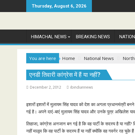
Skip
Thursday, August 6, 2026
to
content
HIMACHAL NEWS
BREAKING NEWS
NATIO
You are here
Home
National News
North
एनडी तिवारी कांग्रेस में हैं या नहीं?
December 2, 2012
ibindiannews
इशारों इशारों में मुलायम सिंह यादव को देश का अगला प्रधानमंत्री बनने की
गई है। अपने दाएं-बाएं मुलायम सिंह यादव और उनके पुत्र अखिलेश याद
लिहाजा, कांग्रेस अनजान बन गई है कि वह पार्टी के सदस्य है या नहीं? त
नहीं मालूम कि वह पार्टी के सदस्य हैं या नहीं क्योंकि वह गवर्नर रह चुके 