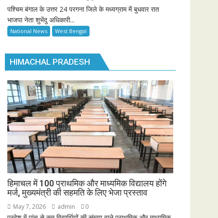
पश्चिम बंगाल के उत्तर 24 परगना जिले के मध्यग्राम में बुधवार रात
भाजपा नेता शुभेंदु अधिकारी...
National News
West Bengal
HIMACHAL PRADESH
हिमाचल में 100 प्राथमिक और माध्यमिक विद्यालय होंगे
मर्ज, मुख्यमंत्री की सहमति के लिए भेजा प्रस्ताव
May 7, 2026
admin
0
प्रदेश में पांच से कम विद्यार्थियों की संख्या वाले प्राथमिक और माध्यमिक