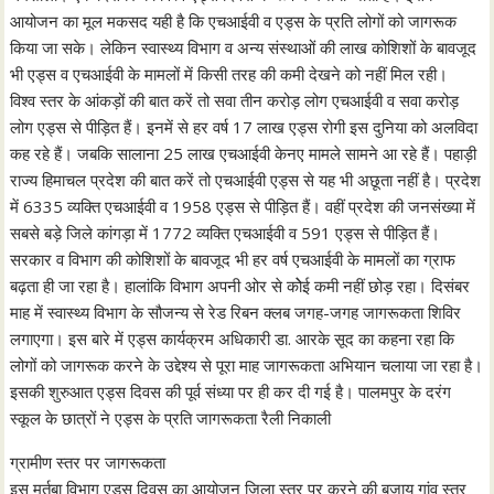
आयोजन का मूल मकसद यही है कि एचआईवी व एड्स के प्रति लोगों को जागरूक
किया जा सके। लेकिन स्वास्थ्य विभाग व अन्य संस्थाओं की लाख कोशिशों के बावजूद
भी एड्स व एचआईवी के मामलों में किसी तरह की कमी देखने को नहीं मिल रही।
विश्व स्तर के आंकड़ों की बात करें तो सवा तीन करोड़ लोग एचआईवी व सवा करोड़
लोग एड्स से पीड़ित हैं। इनमें से हर वर्ष 17 लाख एड्स रोगी इस दुनिया को अलविदा
कह रहे हैं। जबकि सालाना 25 लाख एचआईवी केनए मामले सामने आ रहे हैं। पहाड़ी
राज्य हिमाचल प्रदेश की बात करें तो एचआईवी एड्स से यह भी अछूता नहीं है। प्रदेश
में 6335 व्यक्ति एचआईवी व 1958 एड्स से पीड़ित हैं। वहीं प्रदेश की जनसंख्या में
सबसे बड़े जिले कांगड़ा में 1772 व्यक्ति एचआईवी व 591 एड्स से पीड़ित हैं।
सरकार व विभाग की कोशिशों के बावजूद भी हर वर्ष एचआईवी के मामलों का ग्राफ
बढ़ता ही जा रहा है। हालांकि विभाग अपनी ओर से कोेई कमी नहीं छोड़ रहा। दिसंबर
माह में स्वास्थ्य विभाग के सौजन्य से रेड रिबन क्लब जगह-जगह जागरूकता शिविर
लगाएगा। इस बारे में एड्स कार्यक्रम अधिकारी डा. आरके सूद का कहना रहा कि
लोगों को जागरूक करने के उद्देश्य से पूरा माह जागरूकता अभियान चलाया जा रहा है।
इसकी शुरुआत एड्स दिवस की पूर्व संध्या पर ही कर दी गई है। पालमपुर के दरंग
स्कूल के छात्रों ने एड्स के प्रति जागरूकता रैली निकाली
ग्रामीण स्तर पर जागरूकता
इस मर्तबा विभाग एड्स दिवस का आयोजन जिला स्तर पर करने की बजाय गांव स्तर