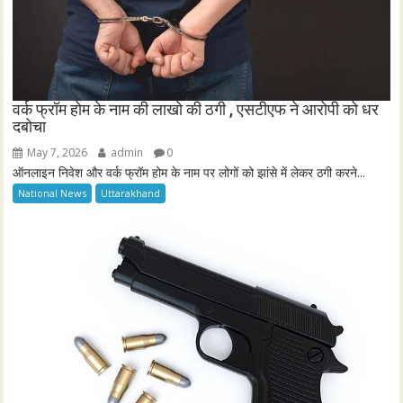
वर्क फ्रॉम होम के नाम की लाखो की ठगी , एसटीएफ ने आरोपी को धर
दबोचा
May 7, 2026
admin
0
ऑनलाइन निवेश और वर्क फ्रॉम होम के नाम पर लोगों को झांसे में लेकर ठगी करने...
National News
Uttarakhand