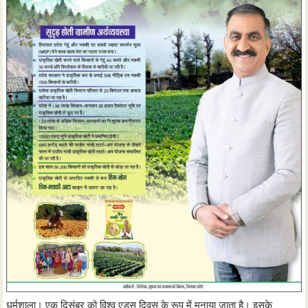
धर्मशाला। एक दिसंबर को विश्व एड्स दिवस के रूप में मनाया जाता है। इसके