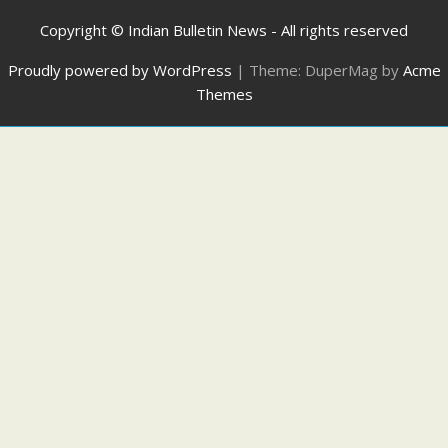
Copyright © Indian Bulletin News - All rights reserved
Proudly powered by WordPress
|
Theme: DuperMag by
Acme
Themes