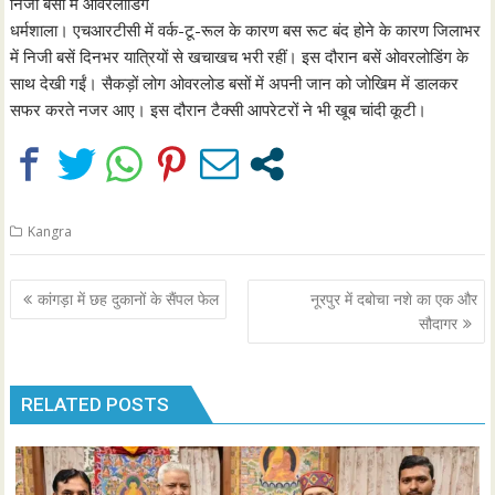
निजी बसों में ओवरलोडिंग
धर्मशाला। एचआरटीसी में वर्क-टू-रूल के कारण बस रूट बंद होने के कारण जिलाभर
में निजी बसें दिनभर यात्रियों से खचाखच भरी रहीं। इस दौरान बसें ओवरलोडिंग के
साथ देखी गईं। सैकड़ों लोग ओवरलोड बसों में अपनी जान को जोखिम में डालकर
सफर करते नजर आए। इस दौरान टैक्सी आपरेटरों ने भी खूब चांदी कूटी।
Kangra
Post
कांगड़ा में छह दुकानों के सैंपल फेल
नूरपुर में दबोचा नशे का एक और
navigation
सौदागर
RELATED POSTS