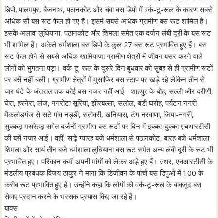
डिपो, पालमपुर, बैजनाथ, पठानकोट और चंबा बस डिपो में वर्क-टू-रूल के कारण सबसे
अधिक सौ बस रूट फेल हो गए हैं। इसमें सबसे अधिक ग्रामीण बस रूट शामिल हैं।
इसके अलावा लुधियाना, पठानकोट और शिमला समेत एक दर्जन लंबी दूरी के बस रूट
भी शामिल हैं। अकेले धर्मशाला बस डिपो के कुल 27 बस रूट प्रभावित हुए हैं। बस
रूट फेल होने से सबसे अधिक खामियाजा ग्रामीण क्षेत्रों में जीवन बसर करने वाले
लोगों को भुगतना पड़ा। वर्क-टू-रूल के दूसरे दिन बुधवार को सुबह से ही ग्रामीण रूटों
पर बसें नहीं चली। ग्रामीण क्षेत्रों में मुसाफिर बस स्टाप पर खड़े रहे लेकिन तीन से
चार घंटे के अंतराल तक कोई बस नजर नहीं आई। शाहपुर के बोह, सल्ली और दरीणी,
घेरा, हरनेरा, लंज, नगरोटा सूरियां, झीरबल्ला, सलोल, बंडी घरोह, पर्यटन नगरी
मैकलोडगंज से सटे गांव नड्डी, सतोवरी, खनियारा, टंग नरवाणा, जिया-नगरी,
सुक्कड़ मसरेहड़ समेत दर्जनों ग्रामीण बस रूटों पर दिन में इक्का-दुक्का एचआरटीसी
की बसें नजर आई। वहीं, साढ़े ग्यारह बजे धर्मशाला से पठानकोट, बारह बजे धर्मशाला-
शिमला और सायं तीन बजे धर्मशाला लुधियाना बस रूट समेत अन्य लंबी दूरी के रूट भी
प्रभावित हुए। परिवहन कर्मी अपनी मांगों को लेकर अड़े हुए हैं। उधर, एचआरटीसी के
मंडलीय प्रबंधक विजय ठाकुर ने माना कि डिजीवन के पांचों बस डिपुओं में 100 के
करीब रूट प्रभावित हुए हैं। उन्होंने कहा कि लोगों को वर्क-टू-रूल के बावजूद बस
सेवाए प्रदान करने के भरसक प्रयास किए जा रहे हैं।
बाक्स