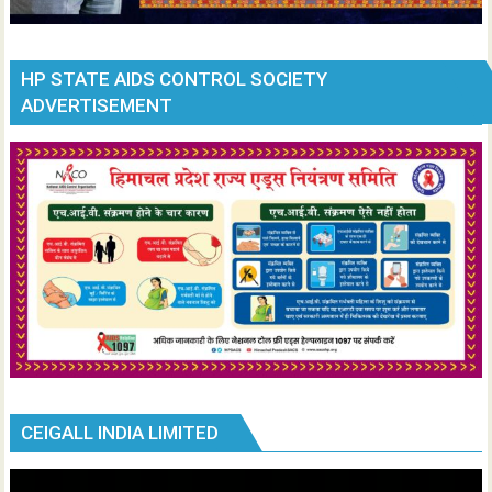
HP STATE AIDS CONTROL SOCIETY
ADVERTISEMENT
CEIGALL INDIA LIMITED