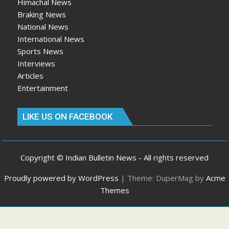
Himachal News
Braking News
National News
International News
Sports News
Interviews
Articles
Entertainment
LIKE US ON FACEBOOK
Copyright © Indian Bulletin News - All rights reserved
Proudly powered by WordPress
|
Theme: DuperMag by
Acme
Themes