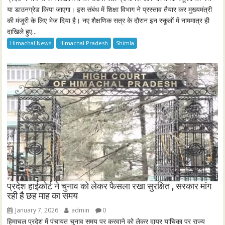
या डाउनग्रेड किया जाएगा। इस संबंध में शिक्षा विभाग ने प्रस्ताव तैयार कर मुख्यमंत्री
की मंजूरी के लिए भेज दिया है। नए शैक्षणिक सत्र के दौरान इन स्कूलों में नाममात्र ही
दाखिले हुए...
Himachal News
Himachal Pradesh
Shimla
प्रदेश हाईकोर्ट ने चुनाव को लेकर फैसला रखा सुरक्षित , सरकार मांग
रही है छह माह का समय
January 7, 2026
admin
0
हिमाचल प्रदेश में पंचायत चुनाव समय पर करवाने को लेकर दायर याचिका पर राज्य