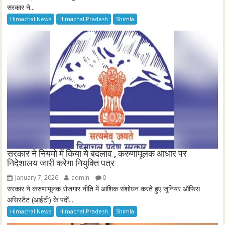
सरकार ने...
Himachal News
Himachal Pradesh
Shimla
सरकार ने नियमो में किया ये बदलाव , करुणामूलक आधार पर
निदेशालय जारी करेगा नियुक्ति पत्र
January 7, 2026
admin
0
सरकार ने करुणामूलक रोजगार नीति में आंशिक संशोधन करते हुए जूनियर ऑफिस
असिस्टेंट (आईटी) के पदों...
Himachal News
Himachal Pradesh
Shimla