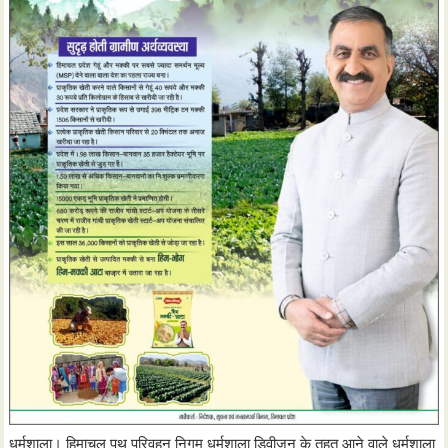
धर्मशाला। हिमाचल पथ परिवहन निगम धर्मशाला डिवीजन के तहत आने वाले धर्मशाला