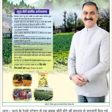
ऊना। ऊना के रेलवे स्टेशन से एक बाइक चोरी होने की वारदात से सनसनी फैल गई