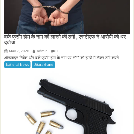
वर्क फ्रॉम होम के नाम की लाखो की ठगी , एसटीएफ ने आरोपी को धर
दबोचा
May 7, 2026
admin
0
ऑनलाइन निवेश और वर्क फ्रॉम होम के नाम पर लोगों को झांसे में लेकर ठगी करने...
National News
Uttarakhand