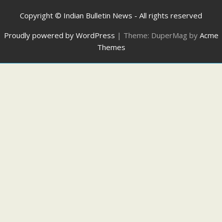
Copyright © Indian Bulletin News - All rights reserved
Proudly powered by WordPress
|
Theme: DuperMag by
Acme
Themes