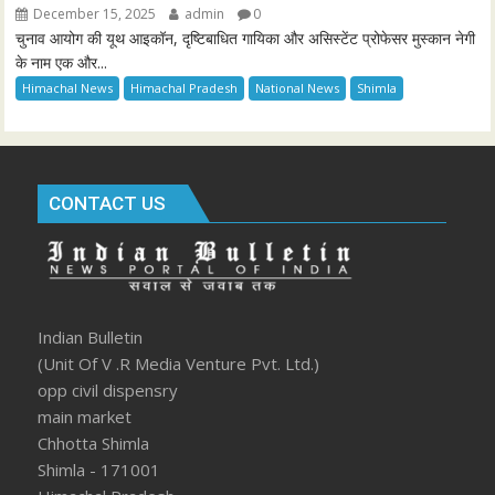
December 15, 2025
admin
0
चुनाव आयोग की यूथ आइकॉन, दृष्टिबाधित गायिका और असिस्टेंट प्रोफेसर मुस्कान नेगी
के नाम एक और...
Himachal News
Himachal Pradesh
National News
Shimla
CONTACT US
Indian Bulletin
(Unit Of V .R Media Venture Pvt. Ltd.)
opp civil dispensry
main market
Chhotta Shimla
Shimla - 171001