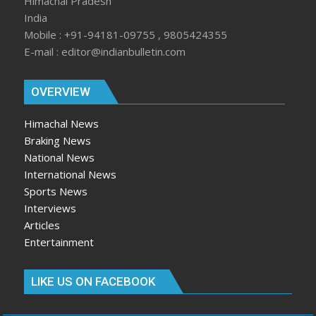
Himachal Pradesh
India
Mobile : +91-94181-09755 , 9805424355
E-mail : editor@indianbulletin.com
OVERVIEW
Himachal News
Braking News
National News
International News
Sports News
Interviews
Articles
Entertainment
LIKE US ON FACEBOOK