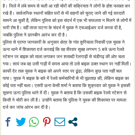
है। जिले में लंबे समय से चली आ रही चोरों की सक्रियता ने लोगों के होश फाख्ता कर
रखे हैं। सार्वजनिक स्थानों सहित घरों से भी वाहनों को चुराए जाने की गई वारदातें
सामने आ चुकी हैं, लेकिन पुलिस को इस संदर्भ में एक भी सफलता न मिलने से लोगों में
भारी रोष है। वहीं ताजा घटना के संदर्भ में युवक ने एफआईआर दर्ज करवा दी है,
जबकि पुलिस ने छानबीन आरंभ कर दी है।
पुलिस से प्राप्त जानकारी के अनुसार क्षेत्र के गांव कुरियाला निवासी एक युवक ने
ऊना थाने में शिकायत दर्ज करवाई कि वह वीरवार सुबह लगभग 5 बजे ऊना रेलवे
स्टेशन पर बाइक को ताला लगाकर जन शताब्दी रेलगाड़ी से चंडीगढ़ की ओर चला
गया। सायं जब वह उसी गाड़ी में वापस आया तो उसे बाइक उक्त स्थान पर नहीं मिली।
काफी देर तक युवक ने बाइक को अपने स्तर पर ढूंढा, लेकिन कुछ पता नहीं चल
पाया। युवक ने बाइक के बारे में रेलवे कर्मचारियों से भी पूछताछ की, लेकिन बाइक का
कोई पता नहीं चला। एसपी ऊना केसी शर्मा ने बताया कि शुक्रवार को युवक ने इसकी
सूचना ऊना पुलिस थाने में दी। युवक ने बताया है कि उसकी बाइक रेलवे स्टेशन से
किसी ने चोरी कर ली है। उन्होंने बताया कि पुलिस ने युवक की शिकायत पर मामला
दर्ज कर जांच आंरभ कर दी है।