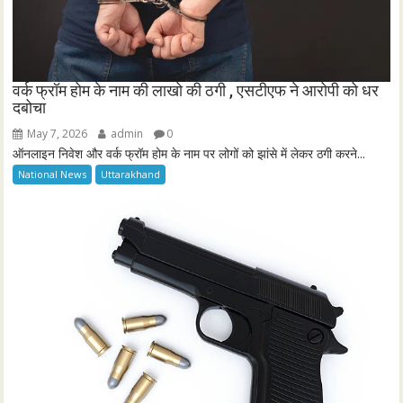
वर्क फ्रॉम होम के नाम की लाखो की ठगी , एसटीएफ ने आरोपी को धर
दबोचा
May 7, 2026
admin
0
ऑनलाइन निवेश और वर्क फ्रॉम होम के नाम पर लोगों को झांसे में लेकर ठगी करने...
National News
Uttarakhand