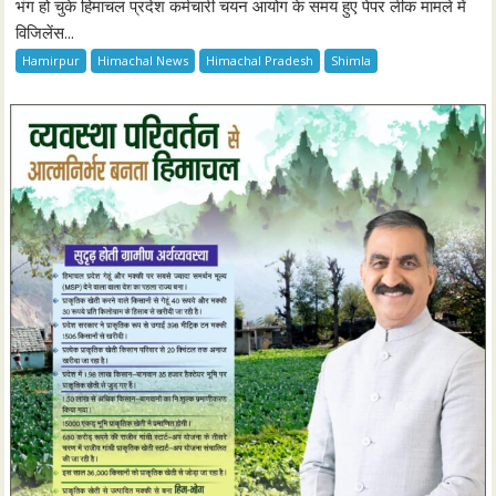
भंग हो चुके हिमाचल प्रदेश कर्मचारी चयन आयोग के समय हुए पेपर लीक मामले में
विजिलेंस...
Hamirpur
Himachal News
Himachal Pradesh
Shimla