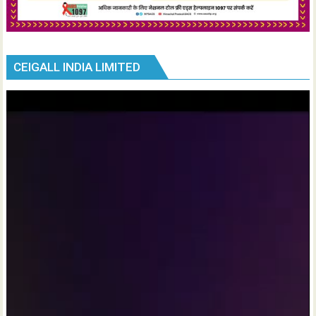
CEIGALL INDIA LIMITED