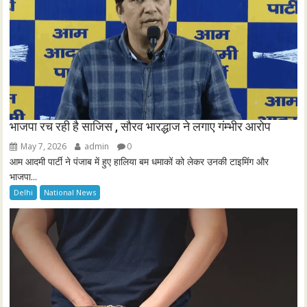
भाजपा रच रही है साजिस , सौरव भारद्धाज ने लगाए गंम्भीर आरोप
May 7, 2026
admin
0
आम आदमी पार्टी ने पंजाब में हुए हालिया बम धमाकों को लेकर उनकी टाइमिंग और
भाजपा...
Delhi
National News