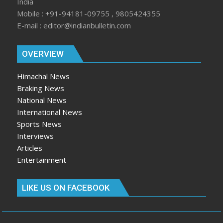
India
Mobile : +91-94181-09755 , 9805424355
E-mail : editor@indianbulletin.com
OVERVIEW
Himachal News
Braking News
National News
International News
Sports News
Interviews
Articles
Entertainment
LIKE US ON FACEBOOK