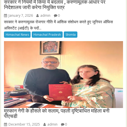
सरकार ने नियमो में किया ये बदलाव , करुणामूलक आधार पर
निदेशालय जारी करेगा नियुक्ति पत्र
January 7, 2026
admin
0
सरकार ने करुणामूलक रोजगार नीति में आंशिक संशोधन करते हुए जूनियर ऑफिस
असिस्टेंट (आईटी) के पदों...
Himachal News
Himachal Pradesh
Shimla
मुस्कान नेगी के हौसले को सलाम, पहली दृष्टिबाधित महिला बनी
पीएचडी
December 15, 2025
admin
0