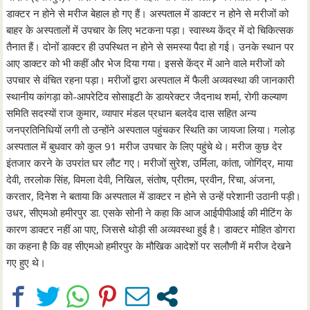
डाक्टर न होने से मरीज बेहाल हो गए हैं। अस्पताल में डाक्टर न होने से मरीजों को
बाहर के अस्पतालों में उपचार के लिए भटकना पड़ा। स्वास्थ्य केंद्र में दो चिकित्सक
तैनात हैं। दोनों डाक्टर ही उपस्थित न होने से समस्या पैदा हो गई। उनके स्थान पर
आए डाक्टर को भी कहीं और भेज दिया गया। इससे केंद्र में आने वाले मरीजों को
उपचार से वंचित रहना पड़ा। मरीजों द्वारा अस्पताल में फैली अव्यवस्था की जानकारी
स्थानीय कांगड़ा को-आपरेटिव सोसाइटी के डायरेक्टर जैदनाथ शर्मा, रोगी कल्याण
समिति सदस्याें राज कुमार, व्यापार मंडल प्रधान बलदेव दास सहित अन्य
जनप्रतिनिधियों लगी तो उन्होंने अस्पताल पहुंचकर स्थिति का जायजा लिया। गलोड़
अस्पताल में बुधवार को कुल 91 मरीज उपचार के लिए पहुंचे थे। मरीज कुछ देर
इंतजार करने के उपरांत घर लौट गए। मरीजों सुरेश, उर्मिला, कांता, जोगिंद्र, माया
देवी, तरलोक सिंह, विमला देवी, निखिल, संतोष, प्रीतम, प्रवीन, रिचा, अंजना,
करतार, दिनेश ने बताया कि अस्पताल में डाक्टर न होने से उन्हें परेशानी उठानी पड़ी।
उधर, सीएमओ हमीरपुर डा. एसके सोनी ने कहा कि आज आईपीपीआई की मीटिंग के
कारण डाक्टर नहीं आ पाए, जिससे थोड़ी सी अव्यवस्था हुई है। डाक्टर मोहित डोगरा
का कहना है कि वह सीएमओ हमीरपुर के मौखिक आदेशों पर सलौणी में मरीज देखने
गए हुए थे।