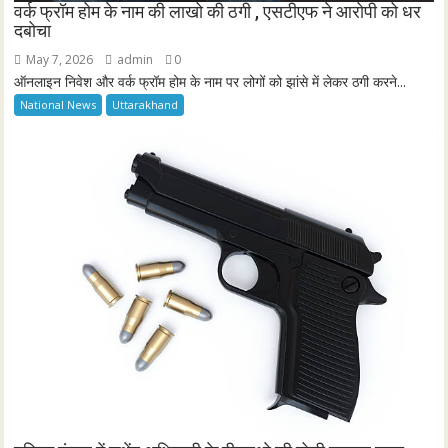
वर्क फ्रॉम होम के नाम की लाखो की ठगी , एसटीएफ ने आरोपी को धर
दबोचा
May 7, 2026
admin
0
ऑनलाइन निवेश और वर्क फ्रॉम होम के नाम पर लोगों को झांसे में लेकर ठगी करने...
National News
Uttarakhand