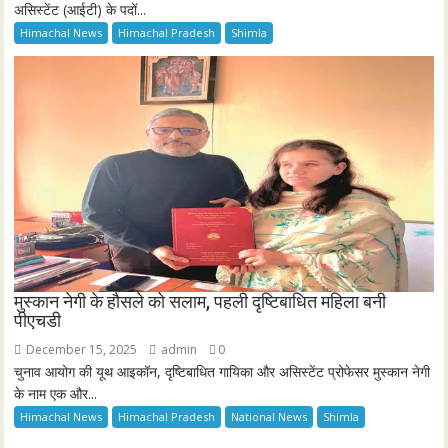
असिस्टेंट (आईटी) के पदों...
Himachal News
Himachal Pradesh
Shimla
मुस्कान नेगी के हौसले को सलाम, पहली दृष्टिबाधित महिला बनी
पीएचडी
December 15, 2025
admin
0
चुनाव आयोग की यूथ आइकॉन, दृष्टिबाधित गायिका और असिस्टेंट प्रोफेसर मुस्कान नेगी
के नाम एक और...
Himachal News
Himachal Pradesh
National News
Shimla