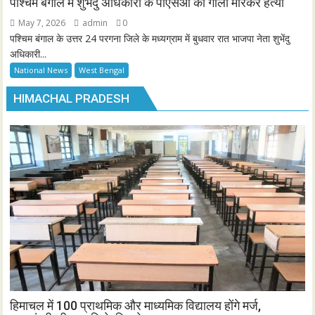
पश्चिम बंगाल में शुभेंदु अधिकारी के पीएसओ की गोली मारकर हत्या
May 7, 2026
admin
0
पश्चिम बंगाल के उत्तर 24 परगना जिले के मध्यग्राम में बुधवार रात भाजपा नेता शुभेंदु
अधिकारी...
National News
West Bengal
HIMACHAL PRADESH
हिमाचल में 100 प्राथमिक और माध्यमिक विद्यालय होंगे मर्ज,