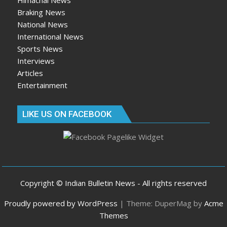
Himachal News
Braking News
National News
International News
Sports News
Interviews
Articles
Entertainment
LIKE US ON FACEBOOK
Copyright © Indian Bulletin News - All rights reserved
Proudly powered by WordPress
|
Theme: DuperMag by
Acme
Themes