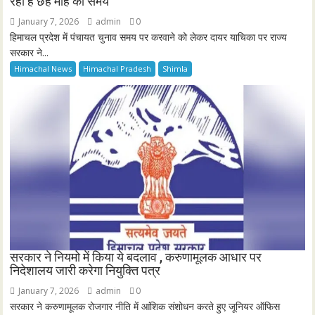
रही है छह माह का समय
January 7, 2026
admin
0
हिमाचल प्रदेश में पंचायत चुनाव समय पर करवाने को लेकर दायर याचिका पर राज्य
सरकार ने...
Himachal News
Himachal Pradesh
Shimla
सरकार ने नियमो में किया ये बदलाव , करुणामूलक आधार पर
निदेशालय जारी करेगा नियुक्ति पत्र
January 7, 2026
admin
0
सरकार ने करुणामूलक रोजगार नीति में आंशिक संशोधन करते हुए जूनियर ऑफिस