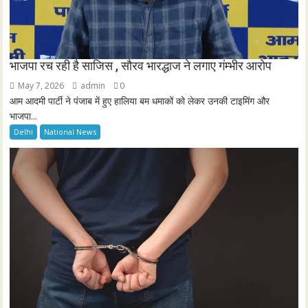
भाजपा रच रही है साजिस , सौरव भारद्धाज ने लगाए गंम्भीर आरोप
May 7, 2026
admin
0
आम आदमी पार्टी ने पंजाब में हुए हालिया बम धमाकों को लेकर उनकी टाइमिंग और
भाजपा...
Delhi
National News