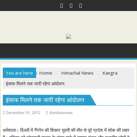
Skip
to
content
You are here
Home
Himachal News
Kangra
इंसाफ मिलने तक जारी रहेगा आंदोलन
इंसाफ मिलने तक जारी रहेगा आंदोलन
December 31, 2012
ibindiannews
धर्मशाला। दिल्ली में गैंगरेप की शिकार युवती की मौत से पूरे प्रदेश में शोक की लहर