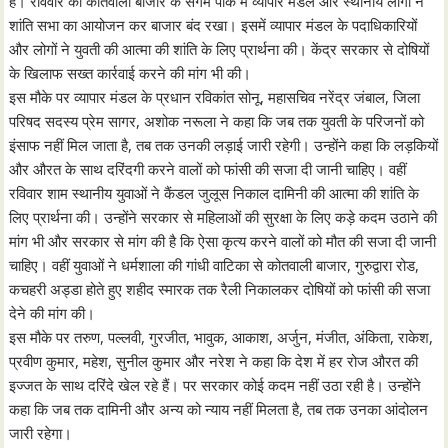
है। रविवार को कोतवाली बाजार के संगम पार्क में व्यापार मंडल और स्थानीय लोगों ने
शांति सभा का आयोजन कर बाजार बंद रखा। इसमें व्यापार मंडल के पदाधिकारियों
और लोगों ने युवती की आत्मा की शांति के लिए प्रार्थना की। केंद्र सरकार से दोषियों
के खिलाफ सख्त कार्रवाई करने की मांग भी की।
इस मौके पर व्यापार मंडल के प्रधान रविकांत सोनू, महासचिव नरेंद्र जंबाल, जिला
परिषद सदस्य प्रेम सागर, अशोक नरूला ने कहा कि जब तक युवती के परिजनों को
इंसाफ नहीं मिल जाता है, तब तक उनकी लड़ाई जारी रहेगी। उन्होंने कहा कि लड़कियों
और औरत के साथ दरिंदगी करने वालों को फांसी की सजा दी जानी चाहिए। वहीं
रविवार शाम स्थानीय युवाओं ने कैंडल जुलूस निकाल दामिनी की आत्मा की शांति के
लिए प्रार्थना की। उन्होंने सरकार से महिलाओं की सुरक्षा के लिए कड़े कदम उठाने की
मांग भी और सरकार से मांग की है कि ऐसा कृत्य करने वालों को मौत की सजा दी जानी
चाहिए। वहीं युवाओं ने धर्मशाला की गांधी वाटिका से कोतवाली बाजार, गुरुद्वारा रोड,
कचहरी अड्डा होते हुए शहीद स्मारक तक रैली निकालकर दोषियों को फांसी की सजा
देने की मांग की।
इस मौके पर तरुण, पल्लवी, गुरजीत, भावुक, आकाश, अर्जुन, मंजीत, अंकिता, राकेश,
प्रवीण कुमार, महेश, सुनील कुमार और नरेश ने कहा कि देश में हर रोज औरत की
इज्जत के साथ दरिंदे खेल रहे हैं। पर सरकार कोई कदम नहीं उठा रही है। उन्होंने
कहा कि जब तक दामिनी और अन्य को न्याय नहीं मिलता है, तब तक उनका आंदोलन
जारी रहेगा।