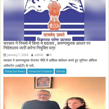
सरकार ने नियमो में किया ये बदलाव , करुणामूलक आधार पर
निदेशालय जारी करेगा नियुक्ति पत्र
January 7, 2026
admin
0
सरकार ने करुणामूलक रोजगार नीति में आंशिक संशोधन करते हुए जूनियर ऑफिस
असिस्टेंट (आईटी) के पदों...
Himachal News
Himachal Pradesh
Shimla