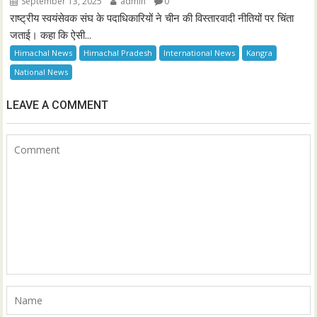
September 13, 2025
admin
0
राष्ट्रीय स्वयंसेवक संघ के पदाधिकारियों ने चीन की विस्तारवादी नीतियों पर चिंता
जताई। कहा कि ऐसी...
Himachal News
Himachal Pradesh
International News
Kangra
National News
LEAVE A COMMENT