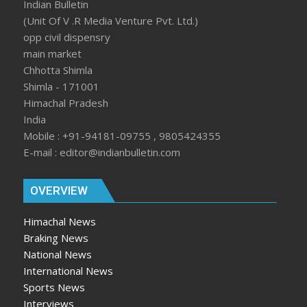
Indian Bulletin
(Unit Of V .R Media Venture Pvt. Ltd.)
opp civil dispensry
main market
Chhotta Shimla
Shimla - 171001
Himachal Pradesh
India
Mobile : +91-94181-09755 , 9805424355
E-mail : editor@indianbulletin.com
OVERVIEW
Himachal News
Braking News
National News
International News
Sports News
Interviews