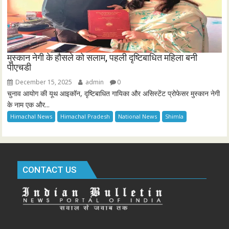
मुस्कान नेगी के हौसले को सलाम, पहली दृष्टिबाधित महिला बनी
पीएचडी
December 15, 2025
admin
0
चुनाव आयोग की यूथ आइकॉन, दृष्टिबाधित गायिका और असिस्टेंट प्रोफेसर मुस्कान नेगी
के नाम एक और...
Himachal News
Himachal Pradesh
National News
Shimla
CONTACT US