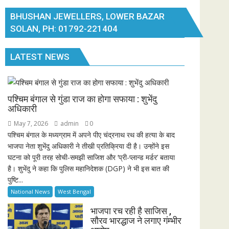
BHUSHAN JEWELLERS, LOWER BAZAR
SOLAN, PH: 01792-221404
LATEST NEWS
पश्चिम बंगाल से गुंडा राज का होगा सफाया : शुभेंदु
अधिकारी
May 7, 2026
admin
0
पश्चिम बंगाल के मध्यग्राम में अपने पीए चंद्रनाथ रथ की हत्या के बाद
भाजपा नेता शुभेंदु अधिकारी ने तीखी प्रतिक्रिया दी है। उन्होंने इस
घटना को पूरी तरह सोची-समझी साजिश और ‘प्री-प्लान्ड मर्डर’ बताया
है। शुभेंदु ने कहा कि पुलिस महानिदेशक (DGP) ने भी इस बात की
पुष्टि...
National News
West Bengal
भाजपा रच रही है साजिस ,
सौरव भारद्धाज ने लगाए गंम्भीर