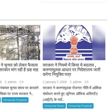
ट ने चुनाव को लेकर फैसला
सरकार ने नियमो में किया ये बदलाव ,
 सरकार मांग रही है छह माह
करुणामूलक आधार पर निदेशालय जारी
करेगा नियुक्ति पत्र
26
admin
0
January 7, 2026
admin
0
ं पंचायत चुनाव समय पर करवाने
सरकार ने करुणामूलक रोजगार नीति में आंशिक
चिका पर राज्य सरकार ने...
संशोधन करते हुए जूनियर ऑफिस असिस्टेंट
(आईटी) के पदों...
Himachal Pradesh
Himachal News
Himachal Pradesh