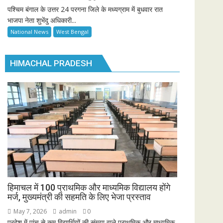
पश्चिम बंगाल के उत्तर 24 परगना जिले के मध्यग्राम में बुधवार रात
भाजपा नेता शुभेंदु अधिकारी...
National News
West Bengal
HIMACHAL PRADESH
हिमाचल में 100 प्राथमिक और माध्यमिक विद्यालय होंगे
मर्ज, मुख्यमंत्री की सहमति के लिए भेजा प्रस्ताव
May 7, 2026
admin
0
प्रदेश में पांच से कम विद्यार्थियों की संख्या वाले प्राथमिक और माध्यमिक