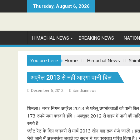
Skip
Thursday, August 6, 2026
to
content
HIMACHAL NEWS
BREAKING NEWS
NATIO
You are here
Home
Himachal News
Shim
अप्रैल 2013 से नहीं आएगा पानी बिल
December 6, 2012
ibindiannews
शिमला। नगर निगम अप्रैल 2013 से घरेलू उपभोक्ताओं को पानी बिल 
173 रुपये जमा करवाने होंगे। अक्तूबर 2012 से शहर में पानी की मास
रुपये है।
फ्लैट रेेट के बिल जनवरी से मार्च 2013 तीन माह तक भेजे जाएंगे। इस
भेजे जाने में असमर्थता जताते हुए सदन ने यह प्रस्ताव पारित किया 