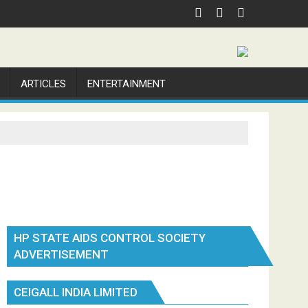
ARTICLES
ENTERTAINMENT
HP STATE AIDS CONTROL SOCIETY
ADVERTISEMENT
CEIGALL INDIA LIMITED