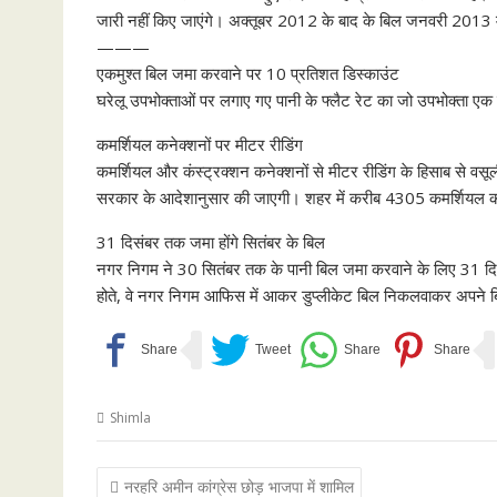
जारी नहीं किए जाएंगे। अक्तूबर 2012 के बाद के बिल जनवरी 2013 में
———
एकमुश्त बिल जमा करवाने पर 10 प्रतिशत डिस्काउंट
घरेलू उपभोक्ताओं पर लगाए गए पानी के फ्लैट रेट का जो उपभोक्ता ए
कमर्शियल कनेक्शनों पर मीटर रीडिंग
कमर्शियल और कंस्ट्रक्शन कनेक्शनों से मीटर रीडिंग के हिसाब से वसू
सरकार के आदेशानुसार की जाएगी। शहर में करीब 4305 कमर्शियल कन
31 दिसंबर तक जमा होंगे सितंबर के बिल
नगर निगम ने 30 सितंबर तक के पानी बिल जमा करवाने के लिए 31 दिस
होते, वे नगर निगम आफिस में आकर डुप्लीकेट बिल निकलवाकर अपने बि
Shimla
Post
नरहरि अमीन कांग्रेस छोड़ भाजपा में शामिल