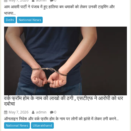
May 7, 2026
admin
0
आम आदमी पार्टी ने पंजाब में हुए हालिया बम धमाकों को लेकर उनकी टाइमिंग और
भाजपा...
Delhi
National News
वर्क फ्रॉम होम के नाम की लाखो की ठगी , एसटीएफ ने आरोपी को धर
दबोचा
May 7, 2026
admin
0
ऑनलाइन निवेश और वर्क फ्रॉम होम के नाम पर लोगों को झांसे में लेकर ठगी करने...
National News
Uttarakhand