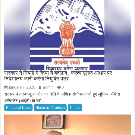
सरकार ने नियमो में किया ये बदलाव , करुणामूलक आधार पर
निदेशालय जारी करेगा नियुक्ति पत्र
January 7, 2026
admin
0
सरकार ने करुणामूलक रोजगार नीति में आंशिक संशोधन करते हुए जूनियर ऑफिस
असिस्टेंट (आईटी) के पदों...
Himachal News
Himachal Pradesh
Shimla