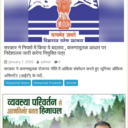
सरकार ने नियमो में किया ये बदलाव , करुणामूलक आधार पर
निदेशालय जारी करेगा नियुक्ति पत्र
January 7, 2026
admin
0
सरकार ने करुणामूलक रोजगार नीति में आंशिक संशोधन करते हुए जूनियर ऑफिस
असिस्टेंट (आईटी) के पदों...
Himachal News
Himachal Pradesh
Shimla