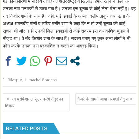
गई कार्यकारिणी में सदस्य दर्शाए गए अंतरराष्ट्रीय खिलाड़ी हमीद खान ने कहा कि
उनका नाम मनमर्जी से डाला गया है। उनका इस चुनाव से कोई लेना-देना नहीं है। वह
नंद किशोर शर्मा के साथ हैं। वहीं, मंडी इकाई के अध्यक्ष दलीप ठाकुर तथा ऊना के
अध्यक्ष अमनदीप मोनी व सचिव मनीष राणा ने कहा कि न तो उन्हें चुनाव की कोई
सूचना थी और न ही उनकी जिला इकाइयाें से कोई सदस्य इस तथाकथित चुनाव में
मौजूद था। वे नंद किशोर शर्मा के साथ हैं। सदस्य बनाए गए कुछ अन्य लोगों ने भी
फोन करके उनका नाम प्रकाशित न करने का आग्रह किया।
,
Bilaspur
Himachal Pradesh
Post
अब प्रोफेशनल शूटर करेंगे तेंदुए का
कैमरे के सामने आया नरभक्षी तेंदुआ
navigation
शिकार
RELATED POSTS