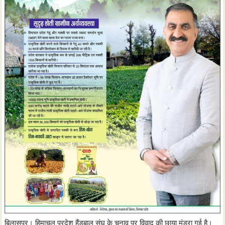
बिलासपुर। हिमाचल प्रदेश हैंडबाल संघ के चुनाव पर विवाद की छाया मंडरा गई है।