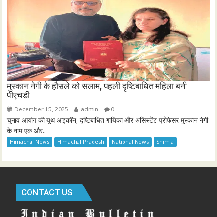
मुस्कान नेगी के हौसले को सलाम, पहली दृष्टिबाधित महिला बनी
पीएचडी
December 15, 2025
admin
0
चुनाव आयोग की यूथ आइकॉन, दृष्टिबाधित गायिका और असिस्टेंट प्रोफेसर मुस्कान नेगी
के नाम एक और...
Himachal News
Himachal Pradesh
National News
Shimla
CONTACT US