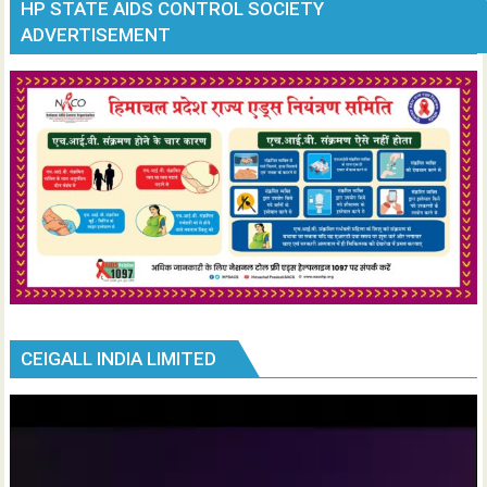
HP STATE AIDS CONTROL SOCIETY
ADVERTISEMENT
CEIGALL INDIA LIMITED