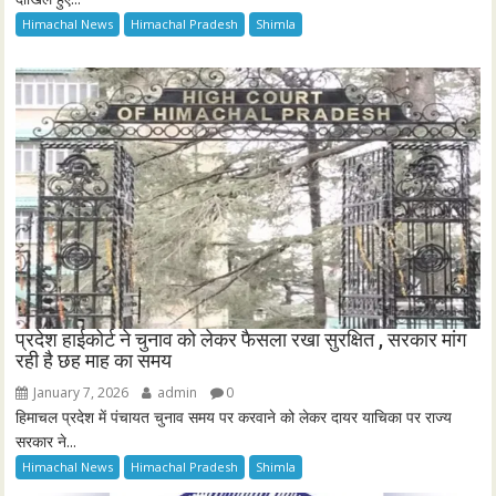
Himachal News
Himachal Pradesh
Shimla
प्रदेश हाईकोर्ट ने चुनाव को लेकर फैसला रखा सुरक्षित , सरकार मांग
रही है छह माह का समय
January 7, 2026
admin
0
हिमाचल प्रदेश में पंचायत चुनाव समय पर करवाने को लेकर दायर याचिका पर राज्य
सरकार ने...
Himachal News
Himachal Pradesh
Shimla