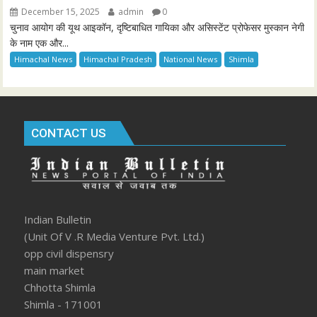
December 15, 2025
admin
0
चुनाव आयोग की यूथ आइकॉन, दृष्टिबाधित गायिका और असिस्टेंट प्रोफेसर मुस्कान नेगी
के नाम एक और...
Himachal News
Himachal Pradesh
National News
Shimla
CONTACT US
Indian Bulletin
(Unit Of V .R Media Venture Pvt. Ltd.)
opp civil dispensry
main market
Chhotta Shimla
Shimla - 171001