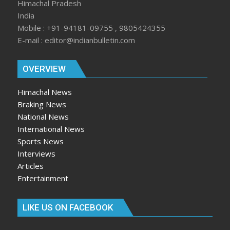
Himachal Pradesh
India
Mobile : +91-94181-09755 , 9805424355
E-mail : editor@indianbulletin.com
OVERVIEW
Himachal News
Braking News
National News
International News
Sports News
Interviews
Articles
Entertainment
LIKE US ON FACEBOOK