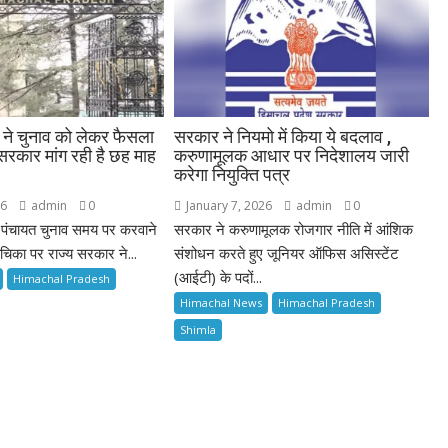
ट ने चुनाव को लेकर फैसला
सरकार ने नियमो में किया ये बदलाव ,
 सरकार मांग रही है छह माह
करुणामूलक आधार पर निदेशालय जारी
करेगा नियुक्ति पत्र
26
admin
0
January 7, 2026
admin
0
ं पंचायत चुनाव समय पर करवाने
सरकार ने करुणामूलक रोजगार नीति में आंशिक
चिका पर राज्य सरकार ने...
संशोधन करते हुए जूनियर ऑफिस असिस्टेंट
(आईटी) के पदों...
Himachal Pradesh
Himachal News
Himachal Pradesh
Shimla