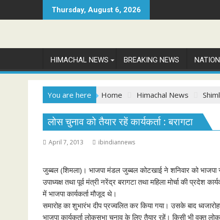
Skip
Thursday, August 6, 2026
to
content
HIMACHAL NEWS
BREAKING NEWS
NATIO
You are here
Home
Himachal News
Shim
लोस चुनाव को तैयार रहें कार्यकर्ता : बरागटा
April 7, 2013
ibindiannews
जुब्बल (शिमला)। भाजपा मंडल जुब्बल कोटखाई ने शनिवार को भाजपा स
उपाध्यक्ष तथा पूर्व मंत्री नरेंद्र बरागटा तथा महिला मोर्चा की प्रदेश क
में भाजपा कार्यकर्ता मौजूद थे।
समारोह का शुभारंभ दीप प्रज्वलित कर किया गया। उसके बाद ध्वजारोहण
भाजपा कार्यकर्ता लोकसभा चुनाव के लिए तैयार रहें। किसी भी वक्त लोक