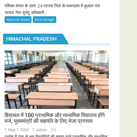
पश्चिम बंगाल के उत्तर 24 परगना जिले के मध्यग्राम में बुधवार रात
भाजपा नेता शुभेंदु अधिकारी...
National News
West Bengal
HIMACHAL PRADESH
हिमाचल में 100 प्राथमिक और माध्यमिक विद्यालय होंगे
मर्ज, मुख्यमंत्री की सहमति के लिए भेजा प्रस्ताव
May 7, 2026
admin
0
प्रदेश में पांच से कम विद्यार्थियों की संख्या वाले प्राथमिक और माध्यमिक