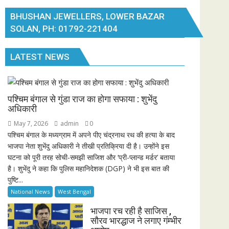
BHUSHAN JEWELLERS, LOWER BAZAR
SOLAN, PH: 01792-221404
LATEST NEWS
पश्चिम बंगाल से गुंडा राज का होगा सफाया : शुभेंदु
अधिकारी
May 7, 2026
admin
0
पश्चिम बंगाल के मध्यग्राम में अपने पीए चंद्रनाथ रथ की हत्या के बाद
भाजपा नेता शुभेंदु अधिकारी ने तीखी प्रतिक्रिया दी है। उन्होंने इस
घटना को पूरी तरह सोची-समझी साजिश और ‘प्री-प्लान्ड मर्डर’ बताया
है। शुभेंदु ने कहा कि पुलिस महानिदेशक (DGP) ने भी इस बात की
पुष्टि...
National News
West Bengal
भाजपा रच रही है साजिस ,
सौरव भारद्धाज ने लगाए गंम्भीर