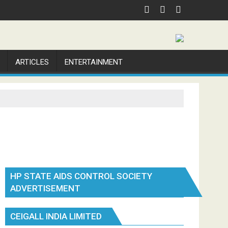
ARTICLES
ENTERTAINMENT
HP STATE AIDS CONTROL SOCIETY
ADVERTISEMENT
CEIGALL INDIA LIMITED