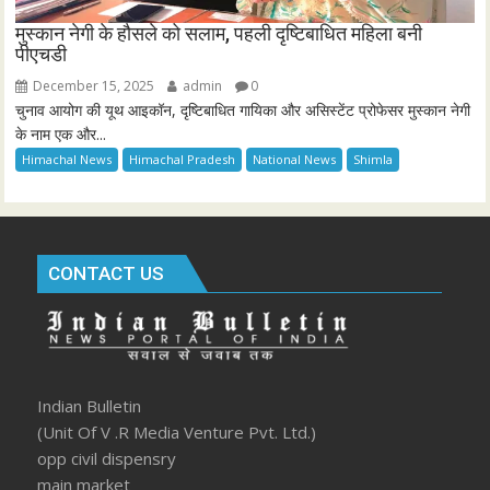
मुस्कान नेगी के हौसले को सलाम, पहली दृष्टिबाधित महिला बनी
पीएचडी
December 15, 2025
admin
0
चुनाव आयोग की यूथ आइकॉन, दृष्टिबाधित गायिका और असिस्टेंट प्रोफेसर मुस्कान नेगी
के नाम एक और...
Himachal News
Himachal Pradesh
National News
Shimla
CONTACT US
Indian Bulletin
(Unit Of V .R Media Venture Pvt. Ltd.)
opp civil dispensry
main market