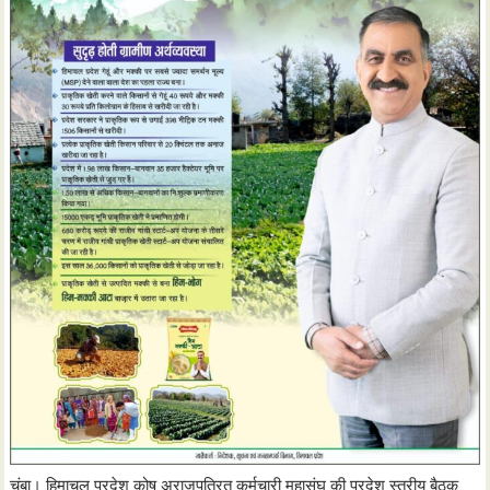
चंबा। हिमाचल प्रदेश कोष अराजपत्रित कर्मचारी महासंघ की प्रदेश स्तरीय बैठक