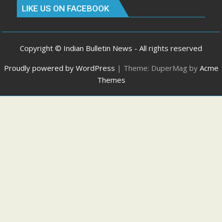
LIKE US ON FACEBOOK
Copyright © Indian Bulletin News - All rights reserved
Proudly powered by WordPress
|
Theme: DuperMag by
Acme
Themes