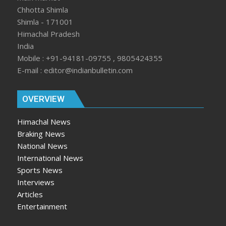
Chhotta Shimla
Shimla - 171001
Himachal Pradesh
India
Mobile : +91-94181-09755 , 9805424355
E-mail : editor@indianbulletin.com
OVERVIEW
Himachal News
Braking News
National News
International News
Sports News
Interviews
Articles
Entertainment