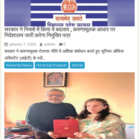
सरकार ने नियमो में किया ये बदलाव , करुणामूलक आधार पर
निदेशालय जारी करेगा नियुक्ति पत्र
January 7, 2026
admin
0
सरकार ने करुणामूलक रोजगार नीति में आंशिक संशोधन करते हुए जूनियर ऑफिस
असिस्टेंट (आईटी) के पदों...
Himachal News
Himachal Pradesh
Shimla