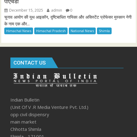
पीएचडी
December 15, 2025
admin
0
चुनाव आयोग की यूथ आइकॉन, दृष्टिबाधित गायिका और असिस्टेंट प्रोफेसर मुस्कान नेगी
के नाम एक और...
Himachal News
Himachal Pradesh
National News
Shimla
CONTACT US
Indian Bulletin
(Unit Of V .R Media Venture Pvt. Ltd.)
opp civil dispensry
main market
Chhotta Shimla
Shimla - 171001