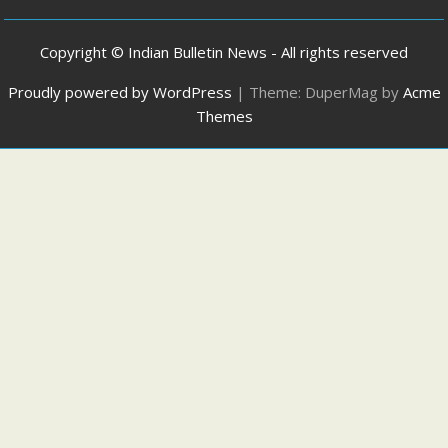
Copyright © Indian Bulletin News - All rights reserved
Proudly powered by WordPress
|
Theme: DuperMag by
Acme
Themes