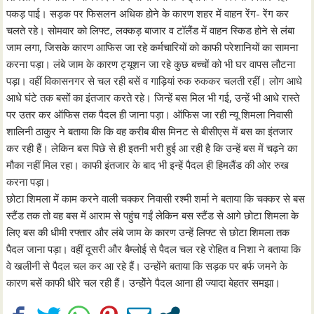
पकड़ पाई। सड़क पर फिसलन अधिक होने के कारण शहर में वाहन रेंग- रेंग कर
चलते रहे। सोमवार को लिफ्ट, लक्कड़ बाजार व टॉलैंड में वाहन स्किड होने से लंबा
जाम लगा, जिसके कारण आफिस जा रहे कर्मचारियों को काफी परेशानियों का सामना
करना पड़ा। लंबे जाम के कारण ट्यूशन जा रहे कुछ बच्चों को भी घर वापस लौटना
पड़ा। वहीं विकासनगर से चल रही बसें व गाड़ियां रुक रुककर चलती रहीं। लोग आधे
आधे घंटे तक बसों का इंतजार करते रहे। जिन्हें बस मिल भी गई, उन्हें भी आधे रास्ते
पर उतर कर ऑफिस तक पैदल ही जाना पड़ा। ऑफिस जा रही न्यू शिमला निवासी
शालिनी ठाकुर ने बताया कि कि वह करीब बीस मिनट से बीसीएस में बस का इंतजार
कर रही हैं। लेकिन बस पिछे से ही इतनी भरी हुई आ रही है कि उन्हें बस में चढ़ने का
मौका नहीं मिल रहा। काफी इंतजार के बाद भी इन्हें पैदल ही हिमलैंड की ओर रुख
करना पड़ा।
छोटा शिमला में काम करने वाली चक्कर निवासी रश्मी शर्मा ने बताया कि चक्कर से बस
स्टैंड तक तो वह बस में आराम से पहुंच गईं लेकिन बस स्टैंड से आगे छोटा शिमला के
लिए बस की धीमी रफ्तार और लंबे जाम के कारण उन्हें लिफ्ट से छोटा शिमला तक
पैदल जाना पड़ा। वहीं दूसरी और बैम्लोई से पैदल चल रहे रोहित व निशा ने बताया कि
वे खलीनी से पैदल चल कर आ रहे हैं। उन्होंने बताया कि सड़क पर बर्फ जमने के
कारण बसें काफी धीरे चल रही हैं। उन्होेंने पैदल आना ही ज्यादा बेहतर समझा।