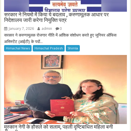
सरकार ने नियमो में किया ये बदलाव , करुणामूलक आधार पर
निदेशालय जारी करेगा नियुक्ति पत्र
January 7, 2026
admin
0
सरकार ने करुणामूलक रोजगार नीति में आंशिक संशोधन करते हुए जूनियर ऑफिस
असिस्टेंट (आईटी) के पदों...
Himachal News
Himachal Pradesh
Shimla
मुस्कान नेगी के हौसले को सलाम, पहली दृष्टिबाधित महिला बनी