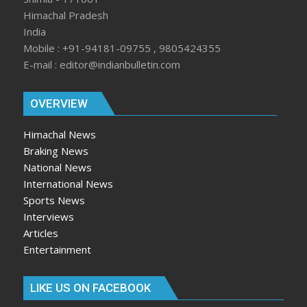
Himachal Pradesh
India
Mobile : +91-94181-09755 , 9805424355
E-mail : editor@indianbulletin.com
OVERVIEW
Himachal News
Braking News
National News
International News
Sports News
Interviews
Articles
Entertainment
LIKE US ON FACEBOOK