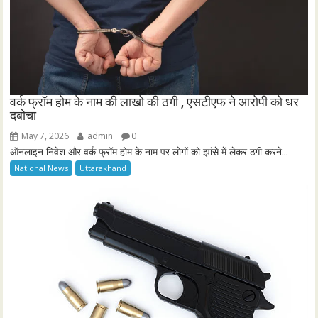
वर्क फ्रॉम होम के नाम की लाखो की ठगी , एसटीएफ ने आरोपी को धर
दबोचा
May 7, 2026
admin
0
ऑनलाइन निवेश और वर्क फ्रॉम होम के नाम पर लोगों को झांसे में लेकर ठगी करने...
National News
Uttarakhand