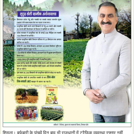
शिमला। बर्फबारी के पांचवें दिन बाद भी राजधानी में ट्रैफिक व्यवस्था रफ्तार नहीं