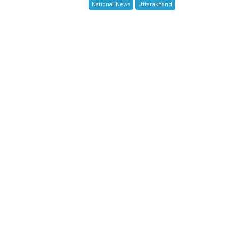
National News
Uttarakhand