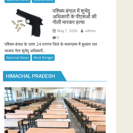
पश्चिम बंगाल में शुभेंदु
अधिकारी के पीएसओ की
गोली मारकर हत्या
May 7, 2026
admin
0
पश्चिम बंगाल के उत्तर 24 परगना जिले के मध्यग्राम में बुधवार रात
भाजपा नेता शुभेंदु अधिकारी...
National News
West Bengal
HIMACHAL PRADESH