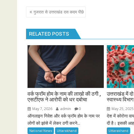
Post
गुजरात से उत्तराखंड दस कदम पीछे
navigation
RELATED POSTS
वर्क फ्रॉम होम के नाम की लाखो की ठगी ,
उत्तराखंड में दो
एसटीएफ ने आरोपी को धर दबोचा
स्वास्थ्य विभा
May 7, 2026
admin
0
May 25, 2025
ऑनलाइन निवेश और वर्क फ्रॉम होम के नाम पर
देश में कोरोना वा
लोगों को झांसे में लेकर ठगी करने...
दी है। इसकी आहट 
National News
Uttarakhand
Uttarakhand