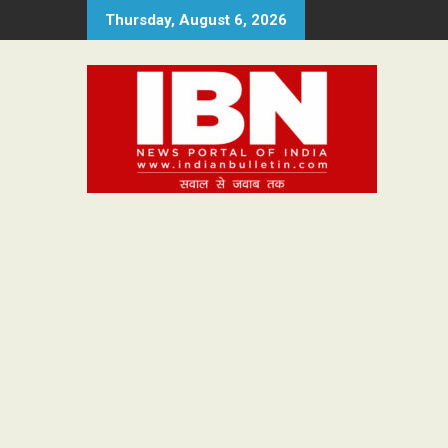
Skip
Thursday, August 6, 2026
to
content