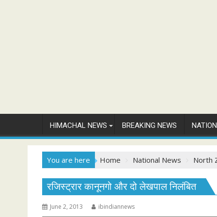
HIMACHAL NEWS
BREAKING NEWS
NATIO
You are here
Home
National News
North 
रजिस्ट्रार कानूनगो और दो लेखपाल निलंबित
June 2, 2013
ibindiannews