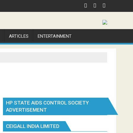
ARTICLES
ENTERTAINMENT
HP STATE AIDS CONTROL SOCIETY
ADVERTISEMENT
CEIGALL INDIA LIMITED