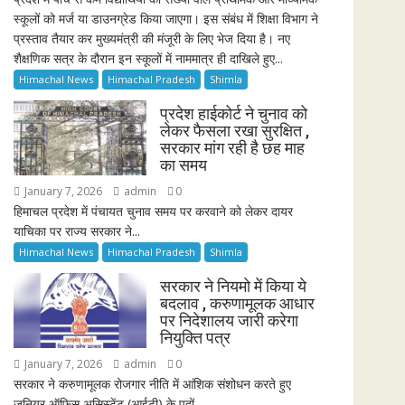
स्कूलों को मर्ज या डाउनग्रेड किया जाएगा। इस संबंध में शिक्षा विभाग ने
प्रस्ताव तैयार कर मुख्यमंत्री की मंजूरी के लिए भेज दिया है। नए
शैक्षणिक सत्र के दौरान इन स्कूलों में नाममात्र ही दाखिले हुए...
Himachal News
Himachal Pradesh
Shimla
प्रदेश हाईकोर्ट ने चुनाव को
लेकर फैसला रखा सुरक्षित ,
सरकार मांग रही है छह माह
का समय
January 7, 2026
admin
0
हिमाचल प्रदेश में पंचायत चुनाव समय पर करवाने को लेकर दायर
याचिका पर राज्य सरकार ने...
Himachal News
Himachal Pradesh
Shimla
सरकार ने नियमो में किया ये
बदलाव , करुणामूलक आधार
पर निदेशालय जारी करेगा
नियुक्ति पत्र
January 7, 2026
admin
0
सरकार ने करुणामूलक रोजगार नीति में आंशिक संशोधन करते हुए
जूनियर ऑफिस असिस्टेंट (आईटी) के पदों...