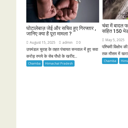
चंबा में बादल फ
घोटालेबाज़ जेई और सचिव हुए गिरफ्तार ,
सहित 150 भेड
जानिए क्या है पूरा मामला ?
May 5, 2025
August 15, 2025
admin
0
पश्चिमी विक्षोभ
उपमंडल चुराह के तहत पंचायत सनवाल में हुए सवा
तक मौसम में खराब
करोड़ रुपये के सेब पौधो के खरीद...
Chamba
Him
Chamba
Himachal Pradesh