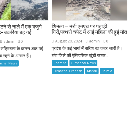
शिमला – मंडी एनएच पर पहाड़ी
टने से नाले में एक बजुर्ग
गिरी,पत्थरो चपेट में आई महिला की हुई मौत
- बकरिया बह गई
August 20, 2024
admin
0
admin
0
प्रदेश के कई भागों में बारिश का कहर जारी है।
 की सक्रियता के कारण आठ मई
चंबा जिले की ऐतिहासिक खुंडी जातर...
 रहने के आसार हैं।...
Chamba
Himachal News
achal News
Himachal Pradesh
Mandi
Shimla