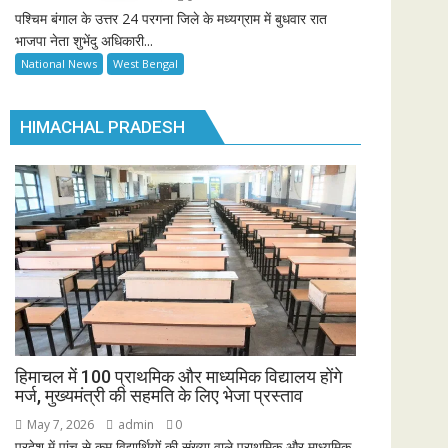
पश्चिम बंगाल के उत्तर 24 परगना जिले के मध्यग्राम में बुधवार रात
भाजपा नेता शुभेंदु अधिकारी...
National News
West Bengal
HIMACHAL PRADESH
हिमाचल में 100 प्राथमिक और माध्यमिक विद्यालय होंगे
मर्ज, मुख्यमंत्री की सहमति के लिए भेजा प्रस्ताव
May 7, 2026
admin
0
प्रदेश में पांच से कम विद्यार्थियों की संख्या वाले प्राथमिक और माध्यमिक