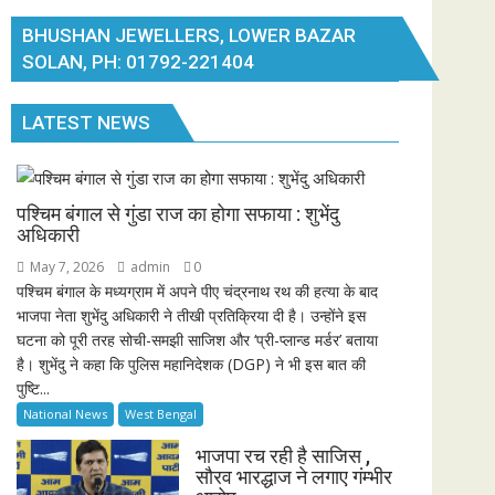
BHUSHAN JEWELLERS, LOWER BAZAR
SOLAN, PH: 01792-221404
LATEST NEWS
पश्चिम बंगाल से गुंडा राज का होगा सफाया : शुभेंदु
अधिकारी
May 7, 2026
admin
0
पश्चिम बंगाल के मध्यग्राम में अपने पीए चंद्रनाथ रथ की हत्या के बाद
भाजपा नेता शुभेंदु अधिकारी ने तीखी प्रतिक्रिया दी है। उन्होंने इस
घटना को पूरी तरह सोची-समझी साजिश और ‘प्री-प्लान्ड मर्डर’ बताया
है। शुभेंदु ने कहा कि पुलिस महानिदेशक (DGP) ने भी इस बात की
पुष्टि...
National News
West Bengal
भाजपा रच रही है साजिस ,
सौरव भारद्धाज ने लगाए गंम्भीर