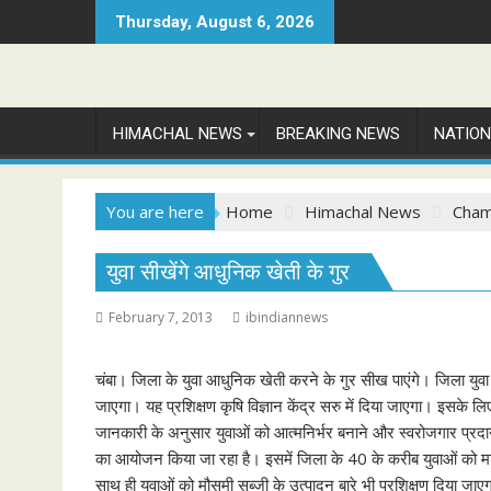
Skip
Thursday, August 6, 2026
to
content
HIMACHAL NEWS
BREAKING NEWS
NATIO
You are here
Home
Himachal News
Cha
युवा सीखेंगे आधुनिक खेती के गुर
February 7, 2013
ibindiannews
चंबा। जिला के युवा आधुनिक खेती करने के गुर सीख पाएंगे। जिला युवा 
जाएगा। यह प्रशिक्षण कृषि विज्ञान केंद्र सरु में दिया जाएगा। इसके लिए
जानकारी के अनुसार युवाओं को आत्मनिर्भर बनाने और स्वरोजगार प्रदान क
का आयोजन किया जा रहा है। इसमें जिला के 40 के करीब युवाओं को मशर
साथ ही युवाओं को मौसमी सब्जी के उत्पादन बारे भी प्रशिक्षण दिया ज