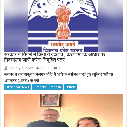
सरकार ने नियमो में किया ये बदलाव , करुणामूलक आधार पर
निदेशालय जारी करेगा नियुक्ति पत्र
January 7, 2026
admin
0
सरकार ने करुणामूलक रोजगार नीति में आंशिक संशोधन करते हुए जूनियर ऑफिस
असिस्टेंट (आईटी) के पदों...
Himachal News
Himachal Pradesh
Shimla