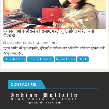
मुस्कान नेगी के हौसले को सलाम, पहली दृष्टिबाधित महिला बनी
पीएचडी
December 15, 2025
admin
0
चुनाव आयोग की यूथ आइकॉन, दृष्टिबाधित गायिका और असिस्टेंट प्रोफेसर मुस्कान नेगी
के नाम एक और...
Himachal News
Himachal Pradesh
National News
Shimla
CONTACT US