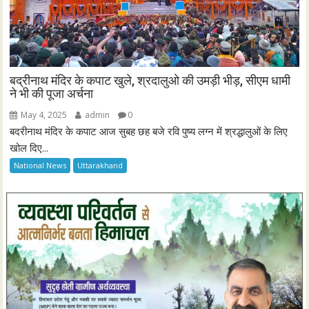
बद्रीनाथ मंदिर के कपाट खुले, श्रदालुओ की उमड़ी भीड़, सीएम धामी
ने भी की पूजा अर्चना
May 4, 2025
admin
0
बदरीनाथ मंदिर के कपाट आज सुबह छह बजे रवि पुष्य लग्न में श्रद्धालुओं के लिए
खोल दिए...
National News
Uttarakhand