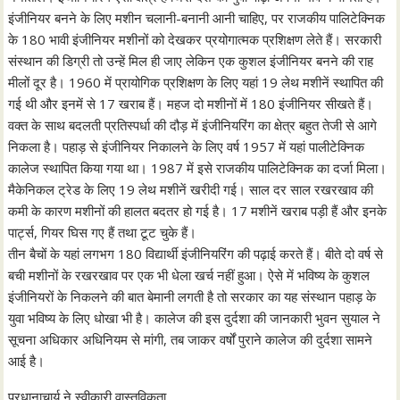
इंजीनियर बनने के लिए मशीन चलानी-बनानी आनी चाहिए, पर राजकीय पालिटेक्निक
के 180 भावी इंजीनियर मशीनों को देखकर प्रयोगात्मक प्रशिक्षण लेते हैं। सरकारी
संस्थान की डिग्री तो उन्हें मिल ही जाए लेकिन एक कुशल इंजीनियर बनने की राह
मीलों दूर है। 1960 में प्रायोगिक प्रशिक्षण के लिए यहां 19 लेथ मशीनें स्थापित की
गई थी और इनमें से 17 खराब हैं। महज दो मशीनों में 180 इंजीनियर सीखते हैं।
वक्त के साथ बदलती प्रतिस्पर्धा की दौड़ में इंजीनियरिंग का क्षेत्र बहुत तेजी से आगे
निकला है। पहाड़ से इंजीनियर निकालने के लिए वर्ष 1957 में यहां पालीटेक्निक
कालेज स्थापित किया गया था। 1987 में इसे राजकीय पालिटेक्निक का दर्जा मिला।
मैकेनिकल ट्रेड के लिए 19 लेथ मशीनें खरीदी गई। साल दर साल रखरखाव की
कमी के कारण मशीनों की हालत बदतर हो गई है। 17 मशीनें खराब पड़ी हैं और इनके
पार्ट्स, गियर घिस गए हैं तथा टूट चुके हैं।
तीन बैचों के यहां लगभग 180 विद्यार्थी इंजीनियरिंग की पढ़ाई करते हैं। बीते दो वर्ष से
बची मशीनों के रखरखाव पर एक भी धेला खर्च नहीं हुआ। ऐसे में भविष्य के कुशल
इंजीनियरों के निकलने की बात बेमानी लगती है तो सरकार का यह संस्थान पहाड़ के
युवा भविष्य के लिए धोखा भी है। कालेज की इस दुर्दशा की जानकारी भुवन सुयाल ने
सूचना अधिकार अधिनियम से मांगी, तब जाकर वर्षों पुराने कालेज की दुर्दशा सामने
आई है।
प्रधानाचार्य ने स्वीकारी वास्तविकता