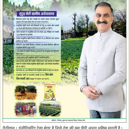
नैनीताल। इंजीनियरिंग ऐसा क्षेत्र है जिसे देश की युवा पीढ़ी अपना भविष्य मानती है।