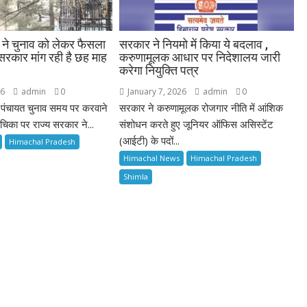
ट ने चुनाव को लेकर फैसला
सरकार ने नियमो में किया ये बदलाव ,
 सरकार मांग रही है छह माह
करुणामूलक आधार पर निदेशालय जारी
करेगा नियुक्ति पत्र
26
admin
0
January 7, 2026
admin
0
ं पंचायत चुनाव समय पर करवाने
सरकार ने करुणामूलक रोजगार नीति में आंशिक
चिका पर राज्य सरकार ने...
संशोधन करते हुए जूनियर ऑफिस असिस्टेंट
(आईटी) के पदों...
Himachal Pradesh
Himachal News
Himachal Pradesh
Shimla