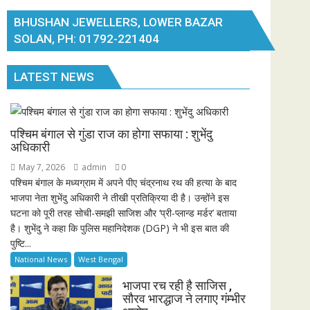
BHUSHAN JEWELLERS, LOWER BAZAR
SOLAN, PH: 01792-221404
LATEST NEWS
पश्चिम बंगाल से गुंडा राज का होगा सफाया : शुभेंदु
अधिकारी
May 7, 2026
admin
0
पश्चिम बंगाल के मध्यग्राम में अपने पीए चंद्रनाथ रथ की हत्या के बाद
भाजपा नेता शुभेंदु अधिकारी ने तीखी प्रतिक्रिया दी है। उन्होंने इस
घटना को पूरी तरह सोची-समझी साजिश और ‘प्री-प्लान्ड मर्डर’ बताया
है। शुभेंदु ने कहा कि पुलिस महानिदेशक (DGP) ने भी इस बात की
पुष्टि...
National News
West Bengal
भाजपा रच रही है साजिस ,
सौरव भारद्धाज ने लगाए गंम्भीर