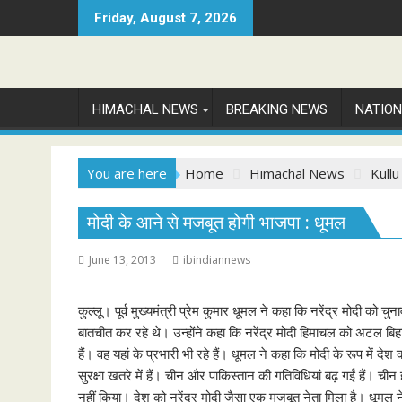
Skip
Friday, August 7, 2026
to
content
HIMACHAL NEWS
BREAKING NEWS
NATIO
You are here
Home
Himachal News
Kullu
मोदी के आने से मजबूत होगी भाजपा : धूमल
June 13, 2013
ibindiannews
कुल्लू। पूर्व मुख्यमंत्री प्रेम कुमार धूमल ने कहा कि नरेंद्र मोदी को च
बातचीत कर रहे थे। उन्होंने कहा कि नरेंद्र मोदी हिमाचल को अटल बिह
हैं। वह यहां के प्रभारी भी रहे हैं। धूमल ने कहा कि मोदी के रूप म
सुरक्षा खतरे में हैं। चीन और पाकिस्तान की गतिविधियां बढ़ गईं हैं
नहीं किया। देश को नरेंद्र मोदी जैसा एक मजबूत नेता मिला है। धू