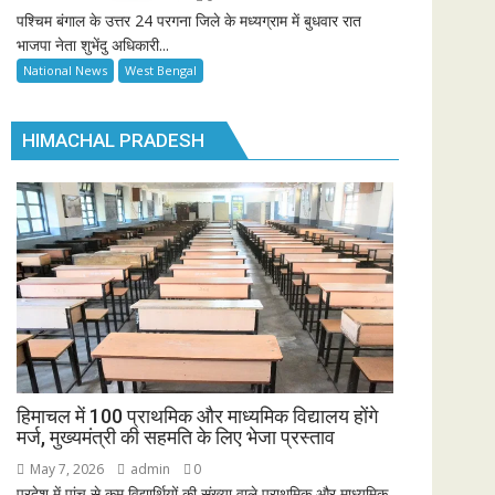
पश्चिम बंगाल के उत्तर 24 परगना जिले के मध्यग्राम में बुधवार रात
भाजपा नेता शुभेंदु अधिकारी...
National News
West Bengal
HIMACHAL PRADESH
हिमाचल में 100 प्राथमिक और माध्यमिक विद्यालय होंगे
मर्ज, मुख्यमंत्री की सहमति के लिए भेजा प्रस्ताव
May 7, 2026
admin
0
प्रदेश में पांच से कम विद्यार्थियों की संख्या वाले प्राथमिक और माध्यमिक