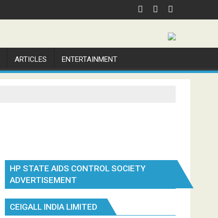
ARTICLES
ENTERTAINMENT
HP STATE AIDS CONTROL SOCIETY
ADVERTISEMENT
CEIGALL INDIA LIMITED