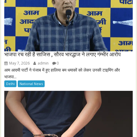
भाजपा रच रही है साजिस , सौरव भारद्धाज ने लगाए गंम्भीर आरोप
May 7, 2026
admin
0
आम आदमी पार्टी ने पंजाब में हुए हालिया बम धमाकों को लेकर उनकी टाइमिंग और
भाजपा...
Delhi
National News