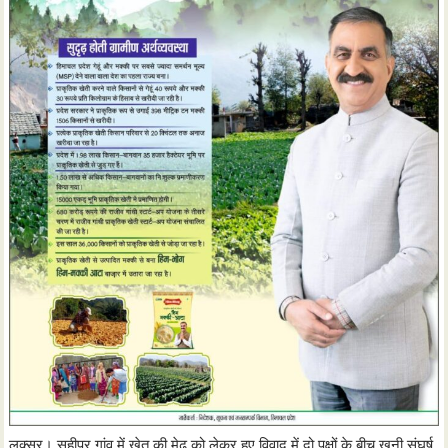
लक्सर। सहीपुर गांव में खेत की मेढ़ को लेकर हुए विवाद में दो पक्षों के बीच खूनी संघर्ष