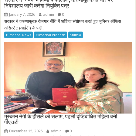
निदेशालय जारी करेगा नियुक्ति पत्र
January 7, 2026
admin
0
सरकार ने करुणामूलक रोजगार नीति में आंशिक संशोधन करते हुए जूनियर ऑफिस
असिस्टेंट (आईटी) के पदों...
Himachal News
Himachal Pradesh
Shimla
मुस्कान नेगी के हौसले को सलाम, पहली दृष्टिबाधित महिला बनी
पीएचडी
December 15, 2025
admin
0