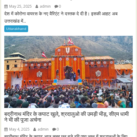
May 25, 2025
admin
0
देश में कोरोना वायरस के नए वैरिएंट ने दस्तक दे दी है। इसकी आहट अब
उत्तराखंड में...
Uttarakhand
बद्रीनाथ मंदिर के कपाट खुले, श्रदालुओ की उमड़ी भीड़, सीएम धामी
ने भी की पूजा अर्चना
May 4, 2025
admin
0
बदरीनाथ मंदिर के कपाट आज सुबह छह बजे रवि पुष्य लग्न में श्रद्धालुओं के लिए