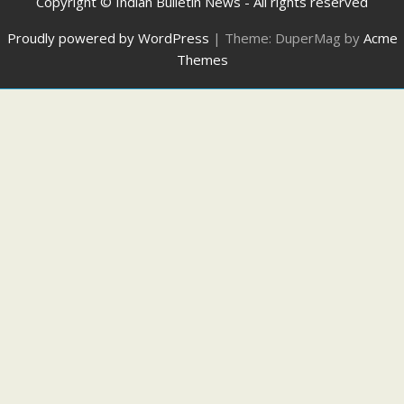
Copyright © Indian Bulletin News - All rights reserved
Proudly powered by WordPress
|
Theme: DuperMag by
Acme
Themes