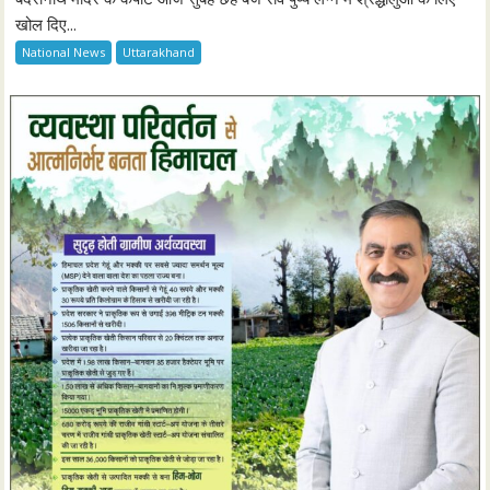
खोल दिए...
National News
Uttarakhand