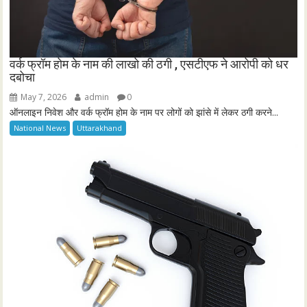
वर्क फ्रॉम होम के नाम की लाखो की ठगी , एसटीएफ ने आरोपी को धर
दबोचा
May 7, 2026
admin
0
ऑनलाइन निवेश और वर्क फ्रॉम होम के नाम पर लोगों को झांसे में लेकर ठगी करने...
National News
Uttarakhand