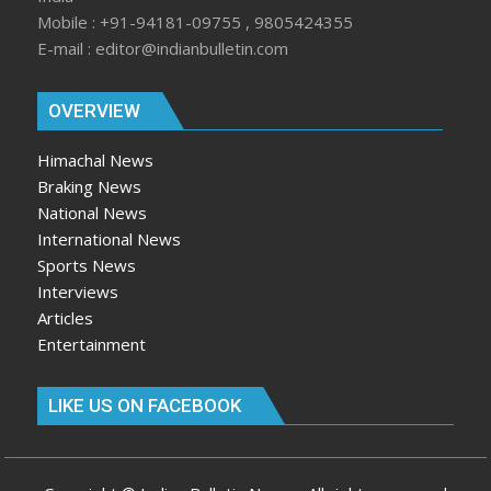
Mobile : +91-94181-09755 , 9805424355
E-mail : editor@indianbulletin.com
OVERVIEW
Himachal News
Braking News
National News
International News
Sports News
Interviews
Articles
Entertainment
LIKE US ON FACEBOOK