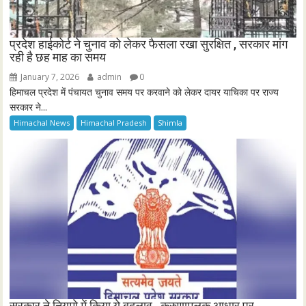
प्रदेश हाईकोर्ट ने चुनाव को लेकर फैसला रखा सुरक्षित , सरकार मांग
रही है छह माह का समय
January 7, 2026
admin
0
हिमाचल प्रदेश में पंचायत चुनाव समय पर करवाने को लेकर दायर याचिका पर राज्य
सरकार ने...
Himachal News
Himachal Pradesh
Shimla
सरकार ने नियमो में किया ये बदलाव , करुणामूलक आधार पर