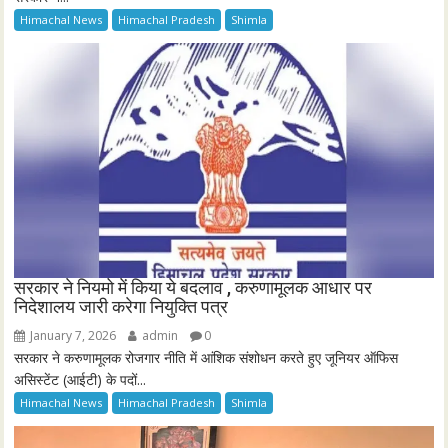
Himachal News
Himachal Pradesh
Shimla
सरकार ने नियमो में किया ये बदलाव , करुणामूलक आधार पर
निदेशालय जारी करेगा नियुक्ति पत्र
January 7, 2026
admin
0
सरकार ने करुणामूलक रोजगार नीति में आंशिक संशोधन करते हुए जूनियर ऑफिस
असिस्टेंट (आईटी) के पदों...
Himachal News
Himachal Pradesh
Shimla