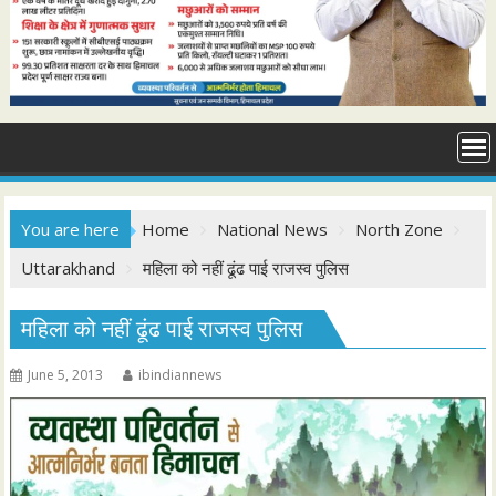
You are here
Home
National News
North Zone
Uttarakhand
महिला को नहीं ढूंढ पाई राजस्व पुलिस
महिला को नहीं ढूंढ पाई राजस्व पुलिस
June 5, 2013
ibindiannews