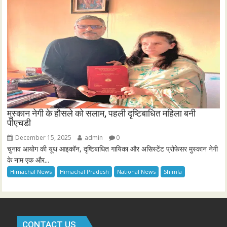
मुस्कान नेगी के हौसले को सलाम, पहली दृष्टिबाधित महिला बनी
पीएचडी
December 15, 2025
admin
0
चुनाव आयोग की यूथ आइकॉन, दृष्टिबाधित गायिका और असिस्टेंट प्रोफेसर मुस्कान नेगी
के नाम एक और...
Himachal News
Himachal Pradesh
National News
Shimla
CONTACT US