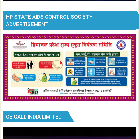
HP STATE AIDS CONTROL SOCIETY
ADVERTISEMENT
CEIGALL INDIA LIMITED