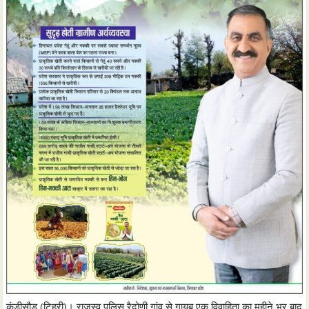
कंडीसौड़ (टिहरी)। राजस्व पुलिस रैदोणी गांव से गायब एक विवाहिता का महीने भर बाद