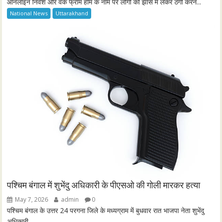
ऑनलाइन निवेश और वर्क फ्रॉम होम के नाम पर लोगों को झांसे में लेकर ठगी करने...
National News
Uttarakhand
पश्चिम बंगाल में शुभेंदु अधिकारी के पीएसओ की गोली मारकर हत्या
May 7, 2026
admin
0
पश्चिम बंगाल के उत्तर 24 परगना जिले के मध्यग्राम में बुधवार रात भाजपा नेता शुभेंदु
अधिकारी...