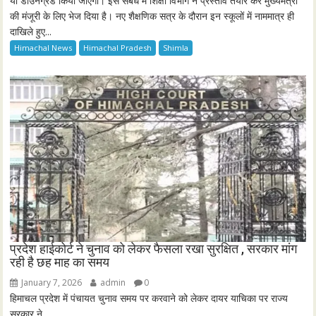
या डाउनग्रेड किया जाएगा। इस संबंध में शिक्षा विभाग ने प्रस्ताव तैयार कर मुख्यमंत्री
की मंजूरी के लिए भेज दिया है। नए शैक्षणिक सत्र के दौरान इन स्कूलों में नाममात्र ही
दाखिले हुए...
Himachal News
Himachal Pradesh
Shimla
प्रदेश हाईकोर्ट ने चुनाव को लेकर फैसला रखा सुरक्षित , सरकार मांग
रही है छह माह का समय
January 7, 2026
admin
0
हिमाचल प्रदेश में पंचायत चुनाव समय पर करवाने को लेकर दायर याचिका पर राज्य
सरकार ने...