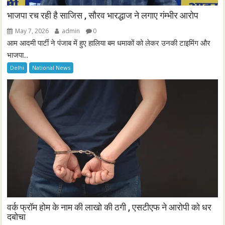
भाजपा रच रही है साजिस , सौरव भारद्धाज ने लगाए गंम्भीर आरोप
May 7, 2026
admin
0
आम आदमी पार्टी ने पंजाब में हुए हालिया बम धमाकों को लेकर उनकी टाइमिंग और
भाजपा...
Delhi
National News
वर्क फ्रॉम होम के नाम की लाखो की ठगी , एसटीएफ ने आरोपी को धर
दबोचा