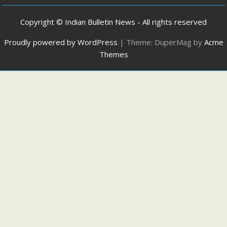
Copyright © Indian Bulletin News - All rights reserved
Proudly powered by WordPress
|
Theme: DuperMag by
Acme
Themes