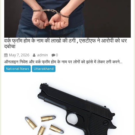
वर्क फ्रॉम होम के नाम की लाखो की ठगी , एसटीएफ ने आरोपी को धर
दबोचा
May 7, 2026
admin
0
ऑनलाइन निवेश और वर्क फ्रॉम होम के नाम पर लोगों को झांसे में लेकर ठगी करने...
National News
Uttarakhand