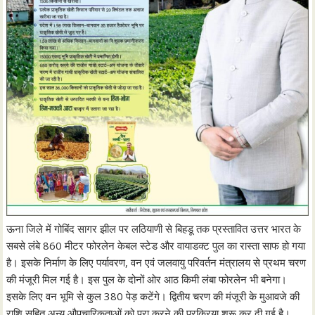
ऊना जिले में गोबिंद सागर झील पर लठियाणी से बिहडू तक प्रस्तावित उत्तर भारत के
सबसे लंबे 860 मीटर फोरलेन केबल स्टेड और वायाडक्ट पुल का रास्ता साफ हो गया
है। इसके निर्माण के लिए पर्यावरण, वन एवं जलवायु परिवर्तन मंत्रालय से प्रथम चरण
की मंजूरी मिल गई है। इस पुल के दोनों ओर आठ किमी लंबा फोरलेन भी बनेगा।
इसके लिए वन भूमि से कुल 380 पेड़ कटेंगे। द्वितीय चरण की मंजूरी के मुआवजे की
राशि सहित अन्य औपचारिकताओं को पूरा करने की प्रक्रिया शुरू कर दी गई है।