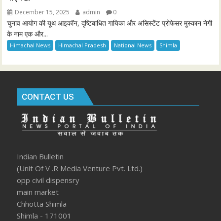
December 15, 2025
admin
0
चुनाव आयोग की यूथ आइकॉन, दृष्टिबाधित गायिका और असिस्टेंट प्रोफेसर मुस्कान नेगी
के नाम एक और...
Himachal News
Himachal Pradesh
National News
Shimla
CONTACT US
Indian Bulletin
(Unit Of V .R Media Venture Pvt. Ltd.)
opp civil dispensry
main market
Chhotta Shimla
Shimla - 171001