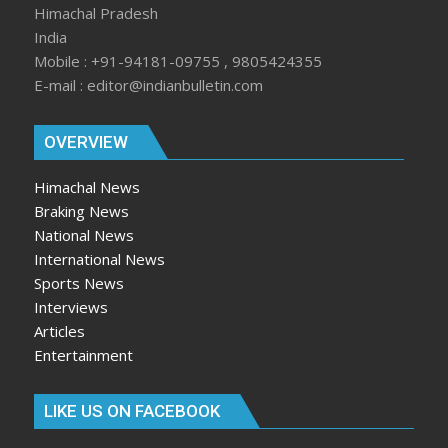
Himachal Pradesh
India
Mobile : +91-94181-09755 , 9805424355
E-mail : editor@indianbulletin.com
OVERVIEW
Himachal News
Braking News
National News
International News
Sports News
Interviews
Articles
Entertainment
LIKE US ON FACEBOOK