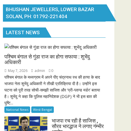
BHUSHAN JEWELLERS, LOWER BAZAR
SOLAN, PH: 01792-221404
LATEST NEWS
पश्चिम बंगाल से गुंडा राज का होगा सफाया : शुभेंदु
अधिकारी
May 7, 2026
admin
0
पश्चिम बंगाल के मध्यग्राम में अपने पीए चंद्रनाथ रथ की हत्या के बाद
भाजपा नेता शुभेंदु अधिकारी ने तीखी प्रतिक्रिया दी है। उन्होंने इस
घटना को पूरी तरह सोची-समझी साजिश और ‘प्री-प्लान्ड मर्डर’ बताया
है। शुभेंदु ने कहा कि पुलिस महानिदेशक (DGP) ने भी इस बात की
पुष्टि...
National News
West Bengal
भाजपा रच रही है साजिस ,
सौरव भारद्धाज ने लगाए गंम्भीर