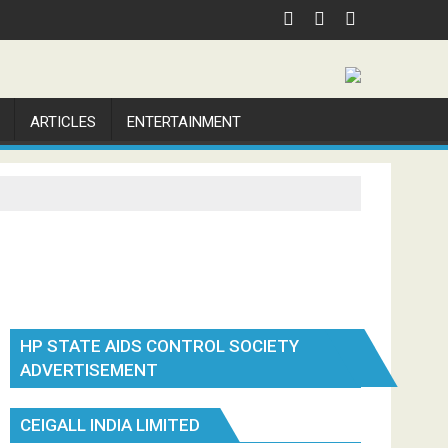
ARTICLES
ENTERTAINMENT
HP STATE AIDS CONTROL SOCIETY
ADVERTISEMENT
CEIGALL INDIA LIMITED