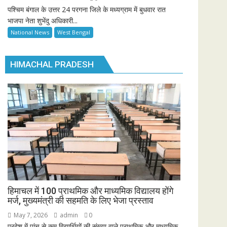
पश्चिम बंगाल के उत्तर 24 परगना जिले के मध्यग्राम में बुधवार रात
भाजपा नेता शुभेंदु अधिकारी...
National News
West Bengal
HIMACHAL PRADESH
हिमाचल में 100 प्राथमिक और माध्यमिक विद्यालय होंगे
मर्ज, मुख्यमंत्री की सहमति के लिए भेजा प्रस्ताव
May 7, 2026
admin
0
प्रदेश में पांच से कम विद्यार्थियों की संख्या वाले प्राथमिक और माध्यमिक