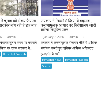
ट ने चुनाव को लेकर फैसला
सरकार ने नियमो में किया ये बदलाव ,
 सरकार मांग रही है छह माह
करुणामूलक आधार पर निदेशालय जारी
करेगा नियुक्ति पत्र
26
admin
0
January 7, 2026
admin
0
ं पंचायत चुनाव समय पर करवाने
सरकार ने करुणामूलक रोजगार नीति में आंशिक
चिका पर राज्य सरकार ने...
संशोधन करते हुए जूनियर ऑफिस असिस्टेंट
(आईटी) के पदों...
Himachal Pradesh
Himachal News
Himachal Pradesh
Shimla