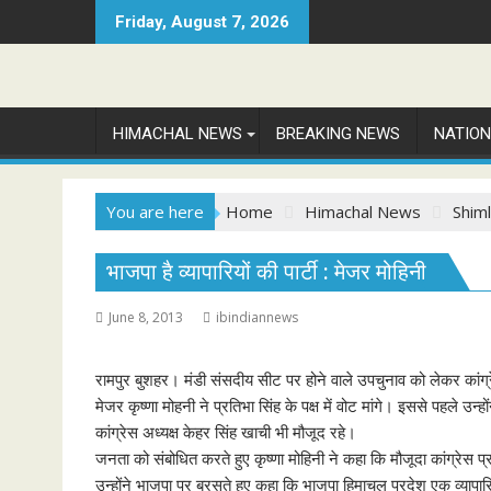
Skip
Friday, August 7, 2026
to
content
HIMACHAL NEWS
BREAKING NEWS
NATIO
You are here
Home
Himachal News
Shim
भाजपा है व्यापारियों की पार्टी : मेजर मोहिनी
June 8, 2013
ibindiannews
रामपुर बुशहर। मंडी संसदीय सीट पर होने वाले उपचुनाव को लेकर कांग्रे
मेजर कृष्णा मोहनी ने प्रतिभा सिंह के पक्ष में वोट मांगे। इससे पहले 
कांग्रेस अध्यक्ष केहर सिंह खाची भी मौजूद रहे।
जनता को संबोधित करते हुए कृष्णा मोहिनी ने कहा कि मौजूदा कांग्रेस प्रत
उन्होंने भाजपा पर बरसते हुए कहा कि भाजपा हिमाचल प्रदेश एक व्यापारियो