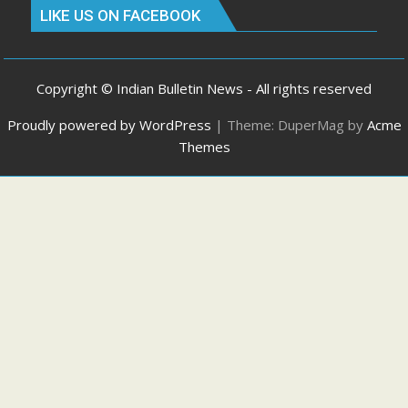
LIKE US ON FACEBOOK
Copyright © Indian Bulletin News - All rights reserved
Proudly powered by WordPress
|
Theme: DuperMag by
Acme
Themes