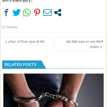
करने में परेशानी होती है।
Chamba
Post
ट्रैक्टर से गिरकर युवक की मौत
बीस किमी सड़क पर जल्द बिछेगी
navigation
तारकोल
RELATED POSTS