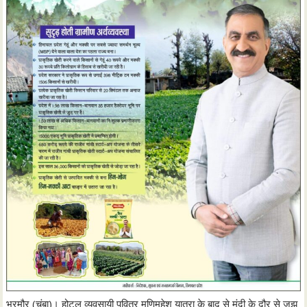
भरमौर (चंबा)। होटल व्यवसायी पवित्र मणिमहेश यात्रा के बाद से मंदी के दौर से जूझ