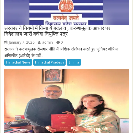
सरकार ने नियमो में किया ये बदलाव , करुणामूलक आधार पर
निदेशालय जारी करेगा नियुक्ति पत्र
January 7, 2026
admin
0
सरकार ने करुणामूलक रोजगार नीति में आंशिक संशोधन करते हुए जूनियर ऑफिस
असिस्टेंट (आईटी) के पदों...
Himachal News
Himachal Pradesh
Shimla