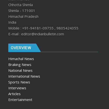
Chhotta Shimla
Shimla - 171001
Himachal Pradesh
India
Mobile : +91-94181-09755 , 9805424355
E-mail : editor@indianbulletin.com
OVERVIEW
Himachal News
Braking News
National News
International News
Sports News
Interviews
Articles
Entertainment