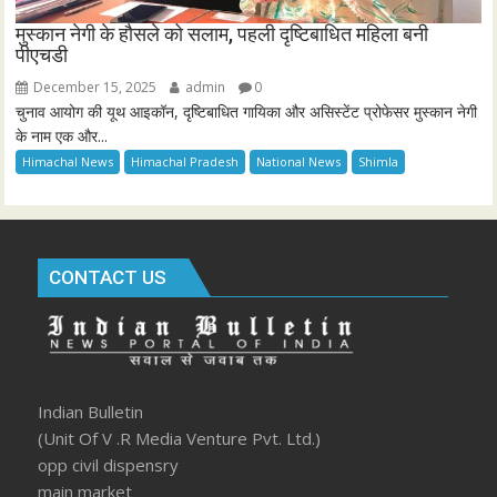
मुस्कान नेगी के हौसले को सलाम, पहली दृष्टिबाधित महिला बनी
पीएचडी
December 15, 2025
admin
0
चुनाव आयोग की यूथ आइकॉन, दृष्टिबाधित गायिका और असिस्टेंट प्रोफेसर मुस्कान नेगी
के नाम एक और...
Himachal News
Himachal Pradesh
National News
Shimla
CONTACT US
Indian Bulletin
(Unit Of V .R Media Venture Pvt. Ltd.)
opp civil dispensry
main market