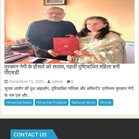
मुस्कान नेगी के हौसले को सलाम, पहली दृष्टिबाधित महिला बनी
पीएचडी
December 15, 2025
admin
0
चुनाव आयोग की यूथ आइकॉन, दृष्टिबाधित गायिका और असिस्टेंट प्रोफेसर मुस्कान नेगी
के नाम एक और...
Himachal News
Himachal Pradesh
National News
Shimla
CONTACT US