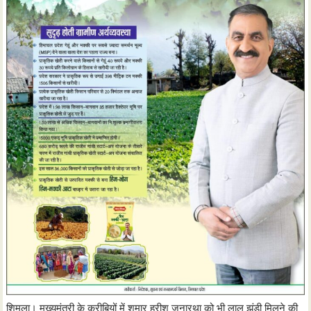
शिमला। मुख्यमंत्री के करीबियों में शुमार हरीश जनारथा को भी लाल झंडी मिलने की