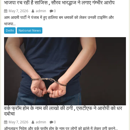
भाजपा रच रही है साजिस , सौरव भारद्धाज ने लगाए गंम्भीर आरोप
May 7, 2026
admin
0
आम आदमी पार्टी ने पंजाब में हुए हालिया बम धमाकों को लेकर उनकी टाइमिंग और
भाजपा...
Delhi
National News
वर्क फ्रॉम होम के नाम की लाखो की ठगी , एसटीएफ ने आरोपी को धर
दबोचा
May 7, 2026
admin
0
ऑनलाइन निवेश और वर्क फ्रॉम होम के नाम पर लोगों को झांसे में लेकर ठगी करने...