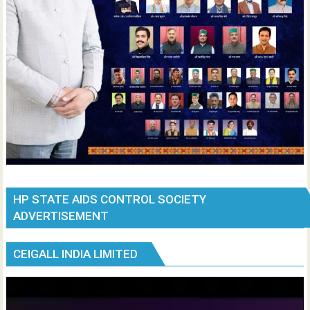
HP STATE AIDS CONTROL SOCIETY
ADVERTISEMENT
CEIGALL INDIA LIMITED