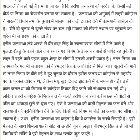
अटकलें तेज हो गई हैं। माना जा रहा है कि हरीश जनारथा को प्रदेश के किसी बड़े
बोर्ड या निगम का चेयरमैन बनाया जा सकता है। जनारथा की अगुवाई में शहरी कांग्रेस
ने बारहवीं विधानसभा के चुनाव में भाजपा को कड़ी टक्कर देने में कामयाबी हासिल की
है। बीते दो चुनाव से दूसरे नंबर पर चल रही माकपा को तीसरे स्थान पर पहुंचाने का
श्रेय भी जनारथा को जाता है।
हरीश जनारथा लंबे अरसे से वीरभद्र सिंह के खासमखास लोगों में गिने जाते हैं।
मूलत: रोहड़ू के रहने वाले जनारथा नगर निगम के इंजनघर वार्ड से पार्षद रह चुके हैं।
शहर में रहने वाले पहाड़ बहुल क्षेत्र के लोगों में इनकी अच्छी पकड़ है। नगर निगम का
उपमहापौर पद भी जनारथा को वीरभद्र सिंह के आशीर्वाद से मिला था। सूत्रों की मानें
तो नगर निगम के बीते मई में हुए चुनाव के दौरान हरीश जनारथा कांग्रेस से महापौर
पद के प्रबल दावेदार थे, लेकिन मधू सूद टिकट झटकने में कामयाब हो गईं। इसी
वक्त जनारथा को शिमला से कांग्रेस टिकट दिए जाने की संभावना बन गई थी।
लेकिन शहरी कांग्रेस के भितरघात के चलते हरीश जनारथा करीब छह सौ वोटों से
जीत का आंकड़ा छूने से चूक गए। ऐसे में जनारथा की कड़ी मेहनत का फल देने और
राजधानी को प्रतिनिधित्व देने के लिए किसी बड़े निगम या बोर्ड का अध्यक्ष पद सौंपा जा
सकता है। उधर, हरीश जनारथा का कहना है कि वे कांग्रेस के सच्चे सिपाही हैं। पूरी
मेहनत के साथ शिमला शहरी सीट से उन्होंने चुनाव लड़ा। वीरभद्र सिंह उन्हें जो भी
जिम्मेदारी सौंपेंगे वे पूरी मेहनत के साथ उसके जुट जाएंगे।