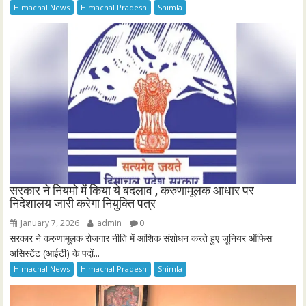
Himachal News
Himachal Pradesh
Shimla
सरकार ने नियमो में किया ये बदलाव , करुणामूलक आधार पर
निदेशालय जारी करेगा नियुक्ति पत्र
January 7, 2026
admin
0
सरकार ने करुणामूलक रोजगार नीति में आंशिक संशोधन करते हुए जूनियर ऑफिस
असिस्टेंट (आईटी) के पदों...
Himachal News
Himachal Pradesh
Shimla