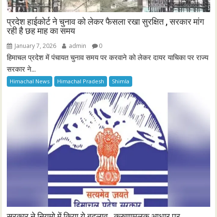
प्रदेश हाईकोर्ट ने चुनाव को लेकर फैसला रखा सुरक्षित , सरकार मांग
रही है छह माह का समय
January 7, 2026
admin
0
हिमाचल प्रदेश में पंचायत चुनाव समय पर करवाने को लेकर दायर याचिका पर राज्य
सरकार ने...
Himachal News
Himachal Pradesh
Shimla
सरकार ने नियमो में किया ये बदलाव , करुणामूलक आधार पर