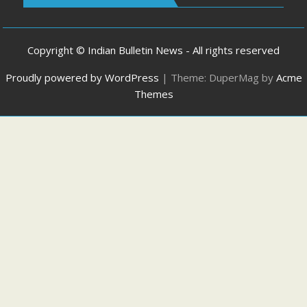
Copyright © Indian Bulletin News - All rights reserved
Proudly powered by WordPress
|
Theme: DuperMag by
Acme
Themes