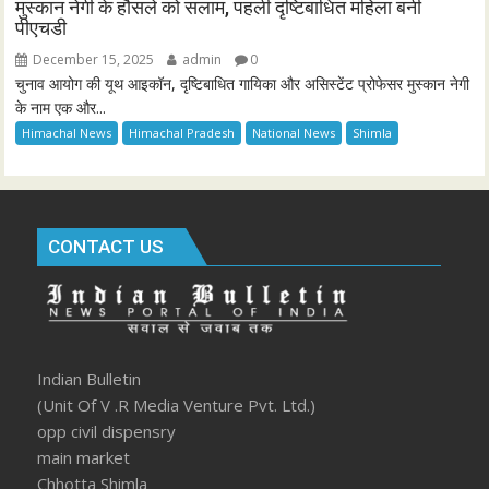
मुस्कान नेगी के हौसले को सलाम, पहली दृष्टिबाधित महिला बनी
पीएचडी
December 15, 2025
admin
0
चुनाव आयोग की यूथ आइकॉन, दृष्टिबाधित गायिका और असिस्टेंट प्रोफेसर मुस्कान नेगी
के नाम एक और...
Himachal News
Himachal Pradesh
National News
Shimla
CONTACT US
Indian Bulletin
(Unit Of V .R Media Venture Pvt. Ltd.)
opp civil dispensry
main market
Chhotta Shimla