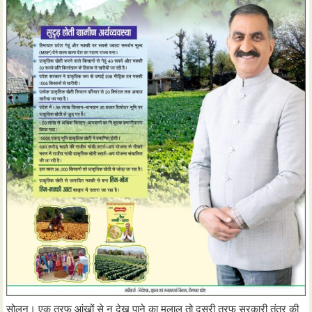
सोलन। एक तरफ आंखों से न देख पाने का मलाल तो दूसरी तरफ सरकारी तंत्र की