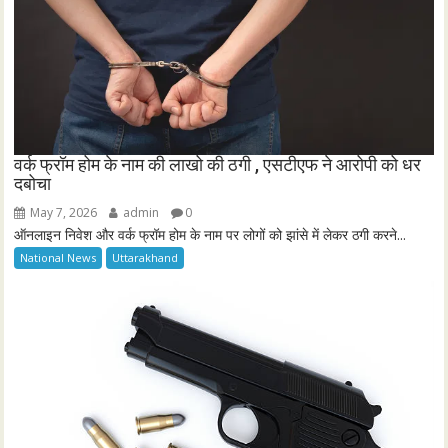
वर्क फ्रॉम होम के नाम की लाखो की ठगी , एसटीएफ ने आरोपी को धर
दबोचा
May 7, 2026
admin
0
ऑनलाइन निवेश और वर्क फ्रॉम होम के नाम पर लोगों को झांसे में लेकर ठगी करने...
National News
Uttarakhand