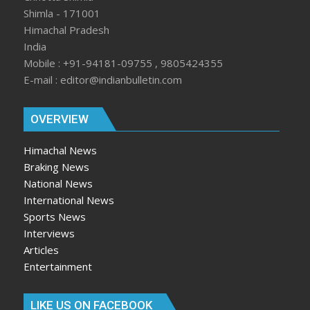
Shimla - 171001
Himachal Pradesh
India
Mobile : +91-94181-09755 , 9805424355
E-mail : editor@indianbulletin.com
OVERVIEW
Himachal News
Braking News
National News
International News
Sports News
Interviews
Articles
Entertainment
LIKE US ON FACEBOOK