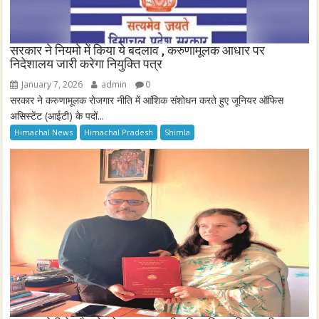
सरकार ने नियमो में किया ये बदलाव , करुणामूलक आधार पर
निदेशालय जारी करेगा नियुक्ति पत्र
January 7, 2026
admin
0
सरकार ने करुणामूलक रोजगार नीति में आंशिक संशोधन करते हुए जूनियर ऑफिस
असिस्टेंट (आईटी) के पदों...
Himachal News
Himachal Pradesh
Shimla