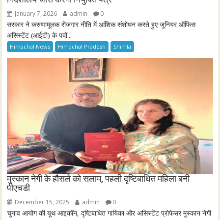
January 7, 2026
admin
0
सरकार ने करुणामूलक रोजगार नीति में आंशिक संशोधन करते हुए जूनियर ऑफिस
असिस्टेंट (आईटी) के पदों...
Himachal News
Himachal Pradesh
Shimla
मुस्कान नेगी के हौसले को सलाम, पहली दृष्टिबाधित महिला बनी
पीएचडी
December 15, 2025
admin
0
चुनाव आयोग की यूथ आइकॉन, दृष्टिबाधित गायिका और असिस्टेंट प्रोफेसर मुस्कान नेगी