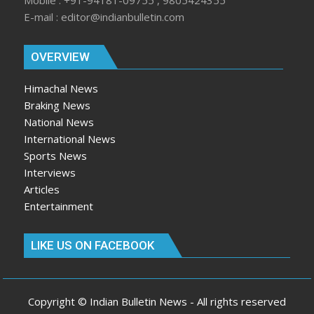
Mobile : +91-94181-09755 , 9805424355
E-mail : editor@indianbulletin.com
OVERVIEW
Himachal News
Braking News
National News
International News
Sports News
Interviews
Articles
Entertainment
LIKE US ON FACEBOOK
Copyright © Indian Bulletin News - All rights reserved