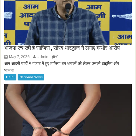
भाजपा रच रही है साजिस , सौरव भारद्धाज ने लगाए गंम्भीर आरोप
May 7, 2026
admin
0
आम आदमी पार्टी ने पंजाब में हुए हालिया बम धमाकों को लेकर उनकी टाइमिंग और
भाजपा...
Delhi
National News