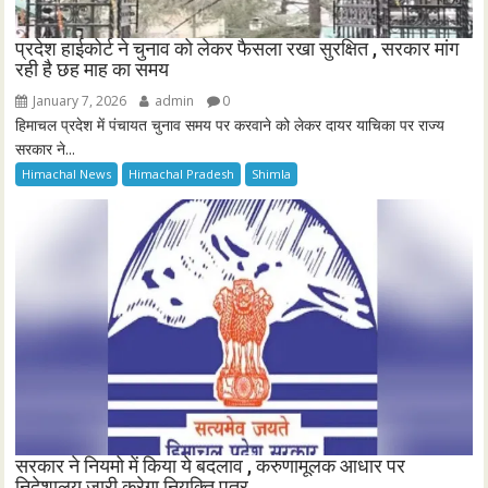
प्रदेश हाईकोर्ट ने चुनाव को लेकर फैसला रखा सुरक्षित , सरकार मांग
रही है छह माह का समय
January 7, 2026
admin
0
हिमाचल प्रदेश में पंचायत चुनाव समय पर करवाने को लेकर दायर याचिका पर राज्य
सरकार ने...
Himachal News
Himachal Pradesh
Shimla
सरकार ने नियमो में किया ये बदलाव , करुणामूलक आधार पर
निदेशालय जारी करेगा नियुक्ति पत्र