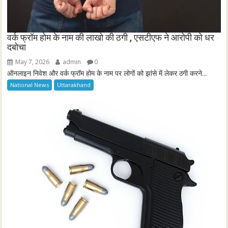
वर्क फ्रॉम होम के नाम की लाखो की ठगी , एसटीएफ ने आरोपी को धर
दबोचा
May 7, 2026
admin
0
ऑनलाइन निवेश और वर्क फ्रॉम होम के नाम पर लोगों को झांसे में लेकर ठगी करने...
National News
Uttarakhand