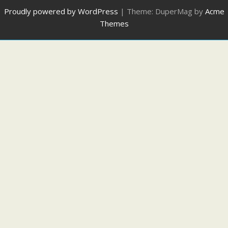
Proudly powered by WordPress
|
Theme: DuperMag by
Acme
Themes