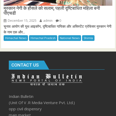
मुस्कान नेगी के हौसले को सलाम, पहली दृष्टिबाधित महिला बनी
पीएचडी
December 15, 2025
admin
0
चुनाव आयोग की यूथ आइकॉन, दृष्टिबाधित गायिका और असिस्टेंट प्रोफेसर मुस्कान नेगी
के नाम एक और...
Himachal News
Himachal Pradesh
National News
Shimla
CONTACT US
Indian Bulletin
(Unit Of V .R Media Venture Pvt. Ltd.)
opp civil dispensry
main market