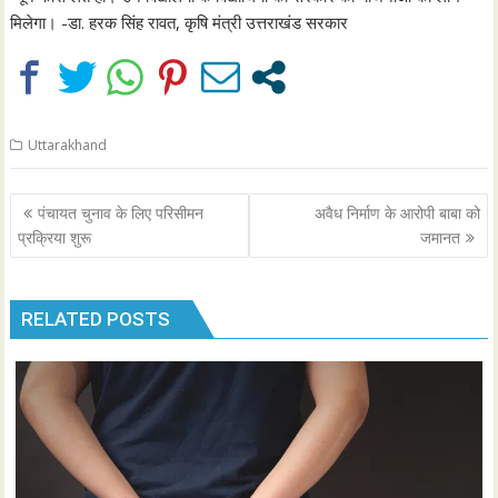
मिलेगा। -डा. हरक सिंह रावत, कृषि मंत्री उत्तराखंड सरकार
Uttarakhand
Post
पंचायत चुनाव के लिए परिसीमन
अवैध निर्माण के आरोपी बाबा को
navigation
प्रक्रिया शुरू
जमानत
RELATED POSTS