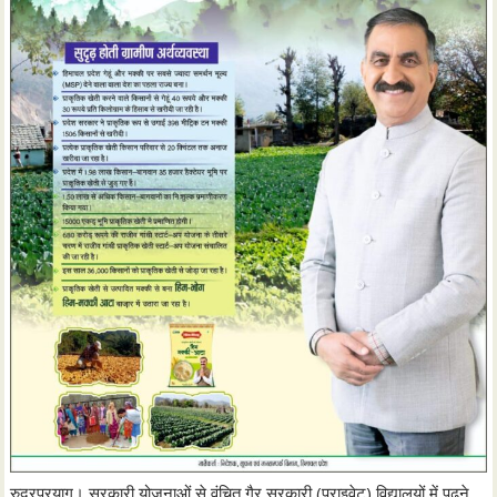
रुद्रप्रयाग। सरकारी योजनाओं से वंचित गैर सरकारी (प्राइवेट) विद्यालयों में पढ़ने