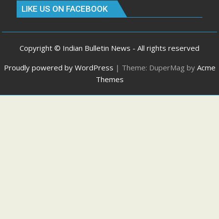
LIKE US ON FACEBOOK
Copyright © Indian Bulletin News - All rights reserved
Proudly powered by WordPress
|
Theme: DuperMag by
Acme
Themes