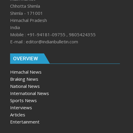
Chhotta Shimla
Shimla - 171001
Himachal Pradesh
India
Mobile : +91-94181-09755 , 9805424355
E-mail : editor@indianbulletin.com
OVERVIEW
Himachal News
Braking News
National News
International News
Sports News
Interviews
Articles
Entertainment