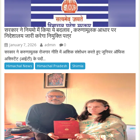
सरकार ने नियमो में किया ये बदलाव , करुणामूलक आधार पर
निदेशालय जारी करेगा नियुक्ति पत्र
January 7, 2026
admin
0
सरकार ने करुणामूलक रोजगार नीति में आंशिक संशोधन करते हुए जूनियर ऑफिस
असिस्टेंट (आईटी) के पदों...
Himachal News
Himachal Pradesh
Shimla