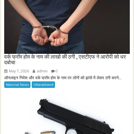
वर्क फ्रॉम होम के नाम की लाखो की ठगी , एसटीएफ ने आरोपी को धर
दबोचा
May 7, 2026
admin
0
ऑनलाइन निवेश और वर्क फ्रॉम होम के नाम पर लोगों को झांसे में लेकर ठगी करने...
National News
Uttarakhand