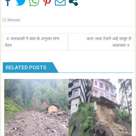
Kinnaur
Post
जलरक्षकों ने काम के अनुसार मांगा
ऊना: माथा टेकने आई मासूम से
navigation
वेतन
बलात्कार
RELATED POSTS