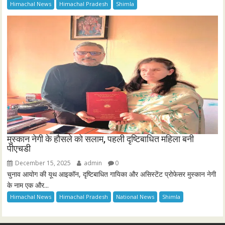
Himachal News
Himachal Pradesh
Shimla
मुस्कान नेगी के हौसले को सलाम, पहली दृष्टिबाधित महिला बनी
पीएचडी
December 15, 2025
admin
0
चुनाव आयोग की यूथ आइकॉन, दृष्टिबाधित गायिका और असिस्टेंट प्रोफेसर मुस्कान नेगी
के नाम एक और...
Himachal News
Himachal Pradesh
National News
Shimla