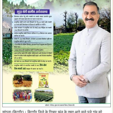
सांगला (किन्नौर)। किन्नौर जिले के निचार खंड के तहत आने वाले पूजे गांव को