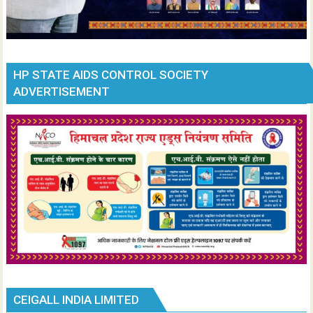
HP STATE AIDS CONTROL SOCIETY
ADVERTISEMENT
CEIGALL INDIA LIMITED