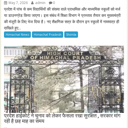
May 7, 2026
admin
0
प्रदेश में पांच से कम विद्यार्थियों की संख्या वाले प्राथमिक और माध्यमिक स्कूलों को मर्ज
या डाउनग्रेड किया जाएगा। इस संबंध में शिक्षा विभाग ने प्रस्ताव तैयार कर मुख्यमंत्री
की मंजूरी के लिए भेज दिया है। नए शैक्षणिक सत्र के दौरान इन स्कूलों में नाममात्र ही
दाखिले हुए...
Himachal News
Himachal Pradesh
Shimla
प्रदेश हाईकोर्ट ने चुनाव को लेकर फैसला रखा सुरक्षित , सरकार मांग
रही है छह माह का समय