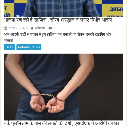
भाजपा रच रही है साजिस , सौरव भारद्धाज ने लगाए गंम्भीर आरोप
May 7, 2026
admin
0
आम आदमी पार्टी ने पंजाब में हुए हालिया बम धमाकों को लेकर उनकी टाइमिंग और
भाजपा...
Delhi
National News
वर्क फ्रॉम होम के नाम की लाखो की ठगी , एसटीएफ ने आरोपी को धर