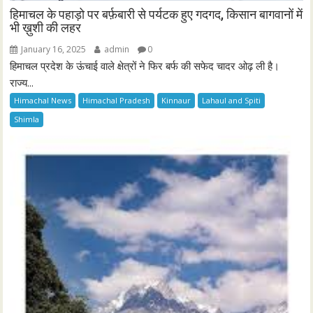
हिमाचल के पहाड़ो पर बर्फ़बारी से पर्यटक हुए गदगद, किसान बागवानों में
भी ख़ुशी की लहर
January 16, 2025
admin
0
हिमाचल प्रदेश के ऊंचाई वाले क्षेत्रों ने फिर बर्फ की सफेद चादर ओढ़ ली है।
राज्य...
Himachal News
Himachal Pradesh
Kinnaur
Lahaul and Spiti
Shimla