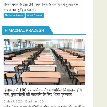
पश्चिम बंगाल के उत्तर 24 परगना जिले के मध्यग्राम में बुधवार रात
भाजपा नेता शुभेंदु अधिकारी...
National News
West Bengal
HIMACHAL PRADESH
हिमाचल में 100 प्राथमिक और माध्यमिक विद्यालय होंगे
मर्ज, मुख्यमंत्री की सहमति के लिए भेजा प्रस्ताव
May 7, 2026
admin
0
प्रदेश में पांच से कम विद्यार्थियों की संख्या वाले प्राथमिक और माध्यमिक