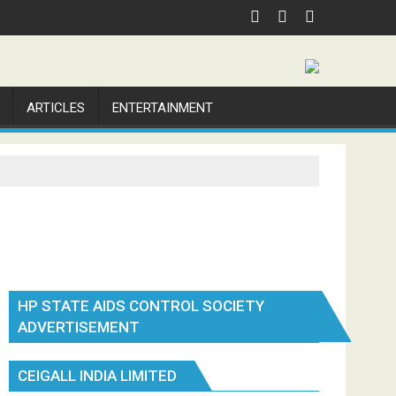
ARTICLES
ENTERTAINMENT
HP STATE AIDS CONTROL SOCIETY
ADVERTISEMENT
CEIGALL INDIA LIMITED