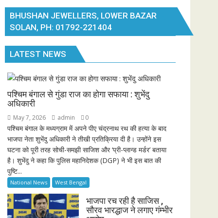
BHUSHAN JEWELLERS, LOWER BAZAR
SOLAN, PH: 01792-221404
LATEST NEWS
पश्चिम बंगाल से गुंडा राज का होगा सफाया : शुभेंदु
अधिकारी
May 7, 2026
admin
0
पश्चिम बंगाल के मध्यग्राम में अपने पीए चंद्रनाथ रथ की हत्या के बाद
भाजपा नेता शुभेंदु अधिकारी ने तीखी प्रतिक्रिया दी है। उन्होंने इस
घटना को पूरी तरह सोची-समझी साजिश और ‘प्री-प्लान्ड मर्डर’ बताया
है। शुभेंदु ने कहा कि पुलिस महानिदेशक (DGP) ने भी इस बात की
पुष्टि...
National News
West Bengal
भाजपा रच रही है साजिस ,
सौरव भारद्धाज ने लगाए गंम्भीर