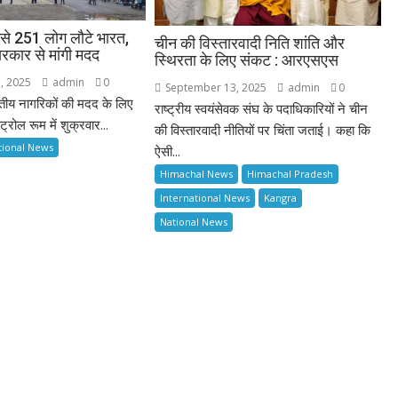
 फंसे 251 लोग लौटे भारत,
चीन की विस्तारवादी निति शांति और
रकार से मांगी मदद
स्थिरता के लिए संकट : आरएसएस
, 2025
admin
0
September 13, 2025
admin
0
ारतीय नागरिकों की मदद के लिए
राष्ट्रीय स्वयंसेवक संघ के पदाधिकारियों ने चीन
्रोल रूम में शुक्रवार...
की विस्तारवादी नीतियों पर चिंता जताई। कहा कि
tional News
ऐसी...
Himachal News
Himachal Pradesh
International News
Kangra
National News