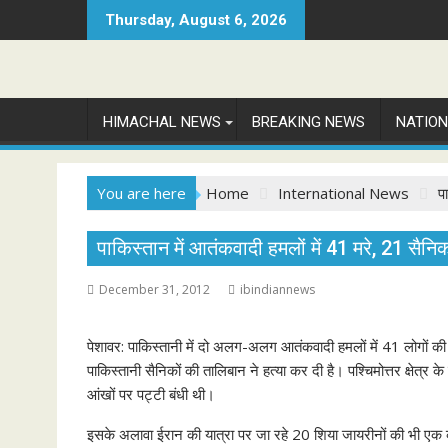
Skip
Thursday, August 6, 2026
to
content
HIMACHAL NEWS
BREAKING NEWS
NATIO
You are here
Home
International News
प
पाकिस्तान में आतंकवादी हमलों में 41 मरे, 21 सैनिक
December 31, 2012
ibindiannews
पेशावर: पाकिस्तानी में दो अलग-अलग आतंकवादी हमलों में 41 लोगों की
पाकिस्तानी सैनिकों की तालिबान ने हत्या कर दी है। पश्चिमोत्तर क्षेत्र
आंखों पर पट्टी बंधी थी।
इसके अलावा ईरान की यात्रा पर जा रहे 20 शिया जायरीनों की भी एक कार 