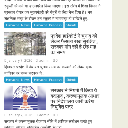
स्कूलों को मर्ज या डाउनग्रेड किया जाएगा। इस संबंध में शिक्षा विभाग ने
प्रस्ताव तैयार कर मुख्यमंत्री की मंजूरी के लिए भेज दिया है। नए
शैक्षणिक सत्र के दौरान इन स्कूलों में नाममात्र ही दाखिले हुए...
Himachal News
Himachal Pradesh
Shimla
प्रदेश हाईकोर्ट ने चुनाव को
लेकर फैसला रखा सुरक्षित ,
सरकार मांग रही है छह माह
का समय
January 7, 2026
admin
0
हिमाचल प्रदेश में पंचायत चुनाव समय पर करवाने को लेकर दायर
याचिका पर राज्य सरकार ने...
Himachal News
Himachal Pradesh
Shimla
सरकार ने नियमो में किया ये
बदलाव , करुणामूलक आधार
पर निदेशालय जारी करेगा
नियुक्ति पत्र
January 7, 2026
admin
0
सरकार ने करुणामूलक रोजगार नीति में आंशिक संशोधन करते हुए
जूनियर ऑफिस असिस्टेंट (आईटी) के पदों...