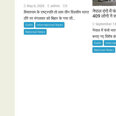
May 6, 2026
admin
0
नेपाल दंगो में
वियतनाम के राष्ट्रपति तो लाम तीन दिवसीय भारत
409 लोगो ने स
दौरे पर मंगलवार को बिहार के गया जी...
September 13
Delhi
International News
नेपाल में फंसे भ
National News
बनाए गए विशेष कंट
Delhi
Interna
National News