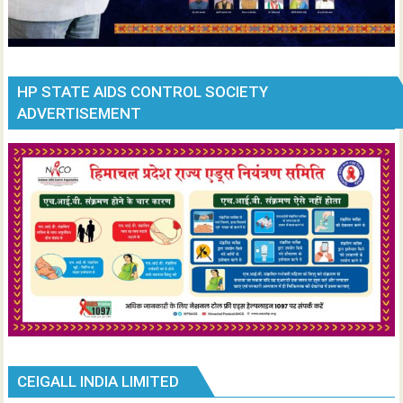
HP STATE AIDS CONTROL SOCIETY
ADVERTISEMENT
CEIGALL INDIA LIMITED