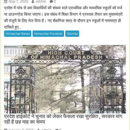
May 7, 2026
admin
0
प्रदेश में पांच से कम विद्यार्थियों की संख्या वाले प्राथमिक और माध्यमिक स्कूलों को मर्ज
या डाउनग्रेड किया जाएगा। इस संबंध में शिक्षा विभाग ने प्रस्ताव तैयार कर मुख्यमंत्री
की मंजूरी के लिए भेज दिया है। नए शैक्षणिक सत्र के दौरान इन स्कूलों में नाममात्र ही
दाखिले हुए...
Himachal News
Himachal Pradesh
Shimla
प्रदेश हाईकोर्ट ने चुनाव को लेकर फैसला रखा सुरक्षित , सरकार मांग
रही है छह माह का समय