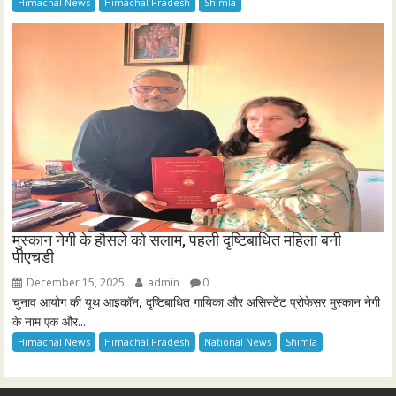
Himachal News
Himachal Pradesh
Shimla
मुस्कान नेगी के हौसले को सलाम, पहली दृष्टिबाधित महिला बनी
पीएचडी
December 15, 2025
admin
0
चुनाव आयोग की यूथ आइकॉन, दृष्टिबाधित गायिका और असिस्टेंट प्रोफेसर मुस्कान नेगी
के नाम एक और...
Himachal News
Himachal Pradesh
National News
Shimla