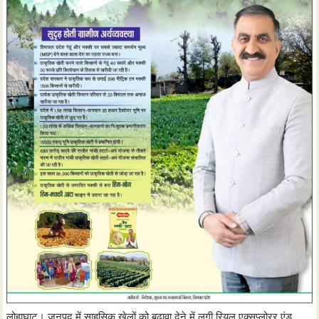
लोहाघाट। जनपद में साहसिक खेलों को बढ़ावा देने में लगी रियल एक्सप्लोरर एंड