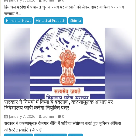
January 7, 2026
admin
0
हिमाचल प्रदेश में पंचायत चुनाव समय पर करवाने को लेकर दायर याचिका पर राज्य
सरकार ने...
Himachal News
Himachal Pradesh
Shimla
सरकार ने नियमो में किया ये बदलाव , करुणामूलक आधार पर
निदेशालय जारी करेगा नियुक्ति पत्र
January 7, 2026
admin
0
सरकार ने करुणामूलक रोजगार नीति में आंशिक संशोधन करते हुए जूनियर ऑफिस
असिस्टेंट (आईटी) के पदों...