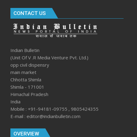
CONTACT US
Indian Bulletin
(Unit Of V .R Media Venture Pvt. Ltd.)
opp civil dispensry
main market
Chhotta Shimla
Shimla - 171001
Himachal Pradesh
India
Mobile : +91-94181-09755 , 9805424355
E-mail : editor@indianbulletin.com
OVERVIEW