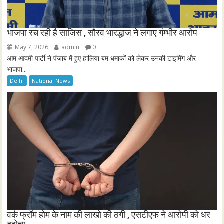
भाजपा रच रही है साजिस , सौरव भारद्धाज ने लगाए गंम्भीर आरोप
May 7, 2026
admin
0
आम आदमी पार्टी ने पंजाब में हुए हालिया बम धमाकों को लेकर उनकी टाइमिंग और
भाजपा...
Delhi
National News
वर्क फ्रॉम होम के नाम की लाखो की ठगी , एसटीएफ ने आरोपी को धर