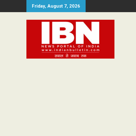
Skip
Friday, August 7, 2026
to
content