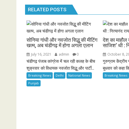
RELATED POSTS
सोनिया गांधी और नवजोत सिद्धू की मीटिंग
देश का माहौल 
खत्म, अब चंडीगढ़ में होगा अगला एलान
साजिश’ थी : नि
July 16, 2021
admin
0
October 8, 2
चंडीगढ़ पंजाब कांग्रेस में चल रही कलह के बीच
गुरुग्राम केंद्रीय 
शुक्रवार को विधायक नवजोत सिद्धू और पार्टी...
बुधवार को कहा कि 
Breaking News
Delhi
National News
Breaking News
Punjab