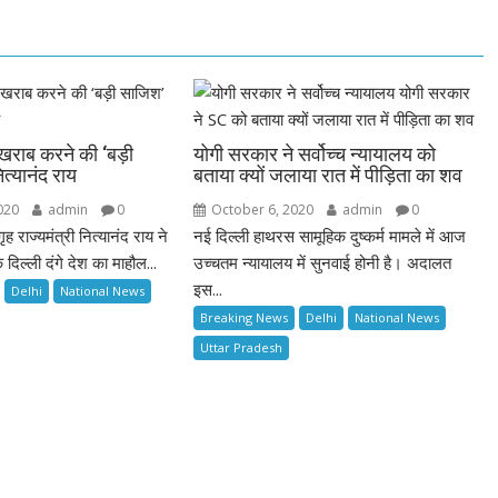
खराब करने की ‘बड़ी
योगी सरकार ने सर्वोच्च न्यायालय को
त्यानंद राय
बताया क्यों जलाया रात में पीड़िता का शव
020
admin
0
October 6, 2020
admin
0
गृह राज्यमंत्री नित्यानंद राय ने
नई दिल्ली हाथरस सामूहिक दुष्कर्म मामले में आज
दिल्ली दंगे देश का माहौल...
उच्चतम न्यायालय में सुनवाई होनी है। अदालत
इस...
Delhi
National News
Breaking News
Delhi
National News
Uttar Pradesh