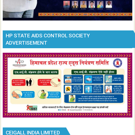
HP STATE AIDS CONTROL SOCIETY
ADVERTISEMENT
CEIGALL INDIA LIMITED