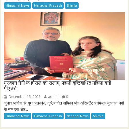
Himachal News
Himachal Pradesh
Shimla
मुस्कान नेगी के हौसले को सलाम, पहली दृष्टिबाधित महिला बनी
पीएचडी
December 15, 2025
admin
0
चुनाव आयोग की यूथ आइकॉन, दृष्टिबाधित गायिका और असिस्टेंट प्रोफेसर मुस्कान नेगी
के नाम एक और...
Himachal News
Himachal Pradesh
National News
Shimla