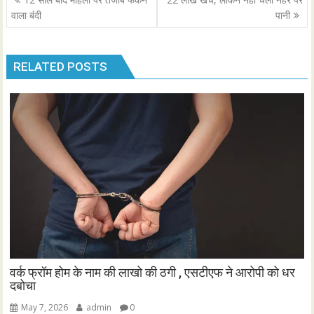
navigation
वाला बंदी
पानी
RELATED POSTS
वर्क फ्रॉम होम के नाम की लाखो की ठगी , एसटीएफ ने आरोपी को धर
दबोचा
May 7, 2026
admin
0