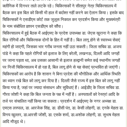
क्लीनिक में दिनभर ताले लटके रहे। चिकित्सकों ने सीतापुर नेत्र चिकित्सालय में
बैठक कर इस बिल को किसी भी हाल में बर्दाश्त नहीं करने का ऐलान किया। इसके बाद
चिकित्सकों ने एसडीएम कोर्ट तक जुलूस निकाल कर प्रदर्शन किया और मुख्यमंत्री
के नाम संबोधित ज्ञापन एसडीएम को सौंपा।
चिकित्सालय में हुई बैठक में आईएमए के प्रदेश उपाध्यक्ष डा. जेएस खुराना ने कहा कि
बिल रोगियों और चिकित्सक दोनों के हित में नहीं है। बिल लागू होने से स्वास्थ्य सेवाएं
महंगी हो जाएगी, जिसका भार गरीब जनता नहीं उठा सकती। जिला सचिव डा. अजय
पांडे ने कहा कि पहले रोगियों को इलाज के लिए बरेली, लखनऊ, दिल्ली आदि जगहों
पर जाना पड़ता था, अब उसका आसानी से इलाज हल्द्वानी समेत कई स्थानीय जगहों
पर निजी चिकित्सालय में हो रहा है, बिल लागू होने से यह सेवाएं प्रभावित हो जाएंगी।
चिकित्सकों का आरोप है कि शासन ने बिना प्रदेश की भौगोलिक और आर्थिक स्थिति
का ध्यान रखे बिल को लागू कर दिया है। दिल्ली जैसे राज्य में इस बिल को लागू नहीं
किया गया है, जहां पर ज्यादा संसाधन और सुविधाएं हैं। आईडीए के जिला सचिव डा.
गौरव जोशी ने कहा कि बिल जनता के पक्ष में नहीं है। अस्पतालों को रेस्त्रां आदि के
तर्ज पर संचालित नहीं किया जा सकता। प्रदर्शन में आईएमए के नगर अध्यक्ष डा.
एमएस लस्पाल, डा. आरजेक सिंह, डा. डीसी पंत, डा. केसी लोहनी, डा. एनके मेहता डा.
विनय खुल्लर, डा.आरसी जोशी, डा. एसके शर्मा, डा.अशोक लोहनी, डा. सुभाष मेहता
आदि मौजूद थे।