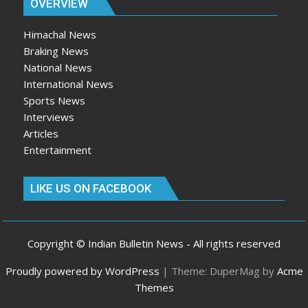
OVERVIEW
Himachal News
Braking News
National News
International News
Sports News
Interviews
Articles
Entertainment
LIKE US ON FACEBOOK
Copyright © Indian Bulletin News - All rights reserved
Proudly powered by WordPress
|
Theme: DuperMag by
Acme
Themes