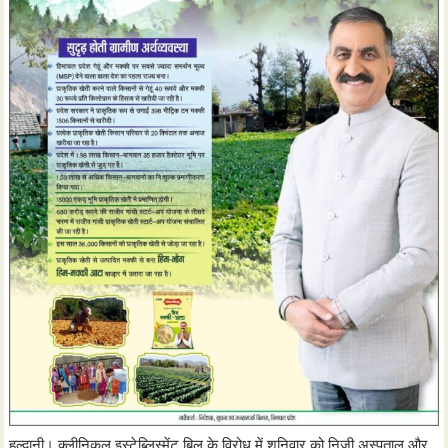
हल्द्वानी। क्लीनिकल इस्टेब्लिस्मेंट बिल के विरोध में शनिवार को निजी अस्पताल और