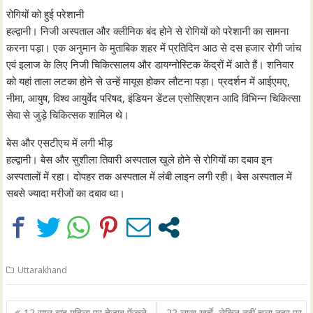
रोगियों को हुई परेशानी
हल्द्वानी। निजी अस्पताल और क्लीनिक बंद होने से रोगियों को परेशानी का सामना
करना पड़ा। एक अनुमान के मुताबिक शहर में प्रतिदिन आठ से दस हजार रोगी जांच
एवं इलाज के लिए निजी चिकित्सालय और डायग्नोस्टिक केंद्रों में आते हैं। शनिवार
को यहां ताला लटका होने से उन्हें मायूस होकर लौटना पड़ा। प्रदर्शन में आईएमए,
नीमा, आयुष, विश्व आयुर्वेद परिषद, इंडियन डेंटल एसोसिएशन आदि विभिन्न चिकित्सा
सेवा से जुड़े चिकित्सक शामिल थे।
बेस और एसटीएच में लगी भीड़
हल्द्वानी। बेस और सुशीला तिवारी अस्पताल खुले होने से रोगियों का दबाव इन
अस्पतालों में रहा। दोपहर तक अस्पताल में लंबी लाइन लगी रही। बेस अस्पताल में
सबसे ज्यादा मरीजों का दबाव था।
Uttarakhand
Post
12 साल बाद महिला पर तेजाब फेंकने
22 लाख खर्चे, लेकिन नहीं चला नहर पर