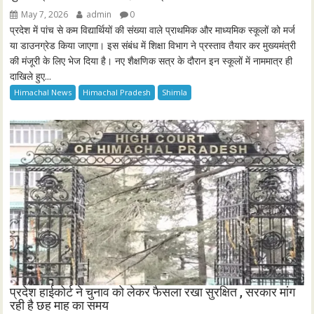
May 7, 2026
admin
0
प्रदेश में पांच से कम विद्यार्थियों की संख्या वाले प्राथमिक और माध्यमिक स्कूलों को मर्ज
या डाउनग्रेड किया जाएगा। इस संबंध में शिक्षा विभाग ने प्रस्ताव तैयार कर मुख्यमंत्री
की मंजूरी के लिए भेज दिया है। नए शैक्षणिक सत्र के दौरान इन स्कूलों में नाममात्र ही
दाखिले हुए...
Himachal News
Himachal Pradesh
Shimla
प्रदेश हाईकोर्ट ने चुनाव को लेकर फैसला रखा सुरक्षित , सरकार मांग
रही है छह माह का समय