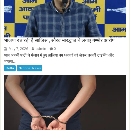
भाजपा रच रही है साजिस , सौरव भारद्धाज ने लगाए गंम्भीर आरोप
May 7, 2026
admin
0
आम आदमी पार्टी ने पंजाब में हुए हालिया बम धमाकों को लेकर उनकी टाइमिंग और
भाजपा...
Delhi
National News