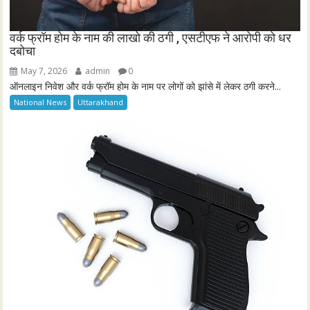
वर्क फ्रॉम होम के नाम की लाखो की ठगी , एसटीएफ ने आरोपी को धर
दबोचा
May 7, 2026
admin
0
ऑनलाइन निवेश और वर्क फ्रॉम होम के नाम पर लोगों को झांसे में लेकर ठगी करने...
National News
Uttarakhand