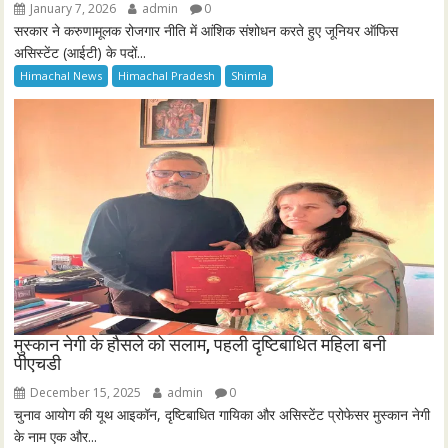
January 7, 2026
admin
0
सरकार ने करुणामूलक रोजगार नीति में आंशिक संशोधन करते हुए जूनियर ऑफिस
असिस्टेंट (आईटी) के पदों...
Himachal News
Himachal Pradesh
Shimla
मुस्कान नेगी के हौसले को सलाम, पहली दृष्टिबाधित महिला बनी
पीएचडी
December 15, 2025
admin
0
चुनाव आयोग की यूथ आइकॉन, दृष्टिबाधित गायिका और असिस्टेंट प्रोफेसर मुस्कान नेगी
के नाम एक और...