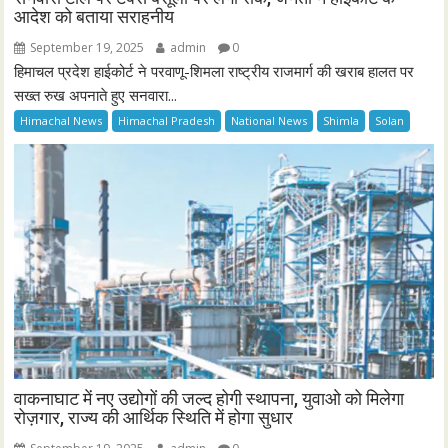
आदेश को बताया सराहनीय
September 19, 2025
admin
0
हिमाचल प्रदेश हाईकोर्ट ने परवाणू-शिमला राष्ट्रीय राजमार्ग की खराब हालत पर
सख्त रुख अपनाते हुए सनवारा...
Himachal News
Himachal Pradesh
National News
Shimla
Solan
वाकनाघाट में नए उद्योगों की जल्द होगी स्थापना, युवाओ को मिलेगा
रोज़गार, राज्य की आर्थिक स्थिति में होगा सुधार