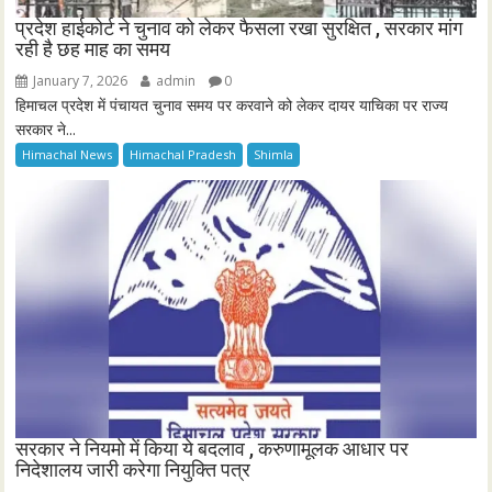
प्रदेश हाईकोर्ट ने चुनाव को लेकर फैसला रखा सुरक्षित , सरकार मांग
रही है छह माह का समय
January 7, 2026
admin
0
हिमाचल प्रदेश में पंचायत चुनाव समय पर करवाने को लेकर दायर याचिका पर राज्य
सरकार ने...
Himachal News
Himachal Pradesh
Shimla
सरकार ने नियमो में किया ये बदलाव , करुणामूलक आधार पर
निदेशालय जारी करेगा नियुक्ति पत्र