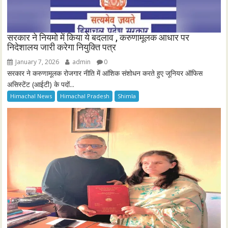
सरकार ने नियमो में किया ये बदलाव , करुणामूलक आधार पर
निदेशालय जारी करेगा नियुक्ति पत्र
January 7, 2026
admin
0
सरकार ने करुणामूलक रोजगार नीति में आंशिक संशोधन करते हुए जूनियर ऑफिस
असिस्टेंट (आईटी) के पदों...
Himachal News
Himachal Pradesh
Shimla