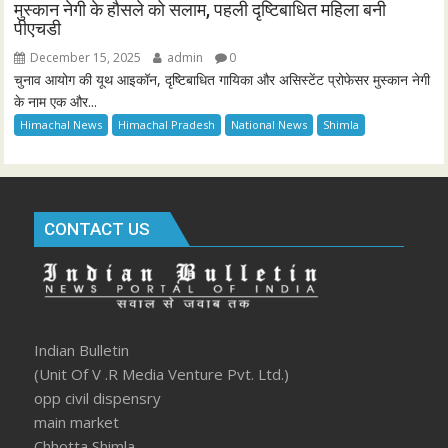
मुस्कान नेगी के हौसले को सलाम, पहली दृष्टिबाधित महिला बनी
पीएचडी
December 15, 2025
admin
0
चुनाव आयोग की यूथ आइकॉन, दृष्टिबाधित गायिका और असिस्टेंट प्रोफेसर मुस्कान नेगी
के नाम एक और...
Himachal News
Himachal Pradesh
National News
Shimla
CONTACT US
Indian Bulletin
(Unit Of V .R Media Venture Pvt. Ltd.)
opp civil dispensry
main market
Chhotta Shimla