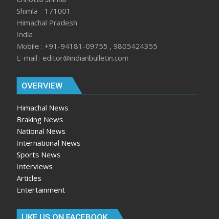
Shimla - 171001
Himachal Pradesh
India
Mobile : +91-94181-09755 , 9805424355
E-mail : editor@indianbulletin.com
OVERVIEW
Himachal News
Braking News
National News
International News
Sports News
Interviews
Articles
Entertainment
LIKE US ON FACEBOOK