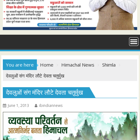
You are here
Home
Himachal News
Shimla
देवलुओं संग मंदिर लौटे देवता चतुर्मुख
देवलुओं संग मंदिर लौटे देवता चतुर्मुख
June 1, 2013
ibindiannews