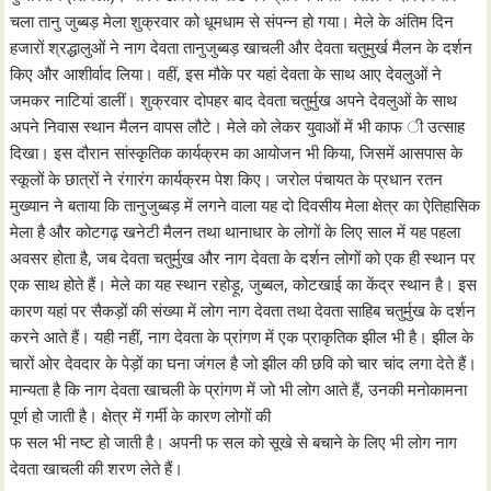
चला तानु जुब्बड़ मेला शुक्रवार को धूमधाम से संपन्न हो गया। मेले के अंतिम दिन
हजारों श्रद्धालुओं ने नाग देवता तानुजुब्बड़ खाचली और देवता चतुमुर्ख मैलन के दर्शन
किए और आशीर्वाद लिया। वहीं, इस मौके पर यहां देवता के साथ आए देवलुओं ने
जमकर नाटियां डालीं। शुक्रवार दोपहर बाद देवता चतुर्मुख अपने देवलुओं के साथ
अपने निवास स्थान मैलन वापस लौटे। मेले को लेकर युवाओं में भी काफ ी उत्साह
दिखा। इस दौरान सांस्कृतिक कार्यक्रम का आयोजन भी किया, जिसमें आसपास के
स्कूलों के छात्रों ने रंगारंग कार्यक्रम पेश किए। जरोल पंचायत के प्रधान रतन
मुख्यान ने बताया कि तानुजुब्बड़ में लगने वाला यह दो दिवसीय मेला क्षेत्र का ऐतिहासिक
मेला है और कोटगढ़ खनेटी मैलन तथा थानाधार के लोगों के लिए साल में यह पहला
अवसर होता है, जब देवता चतुर्मुख और नाग देवता के दर्शन लोगों को एक ही स्थान पर
एक साथ होते हैं। मेले का यह स्थान रहोड़ू, जुब्बल, कोटखाई का केंद्र स्थान है। इस
कारण यहां पर सैकड़ों की संख्या में लोग नाग देवता तथा देवता साहिब चतुर्मुख के दर्शन
करने आते हैं। यही नहीं, नाग देवता के प्रांगण में एक प्राकृतिक झील भी है। झील के
चारों ओर देवदार के पेड़ों का घना जंगल है जो झील की छवि को चार चांद लगा देते हैं।
मान्यता है कि नाग देवता खाचली के प्रांगण में जो भी लोग आते हैं, उनकी मनोकामना
पूर्ण हो जाती है। क्षेत्र में गर्मी के कारण लोगों की
फ सल भी नष्ट हो जाती है। अपनी फ सल को सूखे से बचाने के लिए भी लोग नाग
देवता खाचली की शरण लेते हैं।