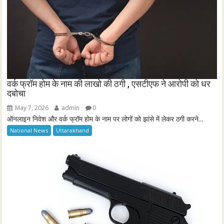
वर्क फ्रॉम होम के नाम की लाखो की ठगी , एसटीएफ ने आरोपी को धर
दबोचा
May 7, 2026
admin
0
ऑनलाइन निवेश और वर्क फ्रॉम होम के नाम पर लोगों को झांसे में लेकर ठगी करने...
National News
Uttarakhand