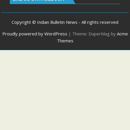
Copyright © Indian Bulletin News - All rights reserved
Proudly powered by WordPress
|
Theme: DuperMag by
Acme
Themes