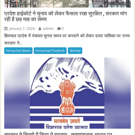
प्रदेश हाईकोर्ट ने चुनाव को लेकर फैसला रखा सुरक्षित , सरकार मांग
रही है छह माह का समय
January 7, 2026
admin
0
हिमाचल प्रदेश में पंचायत चुनाव समय पर करवाने को लेकर दायर याचिका पर राज्य
सरकार ने...
Himachal News
Himachal Pradesh
Shimla
सरकार ने नियमो में किया ये बदलाव , करुणामूलक आधार पर