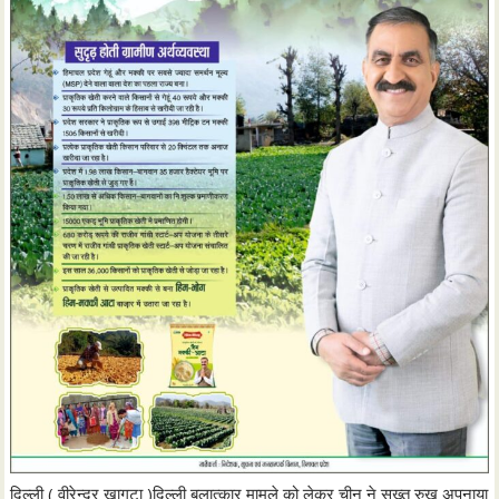
दिल्ली ( वीरेन्द्र खागटा )दिल्ली बलात्कार मामले को लेकर चीन ने सख्त रुख अपनाया