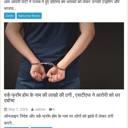
आम आदमी पार्टी ने पंजाब में हुए हालिया बम धमाकों को लेकर उनकी टाइमिंग और
भाजपा...
Delhi
National News
वर्क फ्रॉम होम के नाम की लाखो की ठगी , एसटीएफ ने आरोपी को धर
दबोचा
May 7, 2026
admin
0
ऑनलाइन निवेश और वर्क फ्रॉम होम के नाम पर लोगों को झांसे में लेकर ठगी
करने...