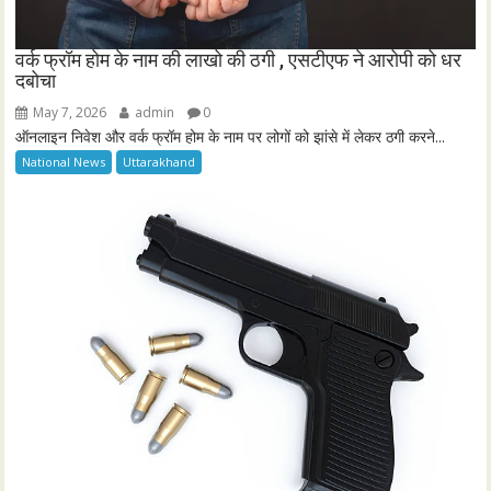
वर्क फ्रॉम होम के नाम की लाखो की ठगी , एसटीएफ ने आरोपी को धर
दबोचा
May 7, 2026
admin
0
ऑनलाइन निवेश और वर्क फ्रॉम होम के नाम पर लोगों को झांसे में लेकर ठगी करने...
National News
Uttarakhand