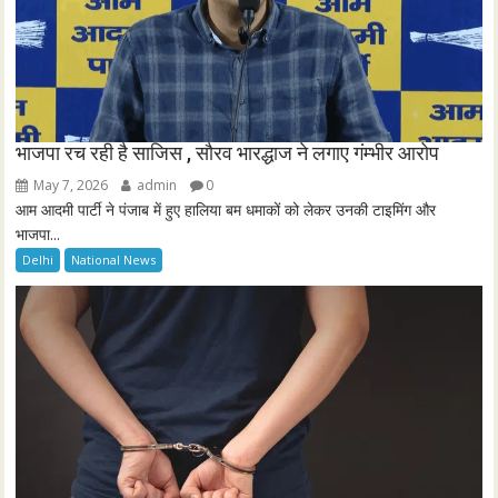
भाजपा रच रही है साजिस , सौरव भारद्धाज ने लगाए गंम्भीर आरोप
May 7, 2026
admin
0
आम आदमी पार्टी ने पंजाब में हुए हालिया बम धमाकों को लेकर उनकी टाइमिंग और
भाजपा...
Delhi
National News