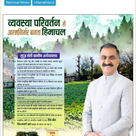
National News
Uttarakhand