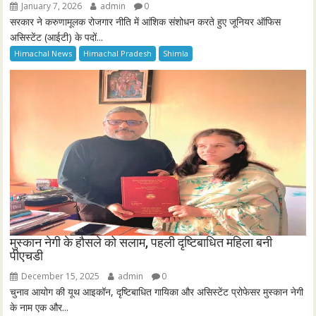
January 7, 2026
admin
0
सरकार ने करुणामूलक रोजगार नीति में आंशिक संशोधन करते हुए जूनियर ऑफिस
असिस्टेंट (आईटी) के पदों...
Himachal News
Himachal Pradesh
Shimla
मुस्कान नेगी के हौसले को सलाम, पहली दृष्टिबाधित महिला बनी
पीएचडी
December 15, 2025
admin
0
चुनाव आयोग की यूथ आइकॉन, दृष्टिबाधित गायिका और असिस्टेंट प्रोफेसर मुस्कान नेगी
के नाम एक और...