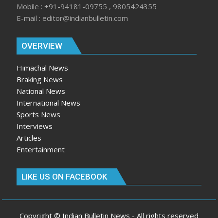
Mobile : +91-94181-09755 , 9805424355
E-mail : editor@indianbulletin.com
OVERVIEW
Himachal News
Braking News
National News
International News
Sports News
Interviews
Articles
Entertainment
LIKE US ON FACEBOOK
Copyright © Indian Bulletin News - All rights reserved