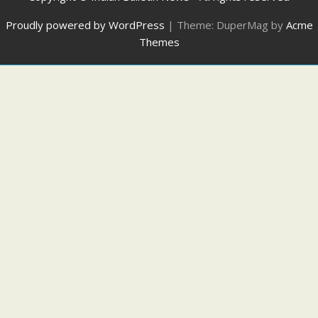
Proudly powered by WordPress
|
Theme: DuperMag by
Acme
Themes