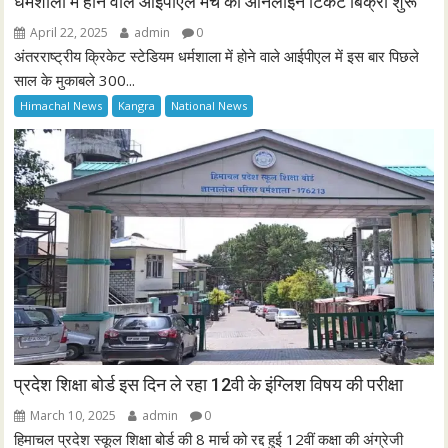
धर्मशाला में होने वाले आईपीएल मैच की ऑनलाइन टिकट बिक्री शुरू
April 22, 2025
admin
0
अंतरराष्ट्रीय क्रिकेट स्टेडियम धर्मशाला में होने वाले आईपीएल में इस बार पिछले
साल के मुकाबले 300...
Himachal News
Kangra
National News
प्रदेश शिक्षा बोर्ड इस दिन ले रहा 12वी के इंग्लिश विषय की परीक्षा
March 10, 2025
admin
0
हिमाचल प्रदेश स्कूल शिक्षा बोर्ड की 8 मार्च को रद्द हुई 12वीं कक्षा की अंग्रेजी