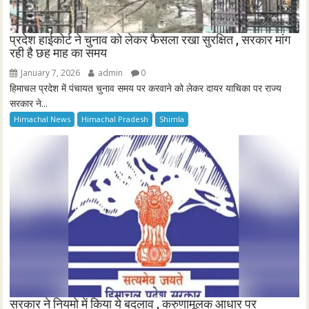
प्रदेश हाईकोर्ट ने चुनाव को लेकर फैसला रखा सुरक्षित , सरकार मांग
रही है छह माह का समय
January 7, 2026
admin
0
हिमाचल प्रदेश में पंचायत चुनाव समय पर करवाने को लेकर दायर याचिका पर राज्य
सरकार ने...
Himachal News
Himachal Pradesh
Shimla
सरकार ने नियमो में किया ये बदलाव , करुणामूलक आधार पर