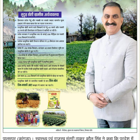
पालमपुर (कांगड़ा)। स्वास्थ्य एवं राजस्व मंत्री ठाकुर कौल सिंह ने कहा कि प्रदेश में