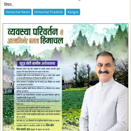
विषय...
Himachal News
Himachal Pradesh
Kangra