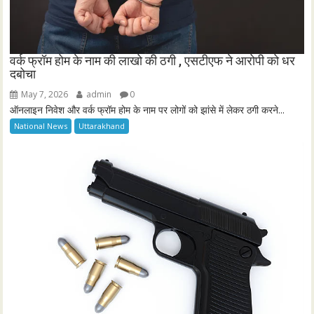
वर्क फ्रॉम होम के नाम की लाखो की ठगी , एसटीएफ ने आरोपी को धर
दबोचा
May 7, 2026
admin
0
ऑनलाइन निवेश और वर्क फ्रॉम होम के नाम पर लोगों को झांसे में लेकर ठगी करने...
National News
Uttarakhand