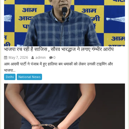
भाजपा रच रही है साजिस , सौरव भारद्धाज ने लगाए गंम्भीर आरोप
May 7, 2026
admin
0
आम आदमी पार्टी ने पंजाब में हुए हालिया बम धमाकों को लेकर उनकी टाइमिंग और
भाजपा...
Delhi
National News