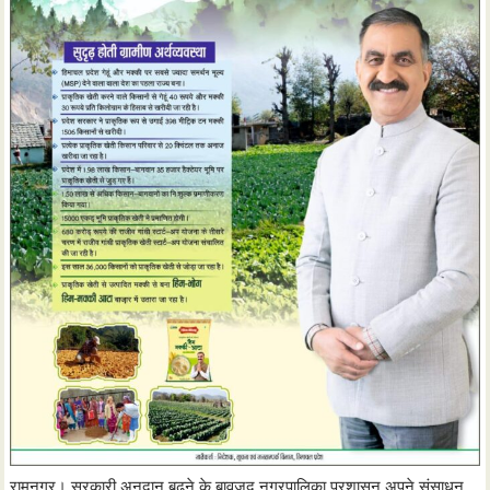
रामनगर। सरकारी अनुदान बढ़ने के बावजूद नगरपालिका प्रशासन अपने संसाधन