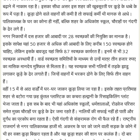
बढ़ाने में नाकाम रहा है। इसका सीधा असर इस शहर की खूबसूरती पर कूड़े के धब्बे के
रूप में पड़ा है। कूड़ा ढोने वाले वाहनों की कमी है तो सफाई कर्मी भी मानक से आधे।
पालिकाध्यक्ष के घर का कोना ही नहीं, बल्कि शहर के अधिकांश स्कूल, चौराहों पर गंदगी
के ढेर लगे हैं।
नगर निकायों में दस हजार की आबादी पर 28 स्वच्छकों की नियुक्ति का मानक है।
इसके सापेक्ष यहां 50 हजार से अधिक की आबादी के लिए करीब 150 स्वच्छक होने
चाहिए, लेकिन इसके बावजूद यहां सिर्फ 87 स्वच्छक कार्यरत हैं। इनमें से भी 32
स्वच्छक अस्थायी हैं। वार्ड स्वच्छता समितियों के माध्यम से उन्हें मात्र तीन हजार रुपए
का मासिक मानदेय मुश्किल से मिलता है। यह स्वच्छक सभी गलियों में तड़के झाडू
लगाकर कूड़े के ढेर लगाते हैं। जिन्हें वाहनों में भरकर ढोने के लिए सिर्फ तीन वाहन
हैं।
वहीं 15 में से आठ वार्डों में घर-घर जाकर कूड़ा लिया जा रहा है। इसके तहत प्रतिमाह
शहर से बटोरा गया छह कुंतल प्लास्टिक का कचरा हल्द्वानी के रिसाइकिलिंग प्लांट
भेजा जाता है। इस सब के बाद भी यहां अधिकांश स्कूलों, धर्मशालाओं, रोडवेज परिसर
समेत मुख्य चौराहों पर कूड़े के ढेर जमा रहते हैं। नालियों की सफाई नहीं हो पाती और
दुर्गंध का प्रकोप बना रहता है। ऐसी गंदगी से संक्रामक रोग भी फैल रहे हैं। राष्ट्रीय
राजमार्ग से नगर पालिकाध्यक्ष हाजी मो. अकरम के घर को जाने वाली सड़क के कोने में
भी हर वक्त कूड़ा बिखरा रहता है और यह कूड़ा शहर की शान पर कलंक है। दो बार