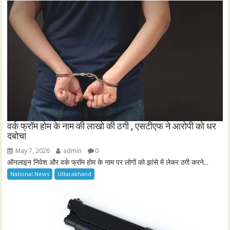
वर्क फ्रॉम होम के नाम की लाखो की ठगी , एसटीएफ ने आरोपी को धर
दबोचा
May 7, 2026
admin
0
ऑनलाइन निवेश और वर्क फ्रॉम होम के नाम पर लोगों को झांसे में लेकर ठगी करने...
National News
Uttarakhand