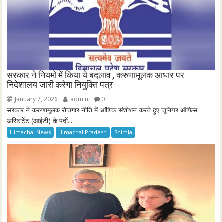
सरकार ने नियमो में किया ये बदलाव , करुणामूलक आधार पर
निदेशालय जारी करेगा नियुक्ति पत्र
January 7, 2026
admin
0
सरकार ने करुणामूलक रोजगार नीति में आंशिक संशोधन करते हुए जूनियर ऑफिस
असिस्टेंट (आईटी) के पदों...
Himachal News
Himachal Pradesh
Shimla