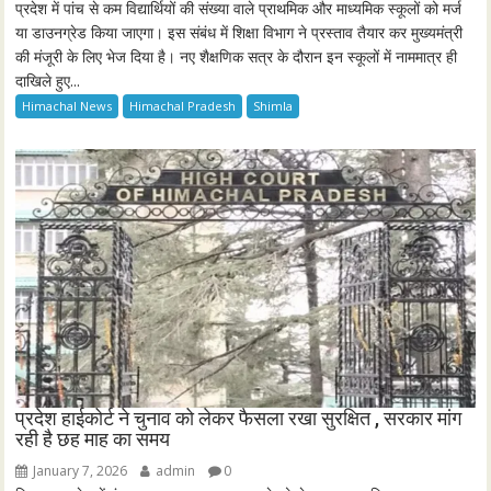
प्रदेश में पांच से कम विद्यार्थियों की संख्या वाले प्राथमिक और माध्यमिक स्कूलों को मर्ज
या डाउनग्रेड किया जाएगा। इस संबंध में शिक्षा विभाग ने प्रस्ताव तैयार कर मुख्यमंत्री
की मंजूरी के लिए भेज दिया है। नए शैक्षणिक सत्र के दौरान इन स्कूलों में नाममात्र ही
दाखिले हुए...
Himachal News
Himachal Pradesh
Shimla
प्रदेश हाईकोर्ट ने चुनाव को लेकर फैसला रखा सुरक्षित , सरकार मांग
रही है छह माह का समय
January 7, 2026
admin
0