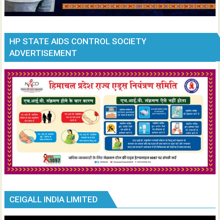
HP STATE AIDS CONTROL SOCIETY
ADVERTISEMENT
CEIGALL INDIA LIMITED