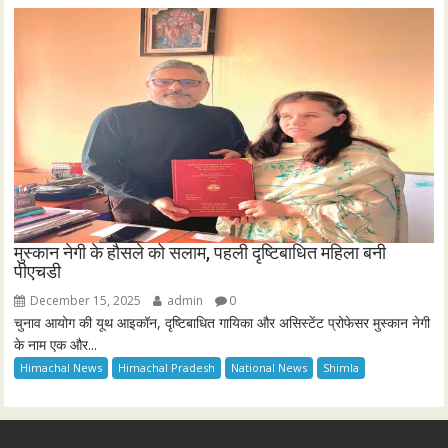
मुस्कान नेगी के हौसले को सलाम, पहली दृष्टिबाधित महिला बनी
पीएचडी
December 15, 2025
admin
0
चुनाव आयोग की यूथ आइकॉन, दृष्टिबाधित गायिका और असिस्टेंट प्रोफेसर मुस्कान नेगी
के नाम एक और...
Himachal News
Himachal Pradesh
National News
Shimla