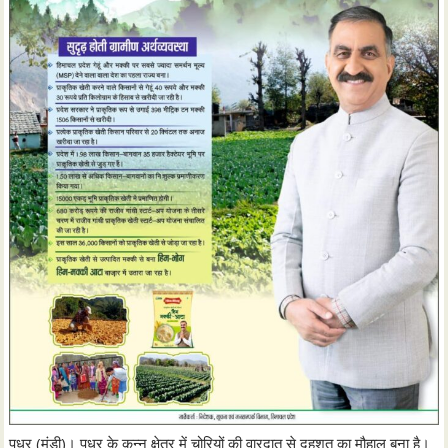
पधर (मंडी)। पधर के कुन्नू क्षेत्र में चोरियों की वारदात से दहशत का मौहाल बना है।