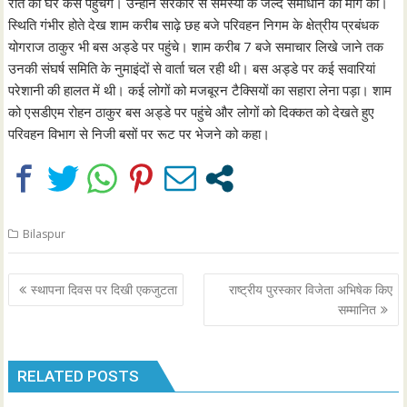
रात को घर कैसे पहुंचेंगे। उन्होंने सरकार से समस्या के जल्द समाधान की मांग की।
स्थिति गंभीर होते देख शाम करीब साढ़े छह बजे परिवहन निगम के क्षेत्रीय प्रबंधक
योगराज ठाकुर भी बस अड्डे पर पहुंचे। शाम करीब 7 बजे समाचार लिखे जाने तक
उनकी संघर्ष समिति के नुमाइंदों से वार्ता चल रही थी। बस अड्डे पर कई सवारियां
परेशानी की हालत में थी। कई लोगों को मजबूरन टैक्सियों का सहारा लेना पड़ा। शाम
को एसडीएम रोहन ठाकुर बस अड्डे पर पहुंचे और लोगों को दिक्कत को देखते हुए
परिवहन विभाग से निजी बसों पर रूट पर भेजने को कहा।
Bilaspur
Post
स्थापना दिवस पर दिखी एकजुटता
राष्ट्रीय पुरस्कार विजेता अभिषेक किए
navigation
सम्मानित
RELATED POSTS