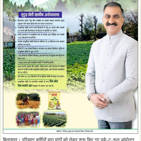
बिलासपुर। परिवहन कर्मियों द्वारा मांगों को लेकर शुरू किए गए वर्क-टू-रूल आंदोलन