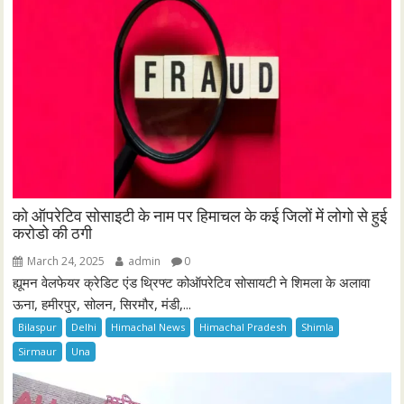
को ऑपरेटिव सोसाइटी के नाम पर हिमाचल के कई जिलों में लोगो से हुई
करोडो की ठगी
March 24, 2025
admin
0
ह्यूमन वेलफेयर क्रेडिट एंड थ्रिफ्ट कोऑपरेटिव सोसायटी ने शिमला के अलावा
ऊना, हमीरपुर, सोलन, सिरमौर, मंडी,...
Bilaspur
Delhi
Himachal News
Himachal Pradesh
Shimla
Sirmaur
Una