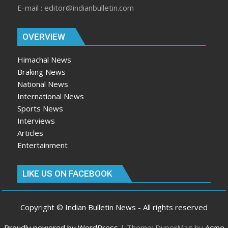
E-mail : editor@indianbulletin.com
OVERVIEW
Himachal News
Braking News
National News
International News
Sports News
Interviews
Articles
Entertainment
LIKE US ON FACEBOOK
Copyright © Indian Bulletin News - All rights reserved
Proudly powered by WordPress
|
Theme: DuperMag by
Acme