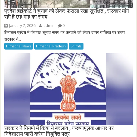
प्रदेश हाईकोर्ट ने चुनाव को लेकर फैसला रखा सुरक्षित , सरकार मांग
रही है छह माह का समय
January 7, 2026
admin
0
हिमाचल प्रदेश में पंचायत चुनाव समय पर करवाने को लेकर दायर याचिका पर राज्य
सरकार ने...
Himachal News
Himachal Pradesh
Shimla
सरकार ने नियमो में किया ये बदलाव , करुणामूलक आधार पर
निदेशालय जारी करेगा नियुक्ति पत्र