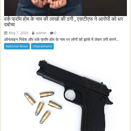
वर्क फ्रॉम होम के नाम की लाखो की ठगी , एसटीएफ ने आरोपी को धर
दबोचा
May 7, 2026
admin
0
ऑनलाइन निवेश और वर्क फ्रॉम होम के नाम पर लोगों को झांसे में लेकर ठगी करने...
National News
Uttarakhand