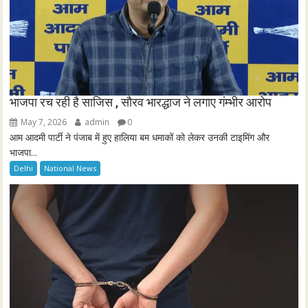
भाजपा रच रही है साजिस , सौरव भारद्धाज ने लगाए गंम्भीर आरोप
May 7, 2026
admin
0
आम आदमी पार्टी ने पंजाब में हुए हालिया बम धमाकों को लेकर उनकी टाइमिंग और
भाजपा...
Delhi
National News