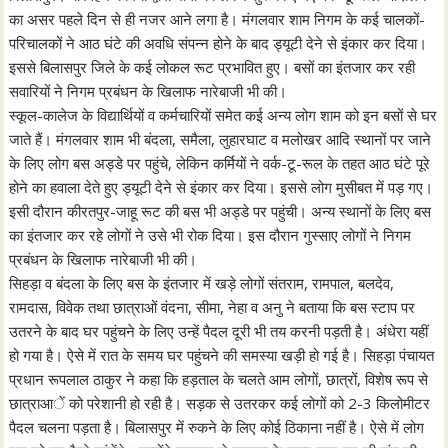
का असर पहले दिन से ही नजर आने लगा है। मंगलवार शाम निगम के कई चालकों-
परिचालकों ने आठ घंटे की अवधि संपन्न होने के बाद ड्यूटी देने से इंकार कर दिया।
इससे बिलासपुर जिले के कई लोकल रूट प्रभावित हुए। बसों का इंतजार कर रही
सवारियों ने निगम प्रबंधन के खिलाफ नारेबाजी भी की।
स्कूल-कालेज के विद्यार्थियों व कर्मचारियों समेत कई अन्य लोग शाम को इन बसों से घर
जाते हैं। मंगलवार शाम भी बंदला, समैला, लुहारघाट व मलोखर आदि स्थानों पर जाने
के लिए लोग बस अड्डे पर पहुंचे, लेकिन कर्मियों ने वर्क-टू-रूल के तहत आठ घंटे पूरे
होने का हवाला देते हुए ड्यूटी देने से इंकार कर दिया। इससे लोग मुसीबत में पड़ गए।
इसी दौरान कीरतपुर-जाहू रूट की बस भी अड्डे पर पहुंची। अन्य स्थानों के लिए बस
का इंतजार कर रहे लोगों ने उसे भी रोक दिया। इस दौरान गुस्साए लोगों ने निगम
प्रबंधन के खिलाफ नारेबाजी भी की।
सिहड़ा व बंदला के लिए बस के इंतजार में खड़े लोगों संतराम, रामपाल, बलदेव,
रामदास, विवेक तथा छात्राओं वंदना, सीमा, नेहा व अनु ने बताया कि बस स्टाप पर
उतरने के बाद घर पहुंचने के लिए उन्हें पैदल दूरी भी तय करनी पड़ती है। अंधेरा यहीं
हो गया है। ऐसे में रात के समय घर पहुंचने की समस्या खड़ी हो गई है। सिहड़ा पंचायत
प्रधान रूपलाल ठाकुर ने कहा कि हड़ताल के चलते आम लोगों, छात्रों, विशेष रूप से
छात्राआें को परेशानी हो रही है। सड़क से उतरकर कई लोगों को 2-3 किलोमीटर
पैदल चलना पड़ता है। बिलासपुर में रुकने के लिए कोई ठिकाना नहीं है। ऐसे में लोग