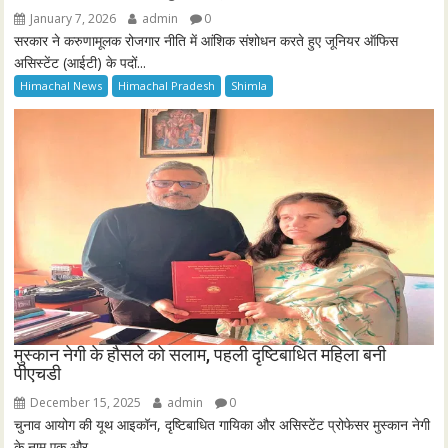
January 7, 2026
admin
0
सरकार ने करुणामूलक रोजगार नीति में आंशिक संशोधन करते हुए जूनियर ऑफिस
असिस्टेंट (आईटी) के पदों...
Himachal News
Himachal Pradesh
Shimla
मुस्कान नेगी के हौसले को सलाम, पहली दृष्टिबाधित महिला बनी
पीएचडी
December 15, 2025
admin
0
चुनाव आयोग की यूथ आइकॉन, दृष्टिबाधित गायिका और असिस्टेंट प्रोफेसर मुस्कान नेगी
के नाम एक और...