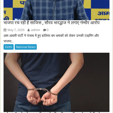
भाजपा रच रही है साजिस , सौरव भारद्धाज ने लगाए गंम्भीर आरोप
May 7, 2026
admin
0
आम आदमी पार्टी ने पंजाब में हुए हालिया बम धमाकों को लेकर उनकी टाइमिंग और
भाजपा...
Delhi
National News