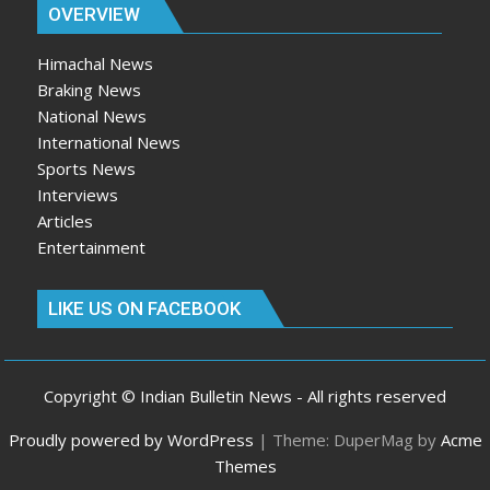
OVERVIEW
Himachal News
Braking News
National News
International News
Sports News
Interviews
Articles
Entertainment
LIKE US ON FACEBOOK
Copyright © Indian Bulletin News - All rights reserved
Proudly powered by WordPress
|
Theme: DuperMag by
Acme
Themes