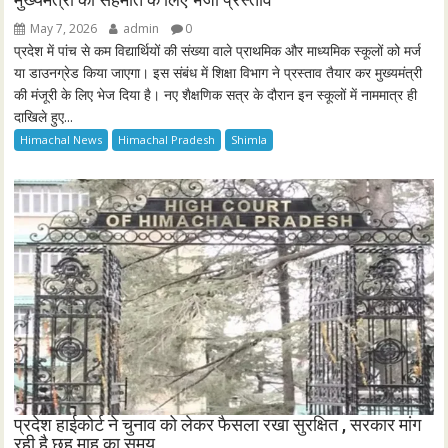
May 7, 2026
admin
0
प्रदेश में पांच से कम विद्यार्थियों की संख्या वाले प्राथमिक और माध्यमिक स्कूलों को मर्ज
या डाउनग्रेड किया जाएगा। इस संबंध में शिक्षा विभाग ने प्रस्ताव तैयार कर मुख्यमंत्री
की मंजूरी के लिए भेज दिया है। नए शैक्षणिक सत्र के दौरान इन स्कूलों में नाममात्र ही
दाखिले हुए...
Himachal News
Himachal Pradesh
Shimla
प्रदेश हाईकोर्ट ने चुनाव को लेकर फैसला रखा सुरक्षित , सरकार मांग
रही है छह माह का समय