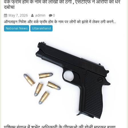
वर्क फ्रॉम होम के नाम की लाखो की ठगी , एसटीएफ ने आरोपी को धर
दबोचा
May 7, 2026
admin
0
ऑनलाइन निवेश और वर्क फ्रॉम होम के नाम पर लोगों को झांसे में लेकर ठगी करने...
National News
Uttarakhand
पश्चिम बंगाल में शुभेंदु अधिकारी के पीएसओ की गोली मारकर हत्या