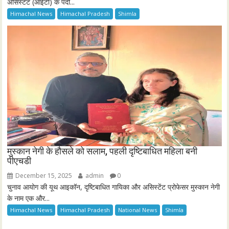
असिस्टेंट (आईटी) के पदों...
Himachal News
Himachal Pradesh
Shimla
मुस्कान नेगी के हौसले को सलाम, पहली दृष्टिबाधित महिला बनी
पीएचडी
December 15, 2025
admin
0
चुनाव आयोग की यूथ आइकॉन, दृष्टिबाधित गायिका और असिस्टेंट प्रोफेसर मुस्कान नेगी
के नाम एक और...
Himachal News
Himachal Pradesh
National News
Shimla