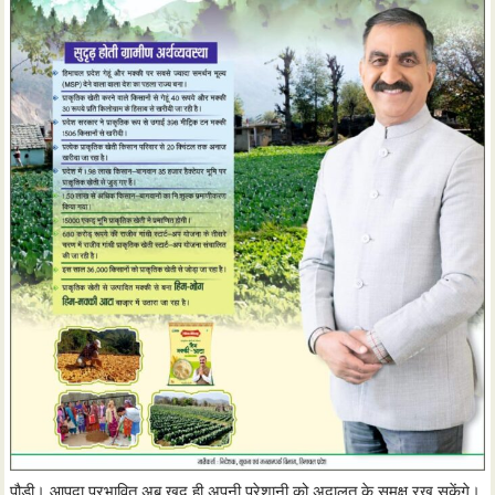
पौड़ी। आपदा प्रभावित अब खुद ही अपनी परेशानी को अदालत के समक्ष रख सकेंगे।