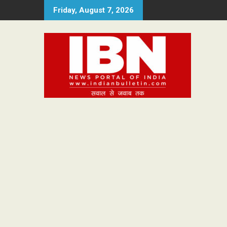
Skip
Friday, August 7, 2026
to
content