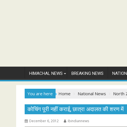
HIMACHAL NEWS
BREAKING NEWS
NATIO
You are here
Home
National News
North 
कोचिंग पूरी नहीं कराई, छात्रा अदालत की शरण में
December 6, 2012
ibindiannews