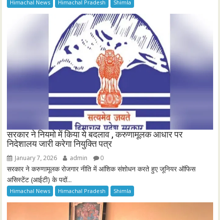
Himachal News
Himachal Pradesh
Shimla
सरकार ने नियमो में किया ये बदलाव , करुणामूलक आधार पर
निदेशालय जारी करेगा नियुक्ति पत्र
January 7, 2026
admin
0
सरकार ने करुणामूलक रोजगार नीति में आंशिक संशोधन करते हुए जूनियर ऑफिस
असिस्टेंट (आईटी) के पदों...
Himachal News
Himachal Pradesh
Shimla