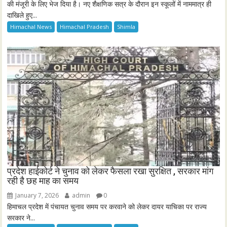
की मंजूरी के लिए भेज दिया है। नए शैक्षणिक सत्र के दौरान इन स्कूलों में नाममात्र ही
दाखिले हुए...
Himachal News
Himachal Pradesh
Shimla
प्रदेश हाईकोर्ट ने चुनाव को लेकर फैसला रखा सुरक्षित , सरकार मांग
रही है छह माह का समय
January 7, 2026
admin
0
हिमाचल प्रदेश में पंचायत चुनाव समय पर करवाने को लेकर दायर याचिका पर राज्य
सरकार ने...