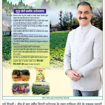
नई दिल्ली। डीयू में चार वर्षीय डिग्री प्रोग्राम के तहत दाखिला लेने के इच्छुक छात्रों