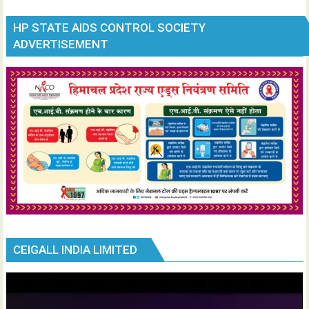
HP STATE AIDS CONTROL SOCIETY
ADVERTISEMENT
CEIGALL INDIA LIMITED