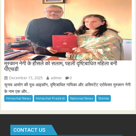
मुस्कान नेगी के हौसले को सलाम, पहली दृष्टिबाधित महिला बनी
पीएचडी
December 15, 2025
admin
0
चुनाव आयोग की यूथ आइकॉन, दृष्टिबाधित गायिका और असिस्टेंट प्रोफेसर मुस्कान नेगी
के नाम एक और...
Himachal News
Himachal Pradesh
National News
Shimla
CONTACT US