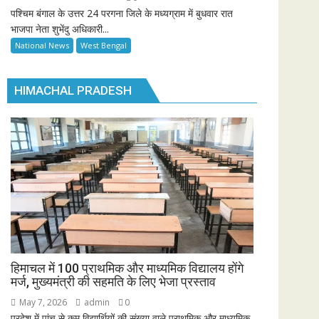
पश्चिम बंगाल के उत्तर 24 परगना जिले के मध्यग्राम में बुधवार रात
भाजपा नेता शुभेंदु अधिकारी...
National News
West Bengal
HIMACHAL PRADESH
हिमाचल में 100 प्राथमिक और माध्यमिक विद्यालय होंगे
मर्ज, मुख्यमंत्री की सहमति के लिए भेजा प्रस्ताव
May 7, 2026
admin
0
प्रदेश में पांच से कम विद्यार्थियों की संख्या वाले प्राथमिक और माध्यमिक