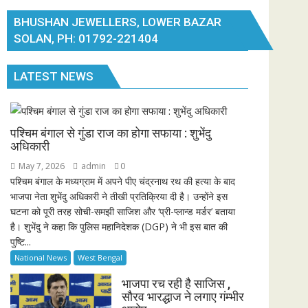
BHUSHAN JEWELLERS, LOWER BAZAR
SOLAN, PH: 01792-221404
LATEST NEWS
पश्चिम बंगाल से गुंडा राज का होगा सफाया : शुभेंदु
अधिकारी
May 7, 2026
admin
0
पश्चिम बंगाल के मध्यग्राम में अपने पीए चंद्रनाथ रथ की हत्या के बाद
भाजपा नेता शुभेंदु अधिकारी ने तीखी प्रतिक्रिया दी है। उन्होंने इस
घटना को पूरी तरह सोची-समझी साजिश और ‘प्री-प्लान्ड मर्डर’ बताया
है। शुभेंदु ने कहा कि पुलिस महानिदेशक (DGP) ने भी इस बात की
पुष्टि...
National News
West Bengal
भाजपा रच रही है साजिस ,
सौरव भारद्धाज ने लगाए गंम्भीर