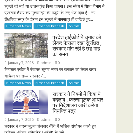
स्कूलों को मर्ज या डाउनग्रेड किया जाएगा। इस संबंध में शिक्षा विभाग ने
प्रस्ताव तैयार कर मुख्यमंत्री की मंजूरी के लिए भेज दिया है। नए
शैक्षणिक सत्र के दौरान इन स्कूलों में नाममात्र ही दाखिले हुए...
Himachal News
Himachal Pradesh
Shimla
प्रदेश हाईकोर्ट ने चुनाव को
लेकर फैसला रखा सुरक्षित ,
सरकार मांग रही है छह माह
का समय
January 7, 2026
admin
0
हिमाचल प्रदेश में पंचायत चुनाव समय पर करवाने को लेकर दायर
याचिका पर राज्य सरकार ने...
Himachal News
Himachal Pradesh
Shimla
सरकार ने नियमो में किया ये
बदलाव , करुणामूलक आधार
पर निदेशालय जारी करेगा
नियुक्ति पत्र
January 7, 2026
admin
0
सरकार ने करुणामूलक रोजगार नीति में आंशिक संशोधन करते हुए
जूनियर ऑफिस असिस्टेंट (आईटी) के पदों...