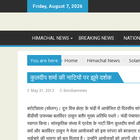
Skip
Friday, August 7, 2026
to
content
HIMACHAL NEWS
BREAKING NEWS
NATIO
You are here
Home
Himachal News
Sola
कुलदीप शर्मा की नाटियों पर झूमे दर्शक
May 31, 2013
ibindiannews
बरोटीवाला (सोलन)। दून विस क्षेत्र के चंडी में आयोजित दो दिवसीय 
बीडीसी उपाध्यक्ष बलविंदर ठाकुर बतौर मुख्य अतिथि पधारे। चंडी पंचायत 
स्वागत किया। सांस्कृतिक संध्या में प्रदेश के नाटी किंग कुलदीप शर
वर्मा और बलविंदर ठाकुर ने मेला आयोजकों को इस परंपरा को बरकरार रखने
भाईचारे की भावना को बल मिलता है। उन्होंने आयोजकों को अपनी ओर 