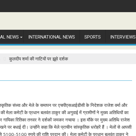
NAL NEWS
INTERNATIONAL NEWS
SPORTS
INTERVIEWS
n
कुलदीप शर्मा की नाटियों पर झूमे दर्शक
सांस्कृतिक संध्या और मेले के समापन पर एचपीएसआईडीसी के निदेशक राजेश वर्मा और
की मेला कमेटी के प्रधान बलवंत ठाकुर की अगुवाई में ग्रामीणों ने मुख्य अतिथियों का
्मा और गायिका रितिका तनवर ने दर्शकों जमकर नचाया । इस मौके पर मुख्य अतिथि राजेश
 पर बधाई दी। उन्होंने कहा कि मेले प्राचीन सांस्कृतिक धरोहरें हैं । मेलों से आपसी
से 5100-5100 रुपये की राशि प्रदान की। मेला कमेटी के प्रधान बलवंत ठाकुर ने