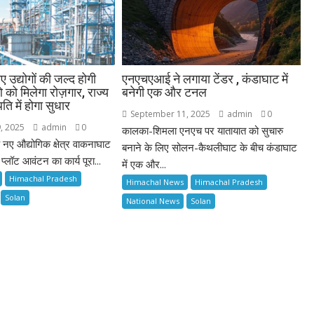
ए उद्योगों की जल्द होगी
एनएचएआई ने लगाया टेंडर , कंडाघाट में
 को मिलेगा रोज़गार, राज्य
बनेगी एक और टनल
ति में होगा सुधार
September 11, 2025
admin
0
, 2025
admin
0
कालका-शिमला एनएच पर यातायात को सुचारु
 नए औद्योगिक क्षेत्र वाकनाघाट
बनाने के लिए सोलन-कैथलीघाट के बीच कंडाघाट
े प्लॉट आवंटन का कार्य पूरा...
में एक और...
Himachal Pradesh
Himachal News
Himachal Pradesh
Solan
National News
Solan