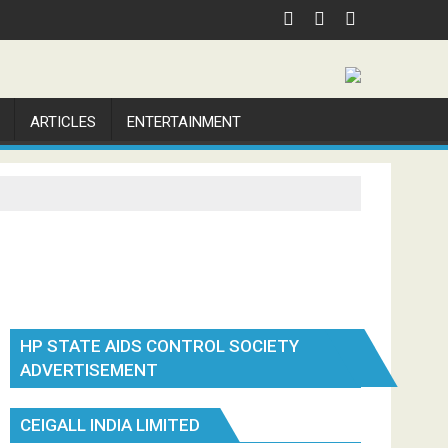
ARTICLES
ENTERTAINMENT
HP STATE AIDS CONTROL SOCIETY
ADVERTISEMENT
CEIGALL INDIA LIMITED