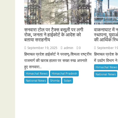
सनवारा टोल पर टैक्स बसूली पर लगी
वाकनाघाट में न
रोक, जनता ने हाईकोर्ट के आदेश को
स्थापना, युवाओ
बताया सराहनीय
की आर्थिक स्थि
September 19, 2025
admin
0
September 19
हिमाचल प्रदेश हाईकोर्ट ने परवाणू-शिमला राष्ट्रीय
हिमाचल प्रदेश के
राजमार्ग की खराब हालत पर सख्त रुख अपनाते
में उद्योग विभाग न
हुए सनवारा...
Himachal News
Himachal News
Himachal Pradesh
National News
National News
Shimla
Solan