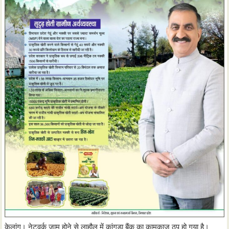
केलांग। नेटवर्क जाम होने से लाहौल में कांगड़ा बैंक का कामकाज ठप हो गया है।