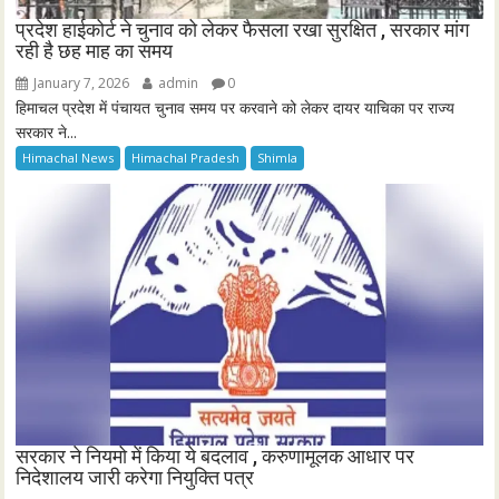
प्रदेश हाईकोर्ट ने चुनाव को लेकर फैसला रखा सुरक्षित , सरकार मांग
रही है छह माह का समय
January 7, 2026
admin
0
हिमाचल प्रदेश में पंचायत चुनाव समय पर करवाने को लेकर दायर याचिका पर राज्य
सरकार ने...
Himachal News
Himachal Pradesh
Shimla
सरकार ने नियमो में किया ये बदलाव , करुणामूलक आधार पर
निदेशालय जारी करेगा नियुक्ति पत्र