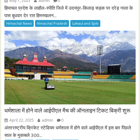
May 1, 2025
admin
0
हिमाचल प्रदेश के लाहाैल-स्पीति जिले में उदयपुर-किलाड़ सड़क पर दरेड़ नाला के
पास बुधवार देर रात हिमस्खलन...
Himachal News
Himachal Pradesh
Lahaul and Spiti
धर्मशाला में होने वाले आईपीएल मैच की ऑनलाइन टिकट बिक्री शुरू
April 22, 2025
admin
0
अंतरराष्ट्रीय क्रिकेट स्टेडियम धर्मशाला में होने वाले आईपीएल में इस बार पिछले
साल के मुकाबले 300...