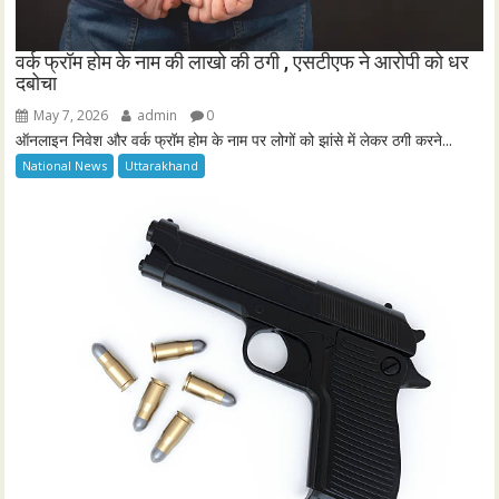
वर्क फ्रॉम होम के नाम की लाखो की ठगी , एसटीएफ ने आरोपी को धर
दबोचा
May 7, 2026
admin
0
ऑनलाइन निवेश और वर्क फ्रॉम होम के नाम पर लोगों को झांसे में लेकर ठगी करने...
National News
Uttarakhand