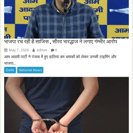
भाजपा रच रही है साजिस , सौरव भारद्धाज ने लगाए गंम्भीर आरोप
May 7, 2026
admin
0
आम आदमी पार्टी ने पंजाब में हुए हालिया बम धमाकों को लेकर उनकी टाइमिंग और
भाजपा...
Delhi
National News