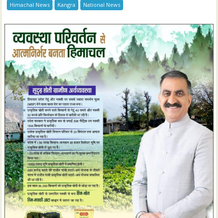
Himachal News
Kangra
National News