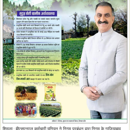
शिमला : बीएसएनएल कर्मचारी यूनियन ने निगम प्रबंधन द्वारा निगम के गाजियाबाद