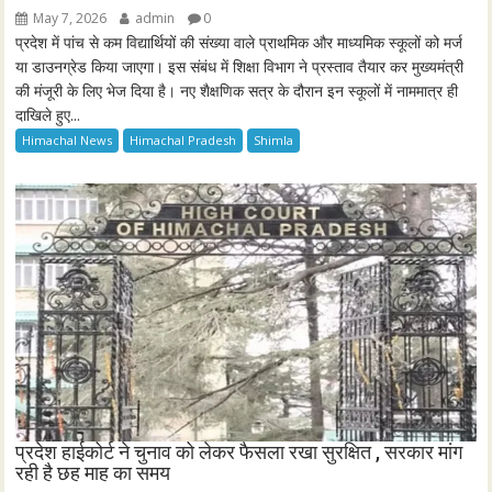
May 7, 2026
admin
0
प्रदेश में पांच से कम विद्यार्थियों की संख्या वाले प्राथमिक और माध्यमिक स्कूलों को मर्ज
या डाउनग्रेड किया जाएगा। इस संबंध में शिक्षा विभाग ने प्रस्ताव तैयार कर मुख्यमंत्री
की मंजूरी के लिए भेज दिया है। नए शैक्षणिक सत्र के दौरान इन स्कूलों में नाममात्र ही
दाखिले हुए...
Himachal News
Himachal Pradesh
Shimla
प्रदेश हाईकोर्ट ने चुनाव को लेकर फैसला रखा सुरक्षित , सरकार मांग
रही है छह माह का समय