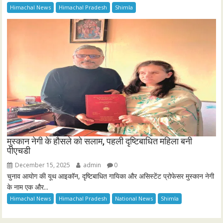
Himachal News
Himachal Pradesh
Shimla
मुस्कान नेगी के हौसले को सलाम, पहली दृष्टिबाधित महिला बनी
पीएचडी
December 15, 2025
admin
0
चुनाव आयोग की यूथ आइकॉन, दृष्टिबाधित गायिका और असिस्टेंट प्रोफेसर मुस्कान नेगी
के नाम एक और...
Himachal News
Himachal Pradesh
National News
Shimla