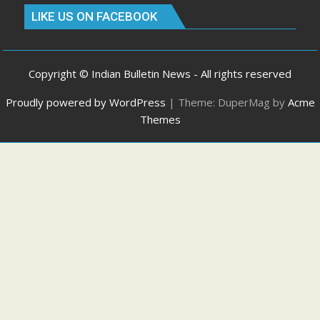
LIKE US ON FACEBOOK
Copyright © Indian Bulletin News - All rights reserved
Proudly powered by WordPress
|
Theme: DuperMag by
Acme
Themes