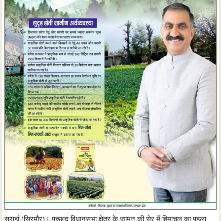
सराहां (सिरमौर)। पच्छाद विधानसभा क्षेत्र के जामन की सेर में हिमाचल का पहला