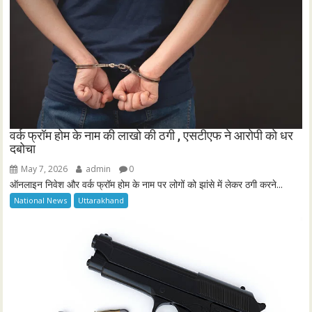
वर्क फ्रॉम होम के नाम की लाखो की ठगी , एसटीएफ ने आरोपी को धर
दबोचा
May 7, 2026
admin
0
ऑनलाइन निवेश और वर्क फ्रॉम होम के नाम पर लोगों को झांसे में लेकर ठगी करने...
National News
Uttarakhand