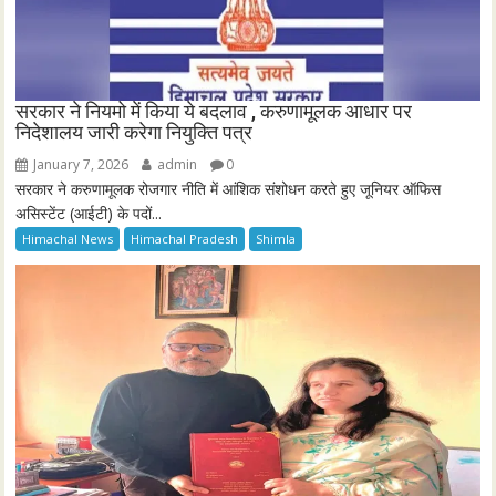
सरकार ने नियमो में किया ये बदलाव , करुणामूलक आधार पर
निदेशालय जारी करेगा नियुक्ति पत्र
January 7, 2026
admin
0
सरकार ने करुणामूलक रोजगार नीति में आंशिक संशोधन करते हुए जूनियर ऑफिस
असिस्टेंट (आईटी) के पदों...
Himachal News
Himachal Pradesh
Shimla