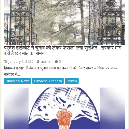
प्रदेश हाईकोर्ट ने चुनाव को लेकर फैसला रखा सुरक्षित , सरकार मांग
रही है छह माह का समय
January 7, 2026
admin
0
हिमाचल प्रदेश में पंचायत चुनाव समय पर करवाने को लेकर दायर याचिका पर राज्य
सरकार ने...
Himachal News
Himachal Pradesh
Shimla