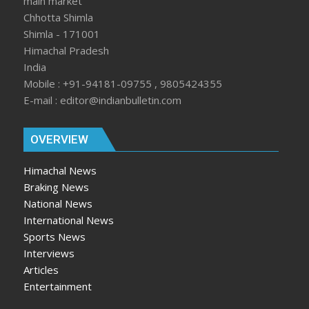
main market
Chhotta Shimla
Shimla - 171001
Himachal Pradesh
India
Mobile : +91-94181-09755 , 9805424355
E-mail : editor@indianbulletin.com
OVERVIEW
Himachal News
Braking News
National News
International News
Sports News
Interviews
Articles
Entertainment