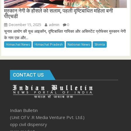
मुस्कान नेगी के हौसले को सलाम, पहली दृष्टिबाधित महिला बनी
पीएचडी
December 15, 2025
admin
0
चुनाव आयोग की यूथ आइकॉन, दृष्टिबाधित गायिका और असिस्टेंट प्रोफेसर मुस्कान नेगी
के नाम एक और...
Himachal News
Himachal Pradesh
National News
Shimla
CONTACT US
Indian Bulletin
(Unit Of V .R Media Venture Pvt. Ltd.)
opp civil dispensry