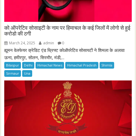
को ऑपरेटिव सोसाइटी के नाम पर हिमाचल के कई जिलों में लोगो से हुई
करोडो की ठगी
March 24, 2025
admin
0
ह्यूमन वेलफेयर क्रेडिट एंड थ्रिफ्ट कोऑपरेटिव सोसायटी ने शिमला के अलावा
ऊना, हमीरपुर, सोलन, सिरमौर, मंडी,...
Bilaspur
Delhi
Himachal News
Himachal Pradesh
Shimla
Sirmaur
Una