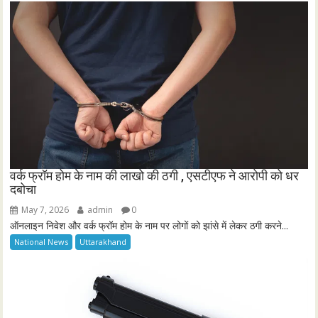
वर्क फ्रॉम होम के नाम की लाखो की ठगी , एसटीएफ ने आरोपी को धर
दबोचा
May 7, 2026
admin
0
ऑनलाइन निवेश और वर्क फ्रॉम होम के नाम पर लोगों को झांसे में लेकर ठगी करने...
National News
Uttarakhand