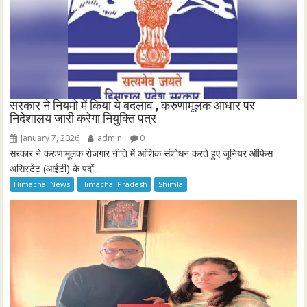
सरकार ने नियमो में किया ये बदलाव , करुणामूलक आधार पर
निदेशालय जारी करेगा नियुक्ति पत्र
January 7, 2026
admin
0
सरकार ने करुणामूलक रोजगार नीति में आंशिक संशोधन करते हुए जूनियर ऑफिस
असिस्टेंट (आईटी) के पदों...
Himachal News
Himachal Pradesh
Shimla