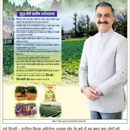
नई दिल्ली। प्रसिद्ध फिल्म अभिनेता अनुपम खेर के बारे में यह बहुत कम लोगों को