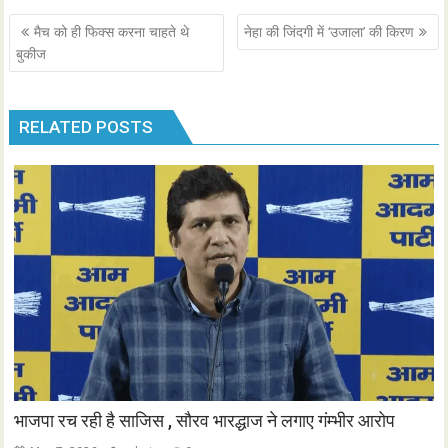
Post
मैच को ही फिक्स करना चाहते थे
नेहा की जिंदगी में ‘उजाला’ की किरण
navigation
बुकीज
RELATED POSTS
भाजपा रच रही है साजिस , सौरव भारद्धाज ने लगाए गंम्भीर आरोप