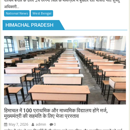
पश्चिम बंगाल के उत्तर 24 परगना जिले के मध्यग्राम में बुधवार रात भाजपा नेता शुभेंदु
अधिकारी...
National News
West Bengal
HIMACHAL PRADESH
हिमाचल में 100 प्राथमिक और माध्यमिक विद्यालय होंगे मर्ज,
मुख्यमंत्री की सहमति के लिए भेजा प्रस्ताव
May 7, 2026
admin
0