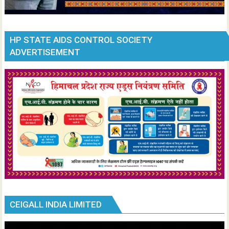
HP STATE AIDS CONTROL SOCIETY
ADVERTISEMENT
CEIGALL INDIA LIMITED