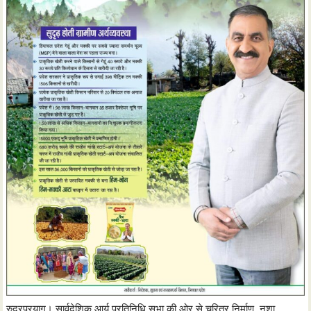
रुद्रप्रयाग। सार्वदेशिक आर्य प्रतिनिधि सभा की ओर से चरित्र निर्माण, नशा