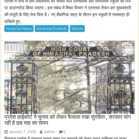
प्रदेश में पांच से कम विद्यार्थियों की संख्या वाले प्राथमिक और माध्यमिक स्कूलों को मर्ज
या डाउनग्रेड किया जाएगा। इस संबंध में शिक्षा विभाग ने प्रस्ताव तैयार कर मुख्यमंत्री
की मंजूरी के लिए भेज दिया है। नए शैक्षणिक सत्र के दौरान इन स्कूलों में नाममात्र ही
दाखिले हुए...
Himachal News
Himachal Pradesh
Shimla
प्रदेश हाईकोर्ट ने चुनाव को लेकर फैसला रखा सुरक्षित , सरकार मांग
रही है छह माह का समय
January 7, 2026
admin
0
हिमाचल प्रदेश में पंचायत चुनाव समय पर करवाने को लेकर दायर याचिका पर राज्य