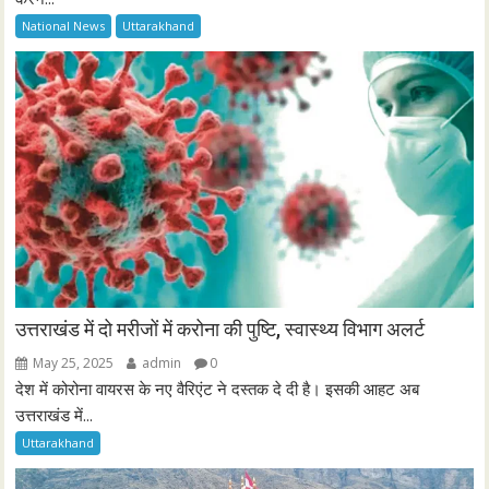
National News
Uttarakhand
उत्तराखंड में दो मरीजों में करोना की पुष्टि, स्वास्थ्य विभाग अलर्ट
May 25, 2025
admin
0
देश में कोरोना वायरस के नए वैरिएंट ने दस्तक दे दी है। इसकी आहट अब
उत्तराखंड में...
Uttarakhand