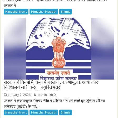
सरकार ने...
Himachal News
Himachal Pradesh
Shimla
सरकार ने नियमो में किया ये बदलाव , करुणामूलक आधार पर
निदेशालय जारी करेगा नियुक्ति पत्र
January 7, 2026
admin
0
सरकार ने करुणामूलक रोजगार नीति में आंशिक संशोधन करते हुए जूनियर ऑफिस
असिस्टेंट (आईटी) के पदों...
Himachal News
Himachal Pradesh
Shimla