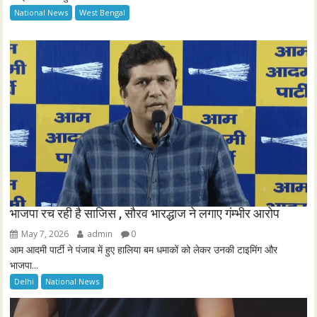
National News
West Bengal
भाजपा रच रही है साजिस , सौरव भारद्धाज ने लगाए गंम्भीर आरोप
May 7, 2026
admin
0
आम आदमी पार्टी ने पंजाब में हुए हालिया बम धमाकों को लेकर उनकी टाइमिंग और
भाजपा...
Delhi
National News