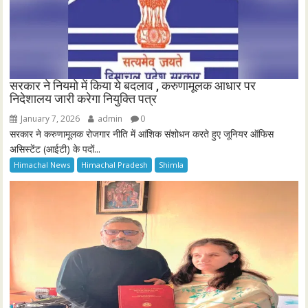
सरकार ने नियमो में किया ये बदलाव , करुणामूलक आधार पर
निदेशालय जारी करेगा नियुक्ति पत्र
January 7, 2026
admin
0
सरकार ने करुणामूलक रोजगार नीति में आंशिक संशोधन करते हुए जूनियर ऑफिस
असिस्टेंट (आईटी) के पदों...
Himachal News
Himachal Pradesh
Shimla