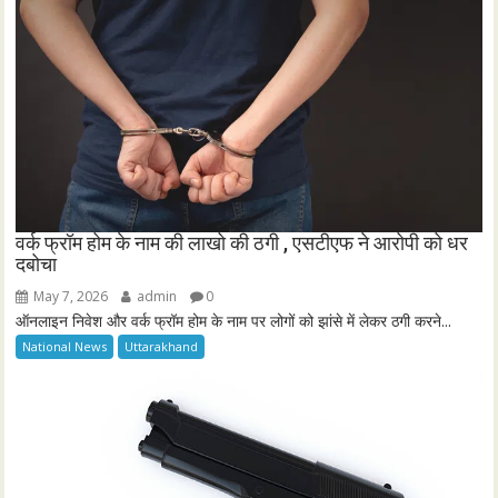
वर्क फ्रॉम होम के नाम की लाखो की ठगी , एसटीएफ ने आरोपी को धर
दबोचा
May 7, 2026
admin
0
ऑनलाइन निवेश और वर्क फ्रॉम होम के नाम पर लोगों को झांसे में लेकर ठगी करने...
National News
Uttarakhand