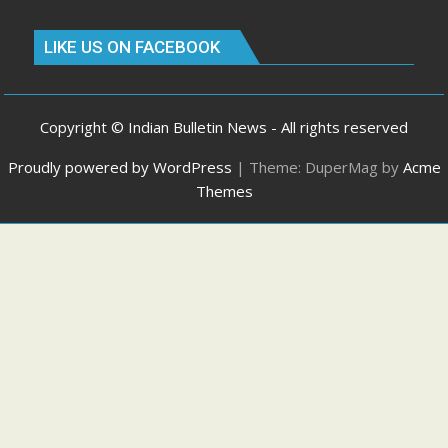
LIKE US ON FACEBOOK
Copyright © Indian Bulletin News - All rights reserved
Proudly powered by WordPress
|
Theme: DuperMag by
Acme
Themes