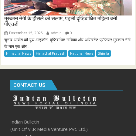
मुस्कान नेगी के हौसले को सलाम, पहली दृष्टिबाधित महिला बनी
पीएचडी
December 15, 2025
admin
0
चुनाव आयोग की यूथ आइकॉन, दृष्टिबाधित गायिका और असिस्टेंट प्रोफेसर मुस्कान नेगी
के नाम एक और...
Himachal News
Himachal Pradesh
National News
Shimla
CONTACT US
Indian Bulletin
(Unit Of V .R Media Venture Pvt. Ltd.)