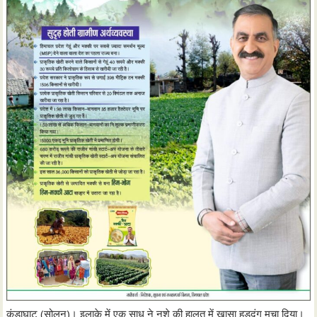
कंडाघाट (सोलन)। इलाके में एक साधु ने नशे की हालत में खासा हुड़दंग मचा दिया।