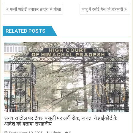
Post
फर्जी आईडी बनाकर छात्रा से धोखा
जाहू में रसोई गैस को मारामारी
navigation
RELATED POSTS
सनवारा टोल पर टैक्स बसूली पर लगी रोक, जनता ने हाईकोर्ट के
आदेश को बताया सराहनीय
September 19, 2025
admin
0