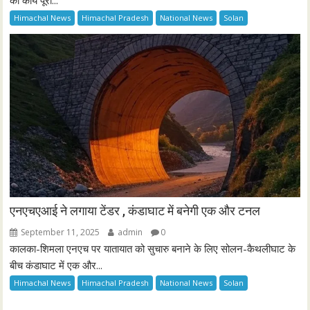
का कार्य पूरा...
Himachal News
Himachal Pradesh
National News
Solan
एनएचएआई ने लगाया टेंडर , कंडाघाट में बनेगी एक और टनल
September 11, 2025
admin
0
कालका-शिमला एनएच पर यातायात को सुचारु बनाने के लिए सोलन-कैथलीघाट के
बीच कंडाघाट में एक और...
Himachal News
Himachal Pradesh
National News
Solan