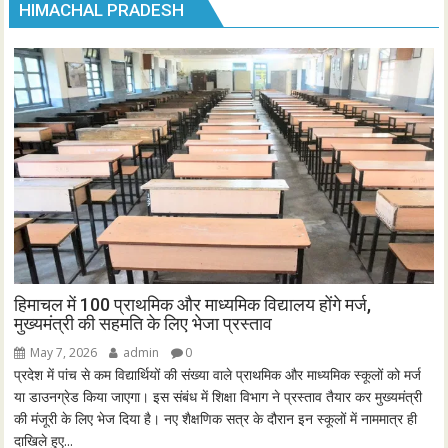
HIMACHAL PRADESH
हिमाचल में 100 प्राथमिक और माध्यमिक विद्यालय होंगे मर्ज,
मुख्यमंत्री की सहमति के लिए भेजा प्रस्ताव
May 7, 2026
admin
0
प्रदेश में पांच से कम विद्यार्थियों की संख्या वाले प्राथमिक और माध्यमिक स्कूलों को मर्ज
या डाउनग्रेड किया जाएगा। इस संबंध में शिक्षा विभाग ने प्रस्ताव तैयार कर मुख्यमंत्री
की मंजूरी के लिए भेज दिया है। नए शैक्षणिक सत्र के दौरान इन स्कूलों में नाममात्र ही
दाखिले हुए...