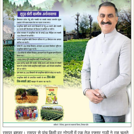
रामपुर बुशहर। रामपुर से पांच किमी दूर नोगली में एक तेज रफ्तार गाड़ी ने राह चलते