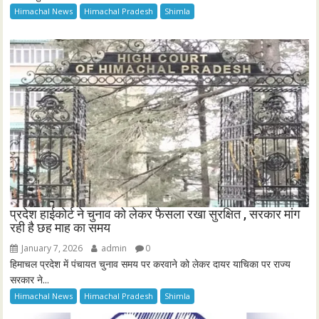
Himachal News
Himachal Pradesh
Shimla
प्रदेश हाईकोर्ट ने चुनाव को लेकर फैसला रखा सुरक्षित , सरकार मांग
रही है छह माह का समय
January 7, 2026
admin
0
हिमाचल प्रदेश में पंचायत चुनाव समय पर करवाने को लेकर दायर याचिका पर राज्य
सरकार ने...
Himachal News
Himachal Pradesh
Shimla