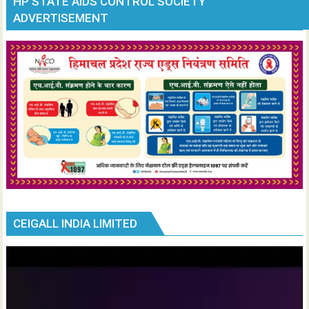
HP STATE AIDS CONTROL SOCIETY
ADVERTISEMENT
CEIGALL INDIA LIMITED