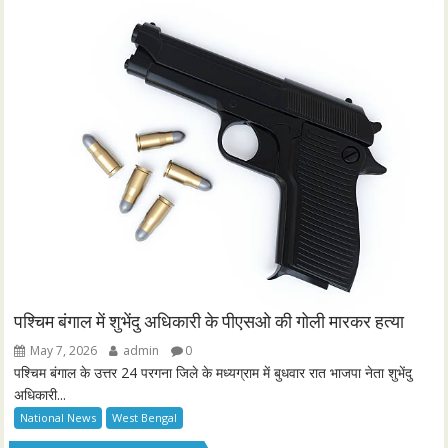
पश्चिम बंगाल में शुभेंदु अधिकारी के पीएसओ की गोली मारकर हत्या
May 7, 2026
admin
0
पश्चिम बंगाल के उत्तर 24 परगना जिले के मध्यग्राम में बुधवार रात भाजपा नेता शुभेंदु
अधिकारी...
National News
West Bengal