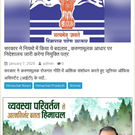
सरकार ने नियमो में किया ये बदलाव , करुणामूलक आधार पर
निदेशालय जारी करेगा नियुक्ति पत्र
January 7, 2026
admin
0
सरकार ने करुणामूलक रोजगार नीति में आंशिक संशोधन करते हुए जूनियर ऑफिस
असिस्टेंट (आईटी) के पदों...
Himachal News
Himachal Pradesh
Shimla