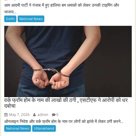
आम आदमी पार्टी ने पंजाब में हुए हालिया बम धमाकों को लेकर उनकी टाइमिंग और
भाजपा...
Delhi
National News
वर्क फ्रॉम होम के नाम की लाखो की ठगी , एसटीएफ ने आरोपी को धर
दबोचा
May 7, 2026
admin
0
ऑनलाइन निवेश और वर्क फ्रॉम होम के नाम पर लोगों को झांसे में लेकर ठगी करने...
National News
Uttarakhand