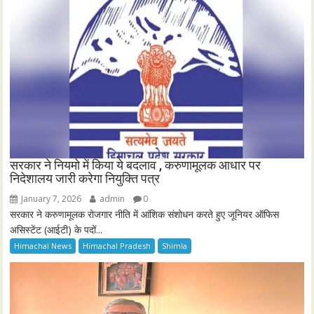
सरकार ने नियमो में किया ये बदलाव , करुणामूलक आधार पर
निदेशालय जारी करेगा नियुक्ति पत्र
January 7, 2026
admin
0
सरकार ने करुणामूलक रोजगार नीति में आंशिक संशोधन करते हुए जूनियर ऑफिस
असिस्टेंट (आईटी) के पदों...
Himachal News
Himachal Pradesh
Shimla